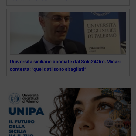
Università siciliane bocciate dal Sole24Ore. Micari
contesta: “quei dati sono sbagliati”