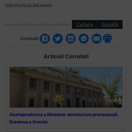
Tutti gli articoli dell'autore
Cultura
Società
Questo articolo fa parte delle categorie:
Condividi
Articoli Correlati
Giurisprudenza a Messina: simulazioni processuali,
Erasmus e tirocini