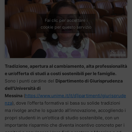
Fai clic per accettare i
cookie per questo servizio
Tradizione, apertura al cambiamento, alta professionalità
e un’offerta di studi a costi sostenibili per le famiglie.
Sono i punti cardine del
Dipartimento di Giurisprudenza
dell’Università di
Messina
(
https://www.unime.it/it/d]ipartimenti/giurisprude
nza
), dove l’offerta formativa si basa su solide tradizioni
ma rivolge anche lo sguardo all’innovazione, accogliendo i
propri studenti in un’ottica di studio sostenibile, con un
importante risparmio che diventa incentivo concreto per i