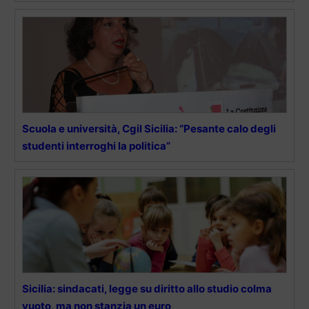
Scuola e università, Cgil Sicilia: “Pesante calo degli
studenti interroghi la politica”
Sicilia: sindacati, legge su diritto allo studio colma
vuoto, ma non stanzia un euro