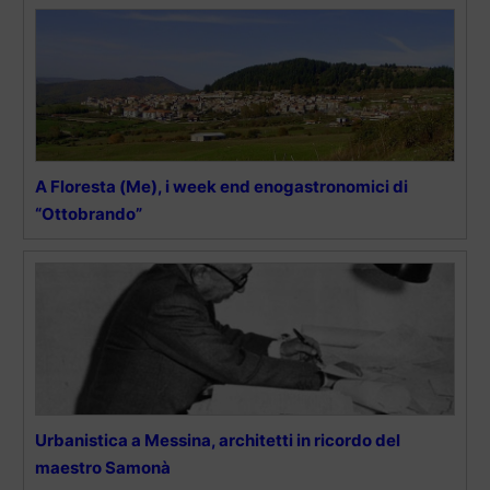
A Floresta (Me), i week end enogastronomici di
“Ottobrando”
Urbanistica a Messina, architetti in ricordo del
maestro Samonà