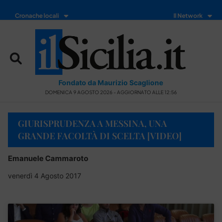
Cronache locali
Il Network
Fondato da Maurizio Scaglione
DOMENICA 9 AGOSTO 2026 - AGGIORNATO ALLE 12:56
GIURISPRUDENZA A MESSINA, UNA
GRANDE FACOLTÀ DI SCELTA [VIDEO]
Emanuele Cammaroto
venerdì 4 Agosto 2017