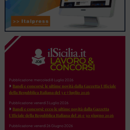
Pubblicazione: mercoledì 8 Luglio 2026
Bandi e concorsi: le ultime novità dalla Gazzetta Ufficiale
della Repubblica Italiana del 3 e 7 luglio 2026
Pubblicazione: venerdì 3 Luglio 2026
Bandi e concorsi: ecco le ultime novità dalla Gazzetta
Ufficiale della Repubblica Italiana del 26 e 30 giugno 2026
Pubblicazione: venerdì 26 Giugno 2026