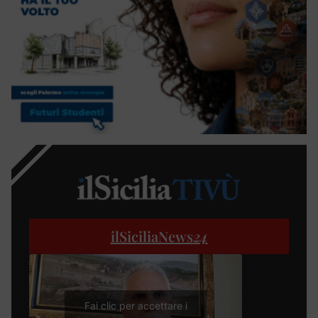
ilSiciliaNews
24
Fai clic per accettare i