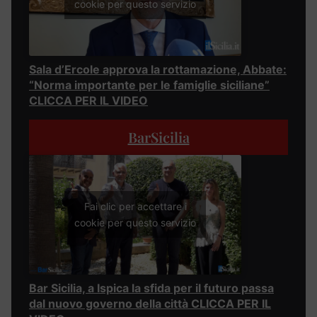
cookie per questo servizio
Sala d’Ercole approva la rottamazione, Abbate:
“Norma importante per le famiglie siciliane”
CLICCA PER IL VIDEO
BarSicilia
Fai clic per accettare i
cookie per questo servizio
Bar Sicilia, a Ispica la sfida per il futuro passa
dal nuovo governo della città CLICCA PER IL