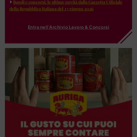
Bandi e concorsi: le ultime novità dalla Gazzetta Ufficiale
della Repubblica Italiana del 23 giugno 2026
Entra nell'Archivio Lavoro & Concorsi