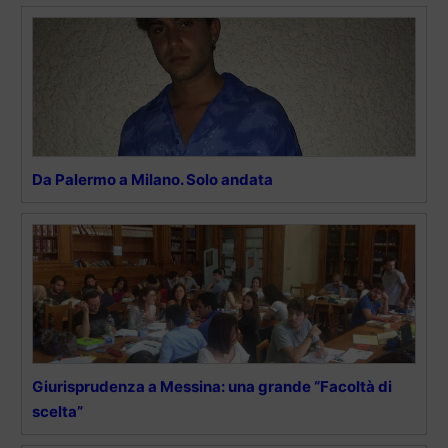
Da Palermo a Milano. Solo andata
Giurisprudenza a Messina: una grande “Facoltà di
scelta”