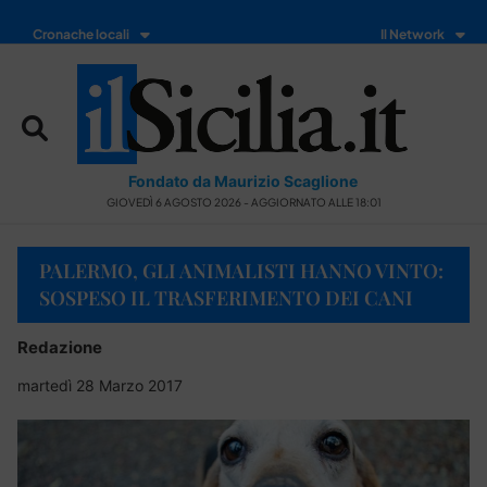
Cronache locali
Il Network
Fondato da Maurizio Scaglione
GIOVEDÌ 6 AGOSTO 2026 - AGGIORNATO ALLE 18:01
PALERMO, GLI ANIMALISTI HANNO VINTO:
SOSPESO IL TRASFERIMENTO DEI CANI
Redazione
martedì 28 Marzo 2017