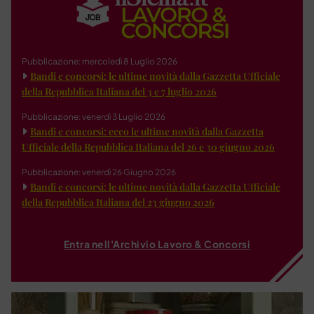
Pubblicazione: mercoledì 8 Luglio 2026
Bandi e concorsi: le ultime novità dalla Gazzetta Ufficiale
della Repubblica Italiana del 3 e 7 luglio 2026
Pubblicazione: venerdì 3 Luglio 2026
Bandi e concorsi: ecco le ultime novità dalla Gazzetta
Ufficiale della Repubblica Italiana del 26 e 30 giugno 2026
Pubblicazione: venerdì 26 Giugno 2026
Bandi e concorsi: le ultime novità dalla Gazzetta Ufficiale
della Repubblica Italiana del 23 giugno 2026
Entra nell'Archivio Lavoro & Concorsi