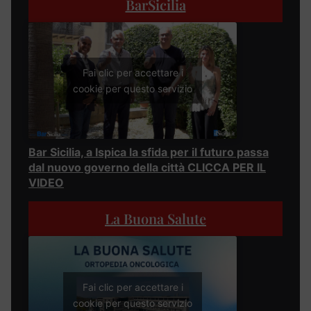
BarSicilia
Fai clic per accettare i
cookie per questo servizio
Bar Sicilia, a Ispica la sfida per il futuro passa
dal nuovo governo della città CLICCA PER IL
VIDEO
La Buona Salute
Fai clic per accettare i
cookie per questo servizio