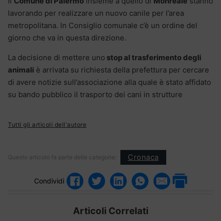
Il
Comune di Palermo
insieme a quello di
Monreale
stanno
lavorando per realizzare un nuovo canile per l’area
metropolitana. In Consiglio comunale c’è un ordine del
giorno che va in questa direzione.
La decisione di mettere uno
stop al trasferimento degli
animali
è arrivata su richiesta della prefettura per cercare
di avere notizie sull’associazione alla quale è stato affidato
su bando pubblico il trasporto dei cani in strutture
Tutti gli articoli dell'autore
Cronaca
Questo articolo fa parte delle categorie:
Condividi
Articoli Correlati