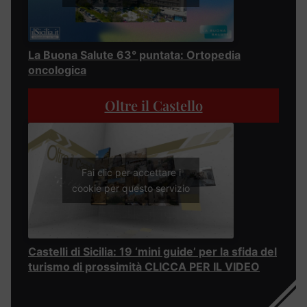
La Buona Salute 63° puntata: Ortopedia
oncologica
Oltre il Castello
Fai clic per accettare i
cookie per questo servizio
Castelli di Sicilia: 19 ‘mini guide’ per la sfida del
turismo di prossimità CLICCA PER IL VIDEO