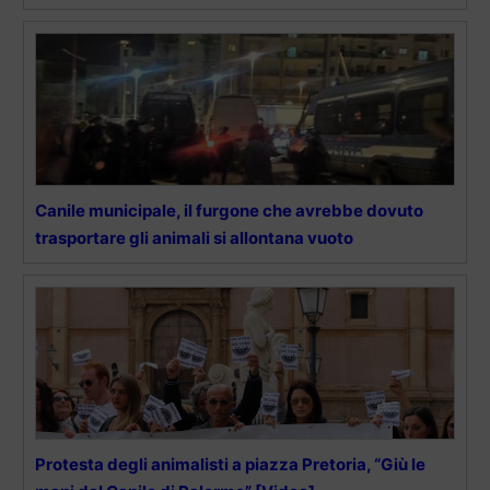
Canile municipale, il furgone che avrebbe dovuto
trasportare gli animali si allontana vuoto
Protesta degli animalisti a piazza Pretoria, “Giù le