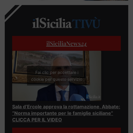
ilSiciliaNews
24
Fai clic per accettare i
cookie per questo servizio
Sala d’Ercole approva la rottamazione, Abbate:
“Norma importante per le famiglie siciliane”
CLICCA PER IL VIDEO