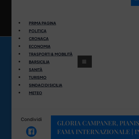
PRIMA PAGINA
POLITICA
CRONACA
ECONOMIA
TRASPORTI & MOBILITÀ
BARSICILIA
SANITÀ
TURISMO
SINDACI DI SICILIA
METEO
Condividi
GLORIA CAMPANER, PIANIS
FAMA INTERNAZIONALE | I