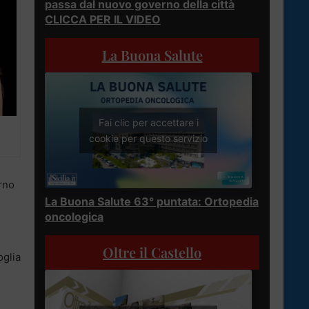
passa dal nuovo governo della città
CLICCA PER IL VIDEO
La Buona Salute
Fai clic per accettare i
cookie per questo servizio
orno
La Buona Salute 63° puntata: Ortopedia
oncologica
Oltre il Castello
oglia