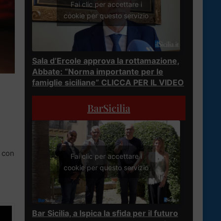
Fai clic per accettare i
cookie per questo servizio
Sala d’Ercole approva la rottamazione,
Abbate: “Norma importante per le
famiglie siciliane” CLICCA PER IL VIDEO
BarSicilia
e con
Fai clic per accettare i
cookie per questo servizio
Bar Sicilia, a Ispica la sfida per il futuro