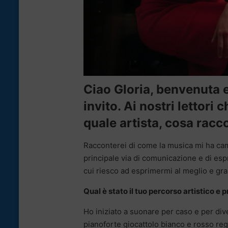
Ciao Gloria, benvenuta e
invito. Ai nostri lettori
quale artista, cosa racc
Racconterei di come la musica mi ha camb
principale via di comunicazione e di es
cui riesco ad esprimermi al meglio e gra
Qual è stato il tuo percorso artistico e 
Ho iniziato a suonare per caso e per di
pianoforte giocattolo bianco e rosso reg