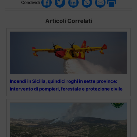
Condividi
Articoli Correlati
Incendi in Sicilia, quindici roghi in sette province:
intervento di pompieri, forestale e protezione civile