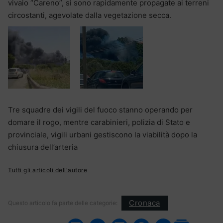
vivaio “Careno”, si sono rapidamente propagate ai terreni
circostanti, agevolate dalla vegetazione secca.
Tre squadre dei vigili del fuoco stanno operando per
domare il rogo, mentre carabinieri, polizia di Stato e
provinciale, vigili urbani gestiscono la viabilità dopo la
chiusura dell’arteria
Tutti gli articoli dell'autore
Cronaca
Questo articolo fa parte delle categorie: