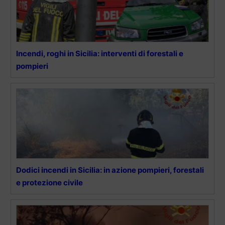
Incendi, roghi in Sicilia: interventi di forestali e
pompieri
Dodici incendi in Sicilia: in azione pompieri, forestali
e protezione civile