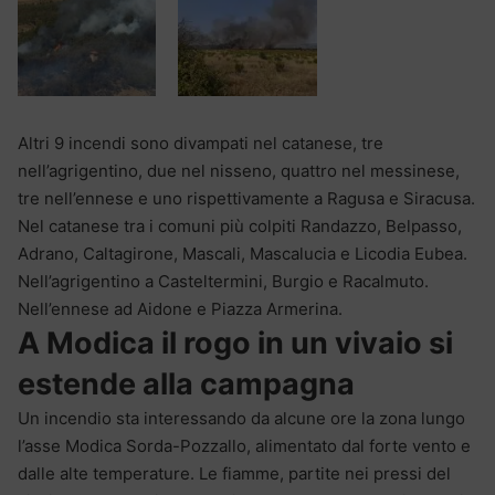
Altri 9 incendi sono divampati nel catanese, tre
nell’agrigentino, due nel nisseno, quattro nel messinese,
tre nell’ennese e uno rispettivamente a Ragusa e Siracusa.
Nel catanese tra i comuni più colpiti Randazzo, Belpasso,
Adrano, Caltagirone, Mascali, Mascalucia e Licodia Eubea.
Nell’agrigentino a Casteltermini, Burgio e Racalmuto.
Nell’ennese ad Aidone e Piazza Armerina.
A Modica il rogo in un vivaio si
estende alla campagna
Un incendio sta interessando da alcune ore la zona lungo
l’asse Modica Sorda-Pozzallo, alimentato dal forte vento e
dalle alte temperature. Le fiamme, partite nei pressi del