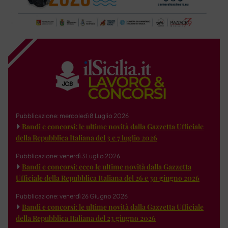
Pubblicazione: mercoledì 8 Luglio 2026
Bandi e concorsi: le ultime novità dalla Gazzetta Ufficiale
della Repubblica Italiana del 3 e 7 luglio 2026
Pubblicazione: venerdì 3 Luglio 2026
Bandi e concorsi: ecco le ultime novità dalla Gazzetta
Ufficiale della Repubblica Italiana del 26 e 30 giugno 2026
Pubblicazione: venerdì 26 Giugno 2026
Bandi e concorsi: le ultime novità dalla Gazzetta Ufficiale
della Repubblica Italiana del 23 giugno 2026