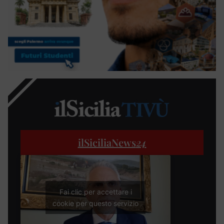
ilSiciliaNews
24
Fai clic per accettare i
cookie per questo servizio