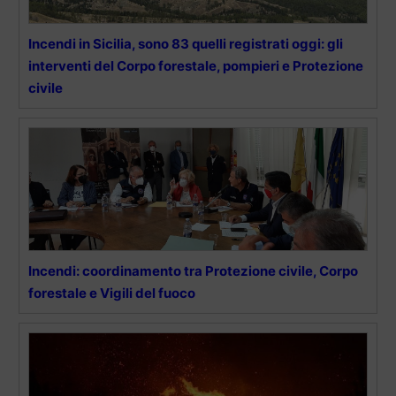
Incendi in Sicilia, sono 83 quelli registrati oggi: gli
interventi del Corpo forestale, pompieri e Protezione
civile
Incendi: coordinamento tra Protezione civile, Corpo
forestale e Vigili del fuoco