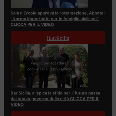
Sala d’Ercole approva la rottamazione, Abbate:
“Norma importante per le famiglie siciliane”
CLICCA PER IL VIDEO
BarSicilia
Fai clic per accettare i
cookie per questo servizio
Bar Sicilia, a Ispica la sfida per il futuro passa
dal nuovo governo della città CLICCA PER IL
VIDEO