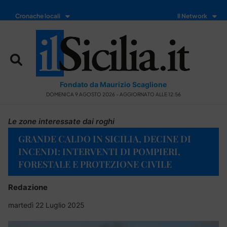
Cronache locali
Il Network
Fondato da Maurizio Scaglione
DOMENICA 9 AGOSTO 2026 - AGGIORNATO ALLE 12:56
Le zone interessate dai roghi
GRANDE CALDO IN SICILIA, DECINE DI
INCENDI: INTERVENTI DI POMPIERI,
FORESTALE E PROTEZIONE CIVILE
Redazione
martedì 22 Luglio 2025