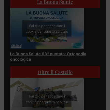
La Buona Salute
Fai clic per accettare i
cookie per questo servizio
La Buona Salute 63° puntata: Ortopedia
oncologica
Oltre il Castello
Fai clic per accettare i
cookie per questo servizio