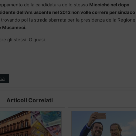
zoppamento della candidatura dello stesso
Miccichè nel dopo
idente dell’Ars uscente nel 2012 non volle correre per sindaco
, trovando poi la strada sbarrata per la presidenza della Regione
e Musumeci.
re gli stessi. O quasi.
ica
Articoli Correlati