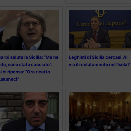
arbi saluta la Sicilia: “Me ne
Leghisti di Sicilia cercasi. Al
do, sono stato cacciato”.
via il reclutamento nell’Isola?
i ci ripensa: “Ora ricatto
usumeci”