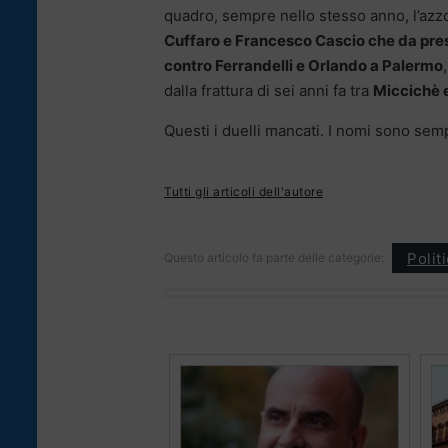
quadro, sempre nello stesso anno, l’az
Cuffaro e Francesco Cascio che da pres
contro Ferrandelli e Orlando a Palermo
dalla frattura di sei anni fa tra
Miccichè 
Questi i duelli mancati. I nomi sono semp
Tutti gli articoli dell'autore
Polit
Questo articolo fa parte delle categorie: