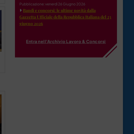
Pubblicazione: venerdì 26 Giugno 2026
Bandi e concorsi: le ultime novità dalla
Gazzetta Ufficiale della Repubblica Italiana del 23
giugno 2026
Entra nell'Archivio Lavoro & Concorsi