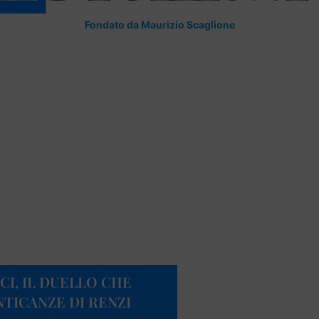
Fondato da Maurizio Scaglione
I, IL DUELLO CHE
NTICANZE DI RENZI