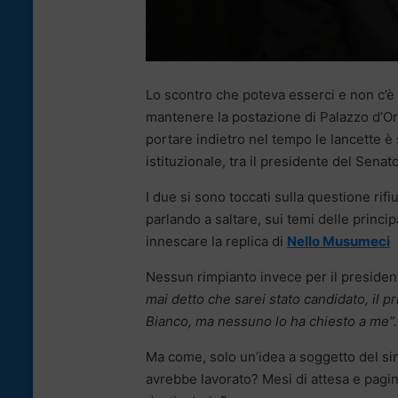
Lo scontro che poteva esserci e non c’è 
mantenere la postazione di Palazzo d’Orl
portare indietro nel tempo le lancette è 
istituzionale, tra il presidente del Senat
I due si sono toccati sulla questione rifi
parlando a saltare, sui temi delle princ
innescare la replica di
Nello Musumeci
Nessun rimpianto invece per il presiden
mai detto che sarei stato candidato, il p
Bianco, ma nessuno lo ha chiesto a me”.
Ma come, solo un’idea a soggetto del sind
avrebbe lavorato? Mesi di attesa e pagine