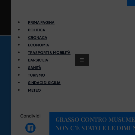
PRIMA PAGINA
POLITICA
CRONACA
ECONOMIA
TRASPORTI & MOBILITÀ
BARSICILIA
SANITÀ
TURISMO
SINDACI DI SICILIA
METEO
Condividi
GRASSO CONTRO MUSUMEC
NON C’È STATO E LE DIME