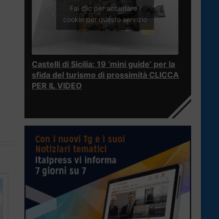
Fai clic per accettare i
cookie per questo servizio
Castelli di Sicilia: 19 ‘mini guide’ per la
sfida del turismo di prossimità CLICCA
PER IL VIDEO