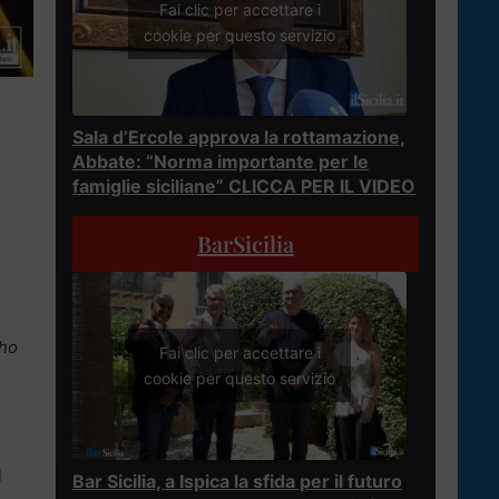
Fai clic per accettare i
cookie per questo servizio
Sala d’Ercole approva la rottamazione,
Abbate: “Norma importante per le
famiglie siciliane” CLICCA PER IL VIDEO
BarSicilia
,
ho
Fai clic per accettare i
cookie per questo servizio
l
Bar Sicilia, a Ispica la sfida per il futuro