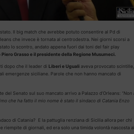
stato. Il big match che avrebbe potuto consentire al Pd di
eans che invece è tornata al centrodestra. Nei giorni scorsi a
stato lo scontro, andato appena fuori dai toni del fair play
o
Piero Grasso e il presidente della Regione Musumeci.
uti dopo che il leader di
Liberi e Uguali
aveva provocato scintille
ipali emergenze siciliane. Parole che non hanno mancato di
te del Senato sul suo mancato arrivo a Palazzo d’Orleans:
“Non 
rimo che ha fatto il mio nome è stato il sindaco di Catania Enzo
aco di Catania? E la pattuglia renziana di Sicilia allora per chi
 riempite di giornali, ed era solo una timida volontà nascosta a