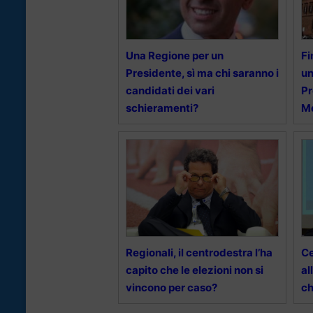
Una Regione per un
Fi
Presidente, sì ma chi saranno i
un
candidati dei vari
Pr
schieramenti?
Me
Regionali, il centrodestra l’ha
Ce
capito che le elezioni non si
al
vincono per caso?
ch