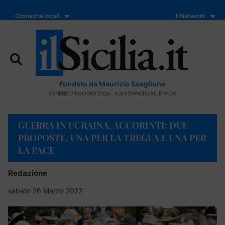
Cronache locali
Il Network
Fondato da Maurizio Scaglione
VENERDÌ 7 AGOSTO 2026 - AGGIORNATO ALLE 19:00
GUERRA IN UCRAINA, ACCORINTI: DUE
PROPOSTE, UNA PER LA TREGUA E UNA PER
LA PACE
Redazione
sabato 26 Marzo 2022