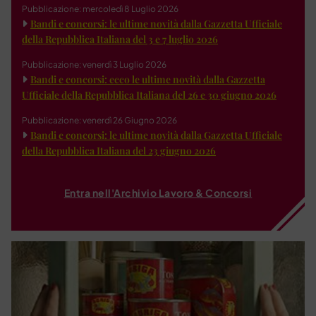
Pubblicazione: mercoledì 8 Luglio 2026
Bandi e concorsi: le ultime novità dalla Gazzetta Ufficiale
della Repubblica Italiana del 3 e 7 luglio 2026
Pubblicazione: venerdì 3 Luglio 2026
Bandi e concorsi: ecco le ultime novità dalla Gazzetta
Ufficiale della Repubblica Italiana del 26 e 30 giugno 2026
Pubblicazione: venerdì 26 Giugno 2026
Bandi e concorsi: le ultime novità dalla Gazzetta Ufficiale
della Repubblica Italiana del 23 giugno 2026
Entra nell'Archivio Lavoro & Concorsi