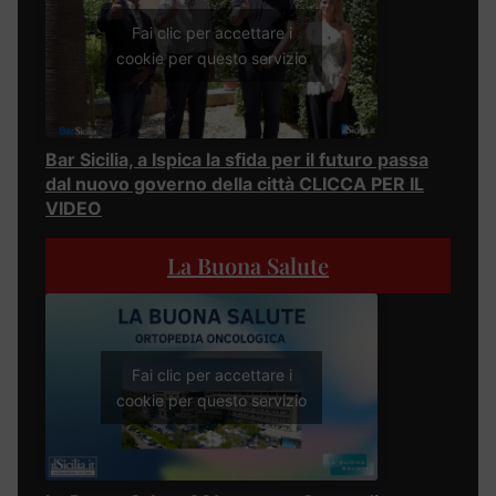
Fai clic per accettare i
cookie per questo servizio
Bar Sicilia, a Ispica la sfida per il futuro passa
dal nuovo governo della città CLICCA PER IL
VIDEO
La Buona Salute
Fai clic per accettare i
cookie per questo servizio