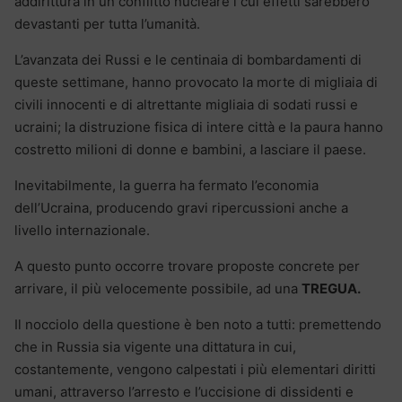
addirittura in un conflitto nucleare i cui effetti sarebbero
devastanti per tutta l’umanità.
L’avanzata dei Russi e le centinaia di bombardamenti di
queste settimane, hanno provocato la morte di migliaia di
civili innocenti e di altrettante migliaia di sodati russi e
ucraini; la distruzione fisica di intere città e la paura hanno
costretto milioni di donne e bambini, a lasciare il paese.
Inevitabilmente, la guerra ha fermato l’economia
dell’Ucraina, producendo gravi ripercussioni anche a
livello internazionale.
A questo punto occorre trovare proposte concrete per
arrivare, il più velocemente possibile, ad una
TREGUA.
Il nocciolo della questione è ben noto a tutti: premettendo
che in Russia sia vigente una dittatura in cui,
costantemente, vengono calpestati i più elementari diritti
umani, attraverso l’arresto e l’uccisione di dissidenti e