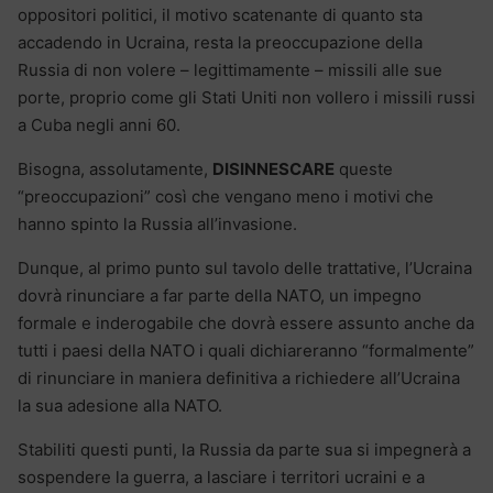
oppositori politici, il motivo scatenante di quanto sta
accadendo in Ucraina, resta la preoccupazione della
Russia di non volere – legittimamente – missili alle sue
porte, proprio come gli Stati Uniti non vollero i missili russi
a Cuba negli anni 60.
Bisogna, assolutamente,
DISINNESCARE
queste
“preoccupazioni” così che vengano meno i motivi che
hanno spinto la Russia all’invasione.
Dunque, al primo punto sul tavolo delle trattative, l’Ucraina
dovrà rinunciare a far parte della NATO, un impegno
formale e inderogabile che dovrà essere assunto anche da
tutti i paesi della NATO i quali dichiareranno “formalmente”
di rinunciare in maniera definitiva a richiedere all’Ucraina
la sua adesione alla NATO.
Stabiliti questi punti, la Russia da parte sua si impegnerà a
sospendere la guerra, a lasciare i territori ucraini e a