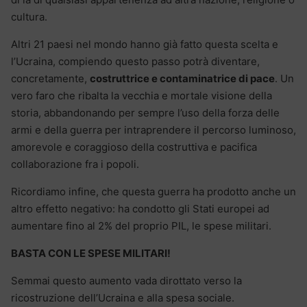
cultura.
Altri 21 paesi nel mondo hanno già fatto questa scelta e
l’Ucraina, compiendo questo passo potrà diventare,
concretamente,
costruttrice e contaminatrice di pace
. Un
vero faro che ribalta la vecchia e mortale visione della
storia, abbandonando per sempre l’uso della forza delle
armi e della guerra per intraprendere il percorso luminoso,
amorevole e coraggioso della costruttiva e pacifica
collaborazione fra i popoli.
Ricordiamo infine, che questa guerra ha prodotto anche un
altro effetto negativo: ha condotto gli Stati europei ad
aumentare fino al 2% del proprio PIL, le spese militari.
BASTA CON LE SPESE MILITARI!
Semmai questo aumento vada dirottato verso la
ricostruzione dell’Ucraina e alla spesa sociale.