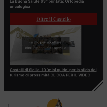
La Buona Salute 63° puntata: Ortopedia
oncologica
Oltre il Castello
Fai clic per accettare i
cookie per questo servizio
Castelli di Sicilia: 19 ‘mini guide’ per la sfida del
turismo di prossimità CLICCA PER IL VIDEO