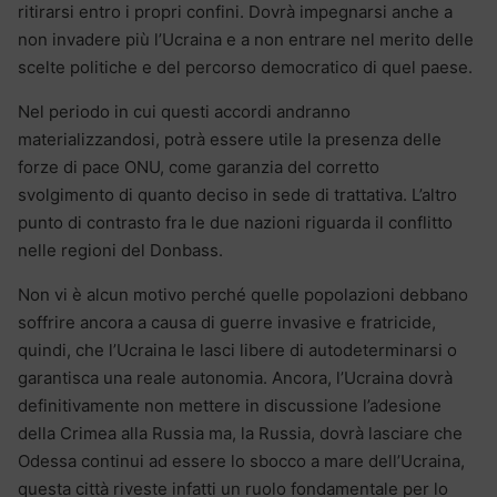
ritirarsi entro i propri confini. Dovrà impegnarsi anche a
non invadere più l’Ucraina e a non entrare nel merito delle
scelte politiche e del percorso democratico di quel paese.
Nel periodo in cui questi accordi andranno
materializzandosi, potrà essere utile la presenza delle
forze di pace ONU, come garanzia del corretto
svolgimento di quanto deciso in sede di trattativa. L’altro
punto di contrasto fra le due nazioni riguarda il conflitto
nelle regioni del Donbass.
Non vi è alcun motivo perché quelle popolazioni debbano
soffrire ancora a causa di guerre invasive e fratricide,
quindi, che l’Ucraina le lasci libere di autodeterminarsi o
garantisca una reale autonomia. Ancora, l’Ucraina dovrà
definitivamente non mettere in discussione l’adesione
della Crimea alla Russia ma, la Russia, dovrà lasciare che
Odessa continui ad essere lo sbocco a mare dell’Ucraina,
questa città riveste infatti un ruolo fondamentale per lo