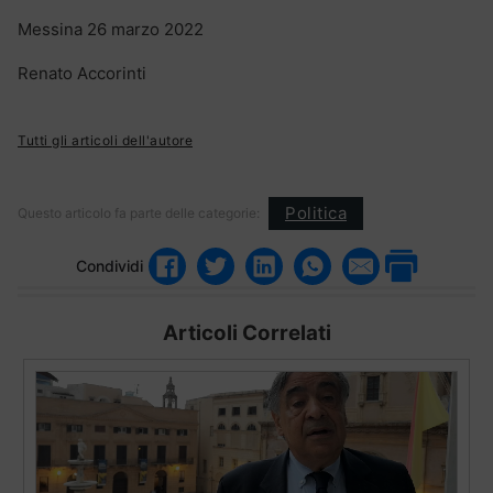
Messina 26 marzo 2022
Renato Accorinti
Tutti gli articoli dell'autore
Politica
Questo articolo fa parte delle categorie:
Condividi
Articoli Correlati