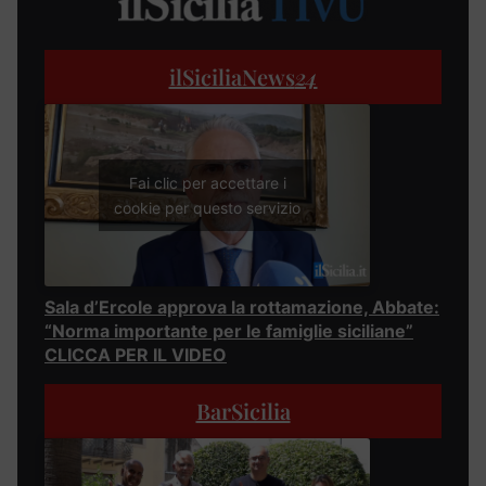
ilSiciliaNews
24
Fai clic per accettare i
cookie per questo servizio
Sala d’Ercole approva la rottamazione, Abbate:
“Norma importante per le famiglie siciliane”
CLICCA PER IL VIDEO
BarSicilia