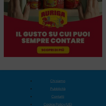
Chi siamo
Pubblicità
Contatti
Cookie Policy (UE)