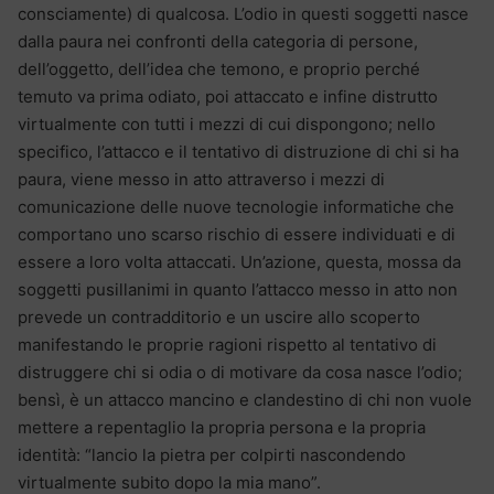
consciamente) di qualcosa. L’odio in questi soggetti nasce
dalla paura nei confronti della categoria di persone,
dell’oggetto, dell’idea che temono, e proprio perché
temuto va prima odiato, poi attaccato e infine distrutto
virtualmente con tutti i mezzi di cui dispongono; nello
specifico, l’attacco e il tentativo di distruzione di chi si ha
paura, viene messo in atto attraverso i mezzi di
comunicazione delle nuove tecnologie informatiche che
comportano uno scarso rischio di essere individuati e di
essere a loro volta attaccati. Un’azione, questa, mossa da
soggetti pusillanimi in quanto l’attacco messo in atto non
prevede un contradditorio e un uscire allo scoperto
manifestando le proprie ragioni rispetto al tentativo di
distruggere chi si odia o di motivare da cosa nasce l’odio;
bensì, è un attacco mancino e clandestino di chi non vuole
mettere a repentaglio la propria persona e la propria
identità: “lancio la pietra per colpirti nascondendo
virtualmente subito dopo la mia mano”.