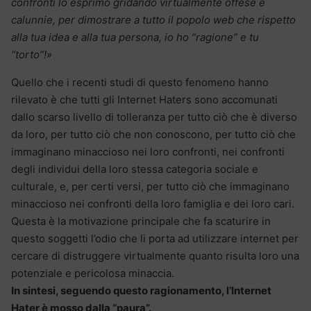
confronti lo esprimo gridando virtualmente offese e
calunnie, per dimostrare a tutto il popolo web che rispetto
alla tua idea e alla tua persona, io ho “ragione” e tu
“torto”!»
Quello che i recenti studi di questo fenomeno hanno
rilevato è che tutti gli Internet Haters sono accomunati
dallo scarso livello di tolleranza per tutto ciò che è diverso
da loro, per tutto ciò che non conoscono, per tutto ciò che
immaginano minaccioso nei loro confronti, nei confronti
degli individui della loro stessa categoria sociale e
culturale, e, per certi versi, per tutto ciò che immaginano
minaccioso nei confronti della loro famiglia e dei loro cari.
Questa è la motivazione principale che fa scaturire in
questo soggetti l’odio che li porta ad utilizzare internet per
cercare di distruggere virtualmente quanto risulta loro una
potenziale e pericolosa minaccia.
In sintesi, seguendo questo ragionamento, l’Internet
Hater è mosso dalla “paura”.