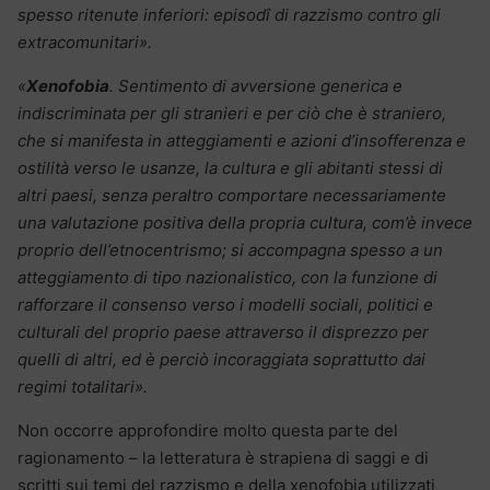
spesso ritenute inferiori: episodî di razzismo contro gli
extracomunitari».
«
Xenofobia
. Sentimento di avversione generica e
indiscriminata per gli stranieri e per ciò che è straniero,
che si manifesta in atteggiamenti e azioni d’insofferenza e
ostilità verso le usanze, la cultura e gli abitanti stessi di
altri paesi, senza peraltro comportare necessariamente
una valutazione positiva della propria cultura, com’è invece
proprio dell’etnocentrismo; si accompagna spesso a un
atteggiamento di tipo nazionalistico, con la funzione di
rafforzare il consenso verso i modelli sociali, politici e
culturali del proprio paese attraverso il disprezzo per
quelli di altri, ed è perciò incoraggiata soprattutto dai
regimi totalitari».
Non occorre approfondire molto questa parte del
ragionamento – la letteratura è strapiena di saggi e di
scritti sui temi del razzismo e della xenofobia utilizzati