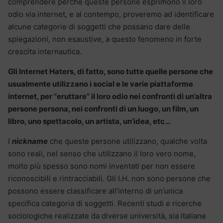
comprendere perché queste persone esprimono il loro
odio via internet, e al contempo, proveremo ad identificare
alcune categorie di soggetti che possano dare delle
spiegazioni, non esaustive, a questo fenomeno in forte
crescita internautica.
Gli Internet Haters, di fatto, sono tutte quelle persone che
usualmente utilizzano i social e le varie piattaforme
internet, per “eruttare” il loro odio nei confronti di un’altra
persone persona, nei confronti di un luogo, un film, un
libro, uno spettacolo, un artista, un’idea, etc…
I
nickname
che queste persone utilizzano, qualche volta
sono reali, nel senso che utilizzano il loro vero nome,
molto più spesso sono nomi inventati per non essere
riconoscibili e rintracciabili. Gli I.H. non sono persone che
possono essere classificare all’interno di un’unica
specifica categoria di soggetti. Recenti studi e ricerche
sociologiche realizzate da diverse università, sia italiane