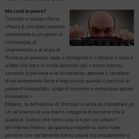
Ma cos’è la paura?
Treccani ci spiega che la
«Paura è uno stato emotivo
consistente in un senso di
insicurezza, di
smarrimento e di ansia di
fronte a un pericolo reale o immaginario o dinanzi a cosa o
a fatto che sia o si creda dannoso; più o meno intenso
secondo le persone e le circostanze, assume il carattere
di un turbamento forte e improvviso quando il pericolo si
presenti inaspettato, colga di sorpresa o comunque appaia
imminente.»
Ebbene, la definizione di Treccani ci aiuta ad inquadrare gli
I.H. all’interno di una macro categoria di persone che è
quella di
“coloro che hanno paura e per ciò odiano”.
Gli Internet Haters, da questa prospettiva, sono tutte
persone che certamente hanno paura (inconsciamente o