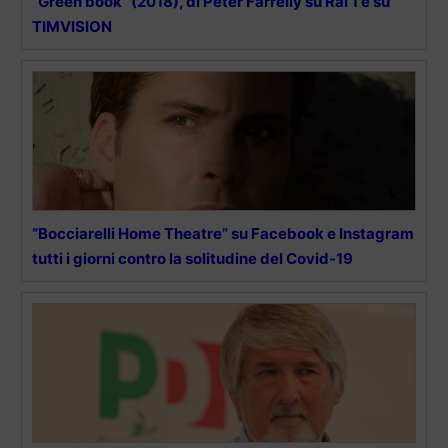
“Green book” (2018), di Peter Farrelly su Rai 1 e su
TIMVISION
“Bocciarelli Home Theatre” su Facebook e Instagram
tutti i giorni contro la solitudine del Covid-19