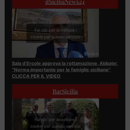
ilSiciliaNews
24
Fai clic per accettare i
cookie per questo servizio
Sala d’Ercole approva la rottamazione, Abbate:
“Norma importante per le famiglie siciliane”
CLICCA PER IL VIDEO
BarSicilia
Fai clic per accettare i
cookie per questo servizio