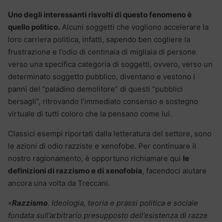
Uno degli interessanti risvolti di questo fenomeno è
quello politico.
Alcuni soggetti che vogliono accelerare la
loro carriera politica, infatti, sapendo ben cogliere la
frustrazione e l’odio di centinaia di migliaia di persone
verso una specifica categoria di soggetti, ovvero, verso un
determinato soggetto pubblico, diventano e vestono i
panni del “paladino demolitore” di questi “pubblici
bersagli”, ritrovando l’immediato consenso e sostegno
virtuale di tutti coloro che la pensano come lui.
Classici esempi riportati dalla letteratura del settore, sono
le azioni di odio razziste e xenofobe. Per continuare il
nostro ragionamento, è opportuno richiamare qui
le
definizioni di razzismo e di xenofobia
, facendoci aiutare
ancora una volta da Treccani.
«
Razzismo
. Ideologia, teoria e prassi politica e sociale
fondata sull’arbitrario presupposto dell’esistenza di razze