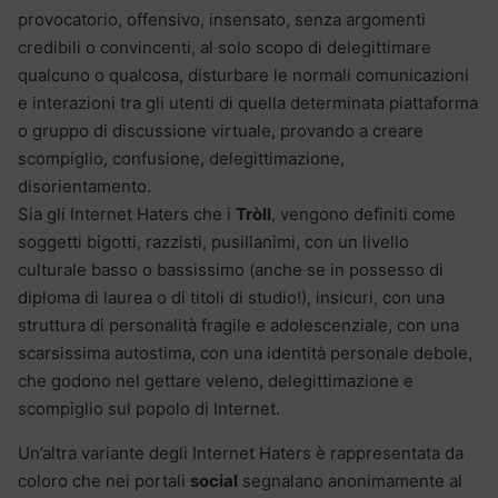
provocatorio, offensivo, insensato, senza argomenti
credibili o convincenti, al solo scopo di delegittimare
qualcuno o qualcosa, disturbare le normali comunicazioni
e interazioni tra gli utenti di quella determinata piattaforma
o gruppo di discussione virtuale, provando a creare
scompiglio, confusione, delegittimazione,
disorientamento.
Sia gli Internet Haters che i
Tròll
, vengono definiti come
soggetti bigotti, razzisti, pusillanimi, con un livello
culturale basso o bassissimo (anche se in possesso di
diploma di laurea o di titoli di studio!), insicuri, con una
struttura di personalità fragile e adolescenziale, con una
scarsissima autostima, con una identità personale debole,
che godono nel gettare veleno, delegittimazione e
scompiglio sul popolo di Internet.
Un’altra variante degli Internet Haters è rappresentata da
coloro che nei portali
social
segnalano anonimamente al