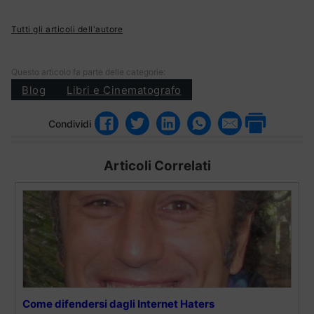
Tutti gli articoli dell'autore
Questo articolo fa parte delle categorie:
Blog
Libri e Cinematografo
Condividi
Articoli Correlati
Come difendersi dagli Internet Haters