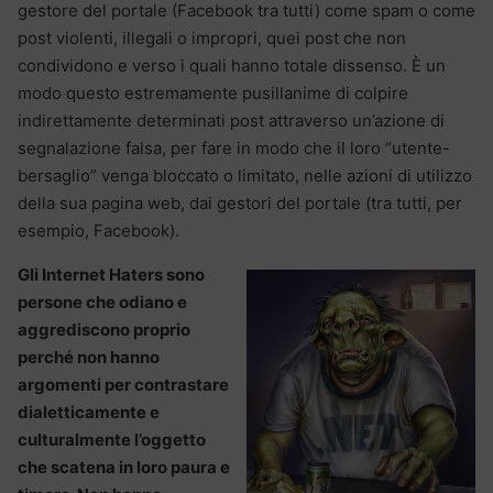
gestore del portale (Facebook tra tutti) come spam o come
post violenti, illegali o impropri, quei post che non
condividono e verso i quali hanno totale dissenso. È un
modo questo estremamente pusillanime di colpire
indirettamente determinati post attraverso un’azione di
segnalazione falsa, per fare in modo che il loro “utente-
bersaglio” venga bloccato o limitato, nelle azioni di utilizzo
della sua pagina web, dai gestori del portale (tra tutti, per
esempio, Facebook).
Gli Internet Haters sono
persone che odiano e
aggrediscono proprio
perché non hanno
argomenti per contrastare
dialetticamente e
culturalmente l’oggetto
che scatena in loro paura e