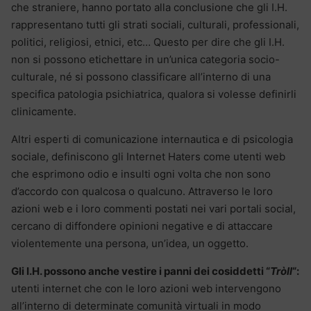
che straniere, hanno portato alla conclusione che gli I.H.
rappresentano tutti gli strati sociali, culturali, professionali,
politici, religiosi, etnici, etc… Questo per dire che gli I.H.
non si possono etichettare in un’unica categoria socio-
culturale, né si possono classificare all’interno di una
specifica patologia psichiatrica, qualora si volesse definirli
clinicamente.
Altri esperti di comunicazione internautica e di psicologia
sociale, definiscono gli Internet Haters come utenti web
che esprimono odio e insulti ogni volta che non sono
d’accordo con qualcosa o qualcuno. Attraverso le loro
azioni web e i loro commenti postati nei vari portali social,
cercano di diffondere opinioni negative e di attaccare
violentemente una persona, un’idea, un oggetto.
Gli I.H. possono anche vestire i panni dei cosiddetti “
Tròll
“:
utenti internet che con le loro azioni web intervengono
all’interno di determinate comunità virtuali in modo