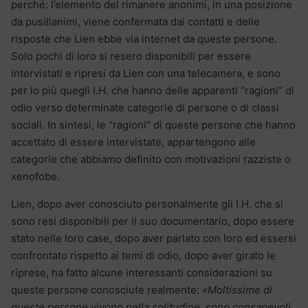
perché: l’elemento del rimanere anonimi, in una posizione
da pusillanimi, viene confermata dai contatti e delle
risposte che Lien ebbe via internet da queste persone.
Solo pochi di loro si resero disponibili per essere
intervistati e ripresi da Lien con una telecamera, e sono
per lo più quegli I.H. che hanno delle apparenti “ragioni” di
odio verso determinate categorie di persone o di classi
sociali. In sintesi, le “ragioni” di queste persone che hanno
accettato di essere intervistate, appartengono alle
categorie che abbiamo definito con motivazioni razziste o
xenofobe.
Lien, dopo aver conosciuto personalmente gli I.H. che si
sono resi disponibili per il suo documentario, dopo essere
stato nelle loro case, dopo aver parlato con loro ed essersi
confrontato rispetto ai temi di odio, dopo aver girato le
riprese, ha fatto alcune interessanti considerazioni su
queste persone conosciute realmente:
«Moltissime di
queste persone vivono nella solitudine, sono consapevoli