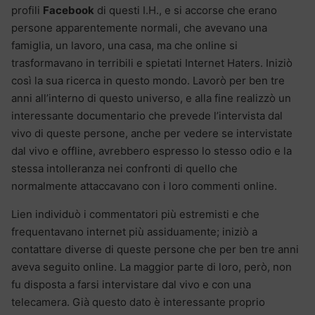
profili
Facebook
di questi I.H., e si accorse che erano
persone apparentemente normali, che avevano una
famiglia, un lavoro, una casa, ma che online si
trasformavano in terribili e spietati Internet Haters. Iniziò
così la sua ricerca in questo mondo. Lavorò per ben tre
anni all’interno di questo universo, e alla fine realizzò un
interessante documentario che prevede l’intervista dal
vivo di queste persone, anche per vedere se intervistate
dal vivo e offline, avrebbero espresso lo stesso odio e la
stessa intolleranza nei confronti di quello che
normalmente attaccavano con i loro commenti online.
Lien individuò i commentatori più estremisti e che
frequentavano internet più assiduamente; iniziò a
contattare diverse di queste persone che per ben tre anni
aveva seguito online. La maggior parte di loro, però, non
fu disposta a farsi intervistare dal vivo e con una
telecamera. Già questo dato è interessante proprio