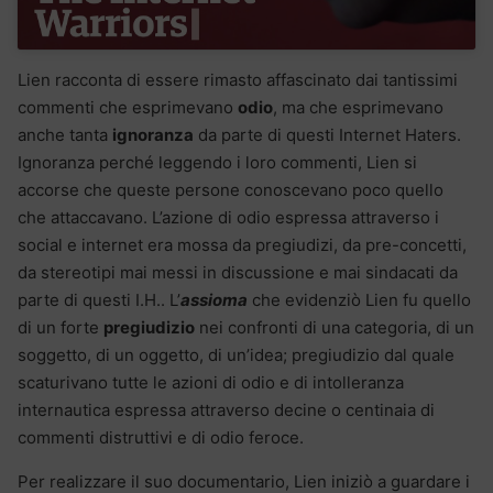
Lien racconta di essere rimasto affascinato dai tantissimi
commenti che esprimevano
odio
, ma che esprimevano
anche tanta
ignoranza
da parte di questi Internet Haters.
Ignoranza perché leggendo i loro commenti, Lien si
accorse che queste persone conoscevano poco quello
che attaccavano. L’azione di odio espressa attraverso i
social e internet era mossa da pregiudizi, da pre-concetti,
da stereotipi mai messi in discussione e mai sindacati da
parte di questi I.H.. L’
assioma
che evidenziò Lien fu quello
di un forte
pregiudizio
nei confronti di una categoria, di un
soggetto, di un oggetto, di un’idea; pregiudizio dal quale
scaturivano tutte le azioni di odio e di intolleranza
internautica espressa attraverso decine o centinaia di
commenti distruttivi e di odio feroce.
Per realizzare il suo documentario, Lien iniziò a guardare i