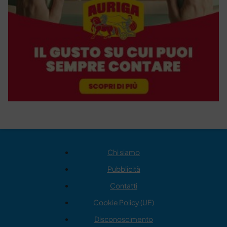
Chi siamo
Pubblicità
Contatti
Cookie Policy (UE)
Disconoscimento