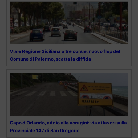
Viale Regione Siciliana a tre corsie: nuovo flop del
Comune di Palermo, scatta la diffida
Capo d’Orlando, addio alle voragini: via ai lavori sulla
Provinciale 147 di San Gregorio