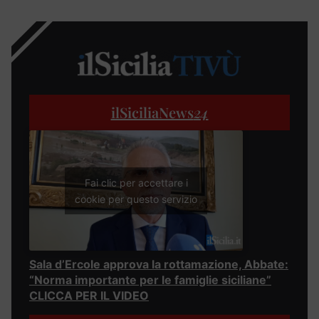
ilSiciliaNews
24
Fai clic per accettare i
cookie per questo servizio
Sala d’Ercole approva la rottamazione, Abbate:
“Norma importante per le famiglie siciliane”
CLICCA PER IL VIDEO