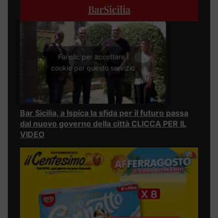
BarSicilia
Fai clic per accettare i
cookie per questo servizio
Bar Sicilia, a Ispica la sfida per il futuro passa
dal nuovo governo della città CLICCA PER IL
VIDEO