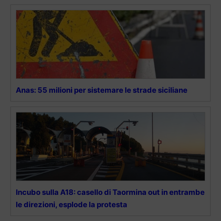
Anas: 55 milioni per sistemare le strade siciliane
Incubo sulla A18: casello di Taormina out in entrambe
le direzioni, esplode la protesta