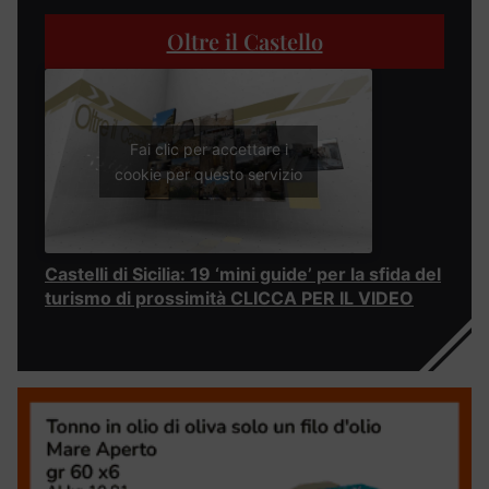
Oltre il Castello
Fai clic per accettare i
cookie per questo servizio
Castelli di Sicilia: 19 ‘mini guide’ per la sfida del
turismo di prossimità CLICCA PER IL VIDEO