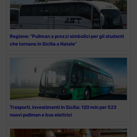
Regione: “Pullman a prezzi simbolici per gli studenti
che tornano in Sicilia a Natale”
Trasporti, investimenti in Sicilia: 120 mln per 523
nuovi pullman e bus elettrici