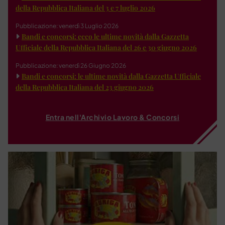
della Repubblica Italiana del 3 e 7 luglio 2026
Pubblicazione: venerdì 3 Luglio 2026
Bandi e concorsi: ecco le ultime novità dalla Gazzetta
Ufficiale della Repubblica Italiana del 26 e 30 giugno 2026
Pubblicazione: venerdì 26 Giugno 2026
Bandi e concorsi: le ultime novità dalla Gazzetta Ufficiale
della Repubblica Italiana del 23 giugno 2026
Entra nell'Archivio Lavoro & Concorsi