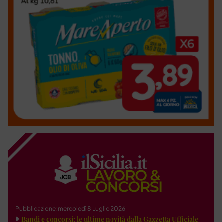
Pubblicazione: mercoledì 8 Luglio 2026
Bandi e concorsi: le ultime novità dalla Gazzetta Ufficiale