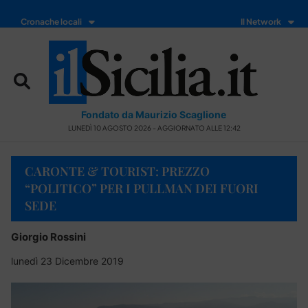
Cronache locali
Il Network
Fondato da Maurizio Scaglione
LUNEDÌ 10 AGOSTO 2026 - AGGIORNATO ALLE 12:42
CARONTE & TOURIST: PREZZO
“POLITICO” PER I PULLMAN DEI FUORI
SEDE
Giorgio Rossini
lunedì 23 Dicembre 2019