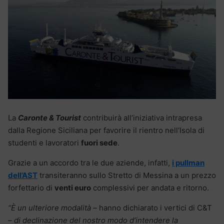
La
Caronte & Tourist
contribuirà all’iniziativa intrapresa
dalla Regione Siciliana per favorire il rientro nell’Isola di
studenti e lavoratori
fuori sede
.
Grazie a un accordo tra le due aziende, infatti,
i pullman
dell’AST
transiteranno sullo Stretto di Messina a un prezzo
forfettario di
venti euro
complessivi per andata e ritorno.
“È un ulteriore modalità –
hanno dichiarato i vertici di C&T
– di declinazione del nostro modo d’intendere la