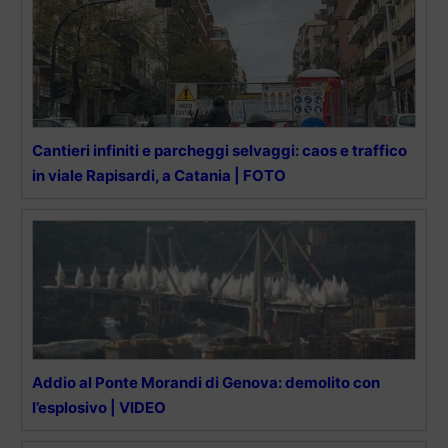
Cantieri infiniti e parcheggi selvaggi: caos e traffico
in viale Rapisardi, a Catania | FOTO
Addio al Ponte Morandi di Genova: demolito con
l’esplosivo | VIDEO