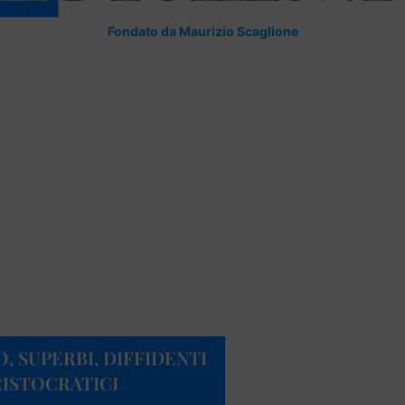
Fondato da Maurizio Scaglione
O, SUPERBI, DIFFIDENTI
RISTOCRATICI