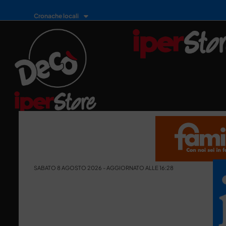
Cronache locali
SABATO 8 AGOSTO 2026 - AGGIORNATO ALLE 16:28