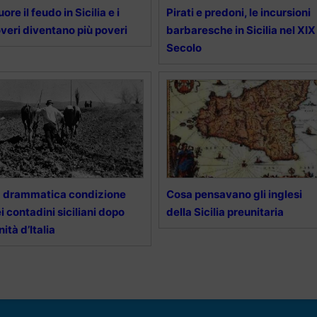
ore il feudo in Sicilia e i
Pirati e predoni, le incursioni
veri diventano più poveri
barbaresche in Sicilia nel XIX
Secolo
 drammatica condizione
Cosa pensavano gli inglesi
i contadini siciliani dopo
della Sicilia preunitaria
unità d’Italia