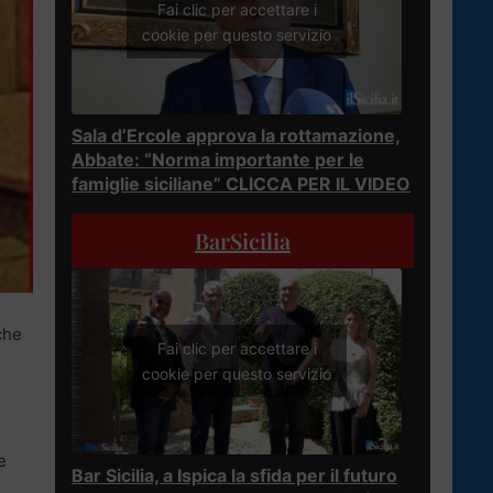
Fai clic per accettare i
cookie per questo servizio
Sala d’Ercole approva la rottamazione,
Abbate: “Norma importante per le
famiglie siciliane” CLICCA PER IL VIDEO
BarSicilia
che
Fai clic per accettare i
cookie per questo servizio
e
Bar Sicilia, a Ispica la sfida per il futuro