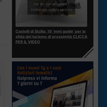
uo
Fai clic per accettare i
cookie per questo servizio
Castelli di Sicilia: 19 ‘mini guide’ per la
sfida del turismo di prossimità CLICCA
PER IL VIDEO