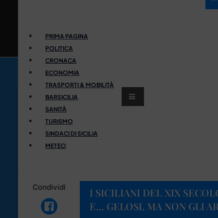
PRIMA PAGINA
POLITICA
CRONACA
ECONOMIA
TRASPORTI & MOBILITÀ
BARSICILIA
SANITÀ
TURISMO
SINDACI DI SICILIA
METEO
Condividi
I SICILIANI DEL XIX SECOL
E… GELOSI, MA NON GLI A