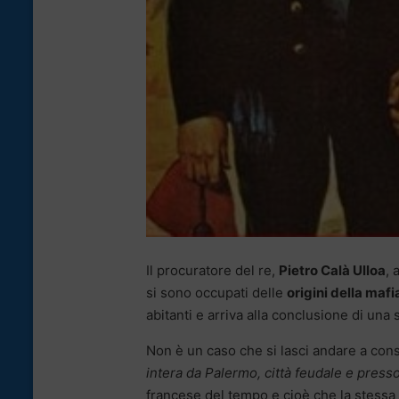
Il procuratore del re,
Pietro Calà Ulloa
, 
si sono occupati delle
origini della mafi
abitanti e arriva alla conclusione di una s
Non è un caso che si lasci andare a con
intera da Palermo, città feudale e pres
francese del tempo e cioè che la stessa