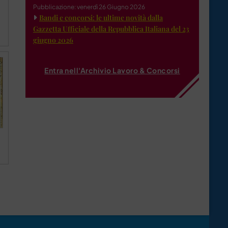
Pubblicazione: venerdì 26 Giugno 2026
Bandi e concorsi: le ultime novità dalla
Gazzetta Ufficiale della Repubblica Italiana del 23
giugno 2026
Entra nell'Archivio Lavoro & Concorsi