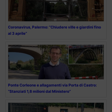
Coronavirus, Palermo: “Chiudere ville e giardini fino
al 3 aprile”
Ponte Corleone e allagamenti via Porta di Castro:
“Stanziati 1,8 milioni dal Ministero”