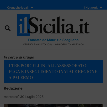
Cronache locali
Il Network
Fondato da Maurizio Scaglione
VENERDÌ 7 AGOSTO 2026 - AGGIORNATO ALLE 19:00
In cerca di rifugio
I TRE PORCELLINI ALL’ASSESSORATO:
FUGA E INSEGUIMENTO IN VIALE REGIONE
A PALERMO
Redazione
mercoledì 30 Luglio 2025