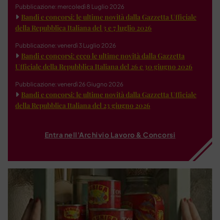
Pubblicazione: mercoledì 8 Luglio 2026
Bandi e concorsi: le ultime novità dalla Gazzetta Ufficiale
della Repubblica Italiana del 3 e 7 luglio 2026
Pubblicazione: venerdì 3 Luglio 2026
Bandi e concorsi: ecco le ultime novità dalla Gazzetta
Ufficiale della Repubblica Italiana del 26 e 30 giugno 2026
Pubblicazione: venerdì 26 Giugno 2026
Bandi e concorsi: le ultime novità dalla Gazzetta Ufficiale
della Repubblica Italiana del 23 giugno 2026
Entra nell'Archivio Lavoro & Concorsi