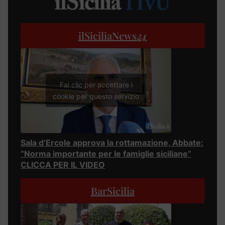
ilSiciliaNews
24
Fai clic per accettare i
cookie per questo servizio
Sala d’Ercole approva la rottamazione, Abbate:
“Norma importante per le famiglie siciliane”
CLICCA PER IL VIDEO
BarSicilia