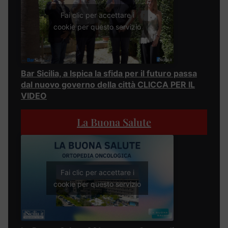
Fai clic per accettare i
cookie per questo servizio
Bar Sicilia, a Ispica la sfida per il futuro passa
dal nuovo governo della città CLICCA PER IL
VIDEO
La Buona Salute
Fai clic per accettare i
cookie per questo servizio