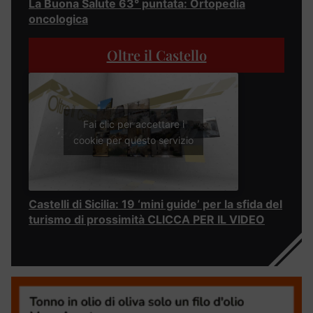
La Buona Salute 63° puntata: Ortopedia
oncologica
Oltre il Castello
Fai clic per accettare i
cookie per questo servizio
Castelli di Sicilia: 19 ‘mini guide’ per la sfida del
turismo di prossimità CLICCA PER IL VIDEO