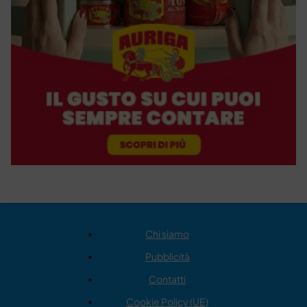
Chi siamo
Pubblicità
Contatti
Cookie Policy (UE)