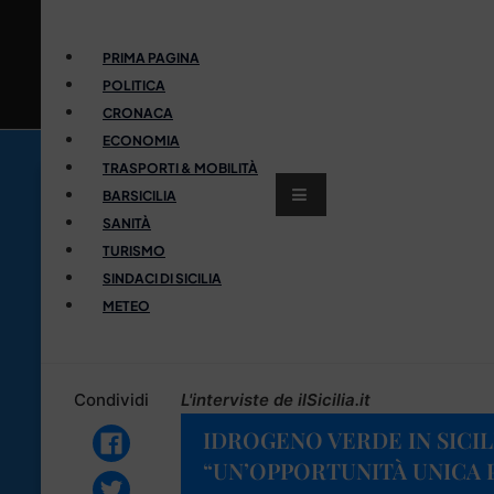
PRIMA PAGINA
POLITICA
CRONACA
ECONOMIA
TRASPORTI & MOBILITÀ
BARSICILIA
SANITÀ
TURISMO
SINDACI DI SICILIA
METEO
Condividi
L'interviste de ilSicilia.it
IDROGENO VERDE IN SICIL
“UN’OPPORTUNITÀ UNICA 