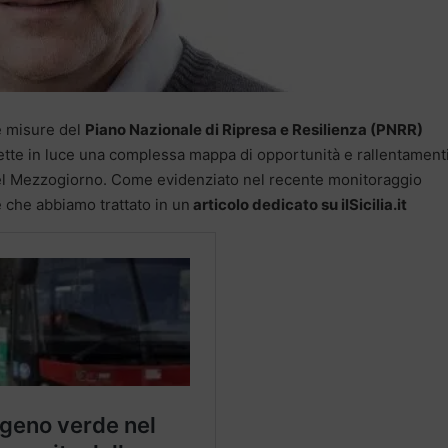
le misure del
Piano Nazionale di Ripresa e Resilienza (PNRR)
tte in luce una complessa mappa di opportunità e rallentament
del Mezzogiorno. Come evidenziato nel recente monitoraggio
e che abbiamo trattato in un
articolo dedicato su ilSicilia.it