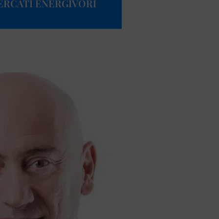
MERCATI ENERGIVORI