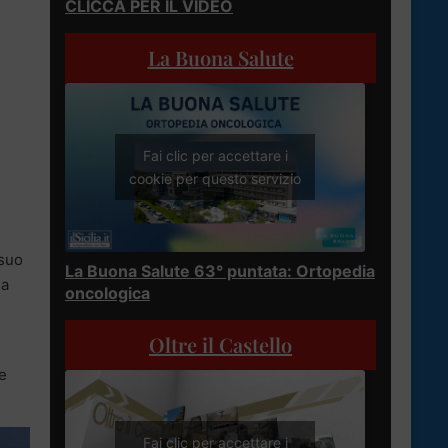
CLICCA PER IL VIDEO
La Buona Salute
Fai clic per accettare i
cookie per questo servizio
 suo
La Buona Salute 63° puntata: Ortopedia
ia
oncologica
Oltre il Castello
e
Fai clic per accettare i