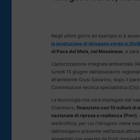
Negli ultimi giorni ad esempio si è avuto
la produzione di idrogeno verde in Sicil
di Pace del Mela, nel Messinese
, e sarà
L’autorizzazione integrata ambientale (Ai
lunedì 15 giugno dall’assessore regionale
all’ambiente Giusi Savarino, dopo il pare
Commissione tecnica specialistica (Cts)
La tecnologia che sarà impiegata dal na
Giammoro,
finanziato con 10 milioni di 
nazionale di ripresa e resilienza (Pnrr)
,
elettrolitica, per cui l’idrogeno viene se
dall’ossigeno presente nell’acqua attra
alimentati con energia da fonti rinnovabi