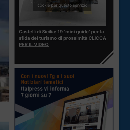
cookie per questo servizio
Castelli di Sicilia: 19 ‘mini guide’ per la
sfida del turismo di prossimità CLICCA
PER IL VIDEO