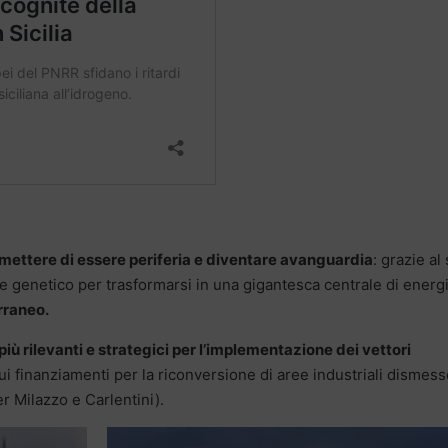
smettere di essere periferia e diventare avanguardia
: grazie al
iale genetico per trasformarsi in una gigantesca centrale di energ
rraneo.
 più rilevanti e strategici per l’implementazione dei vettori
i finanziamenti per la riconversione di aree industriali dismess
r Milazzo e Carlentini).