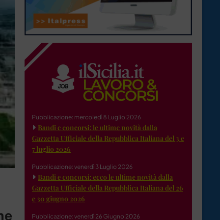
Pubblicazione: mercoledì 8 Luglio 2026
Bandi e concorsi: le ultime novità dalla
Gazzetta Ufficiale della Repubblica Italiana del 3 e
7 luglio 2026
Pubblicazione: venerdì 3 Luglio 2026
Bandi e concorsi: ecco le ultime novità dalla
Gazzetta Ufficiale della Repubblica Italiana del 26
e 30 giugno 2026
ne
Pubblicazione: venerdì 26 Giugno 2026