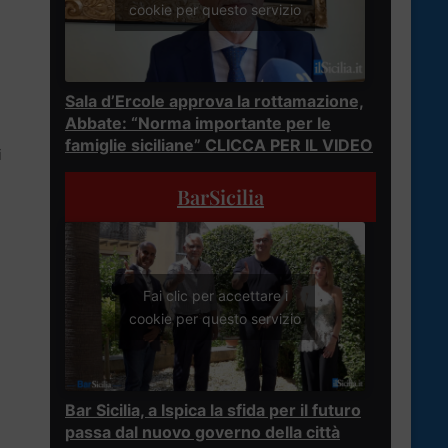
cookie per questo servizio
Sala d’Ercole approva la rottamazione,
Abbate: “Norma importante per le
famiglie siciliane” CLICCA PER IL VIDEO
i
BarSicilia
Fai clic per accettare i
cookie per questo servizio
Bar Sicilia, a Ispica la sfida per il futuro
passa dal nuovo governo della città