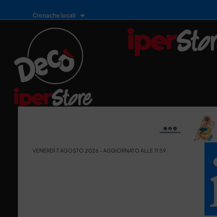
Cronache locali
VENERDÌ 7 AGOSTO 2026 - AGGIORNATO ALLE 11:59