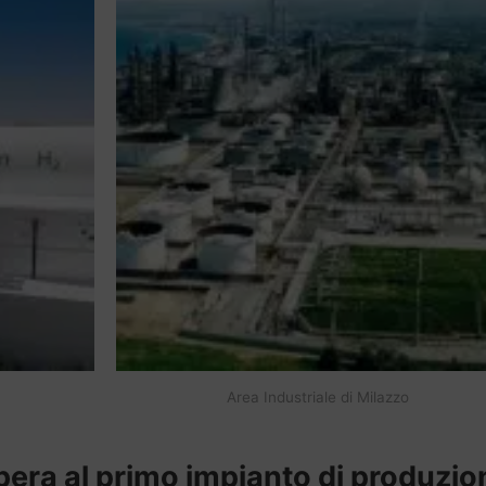
Area Industriale di Milazzo
ibera al primo impianto di produzio