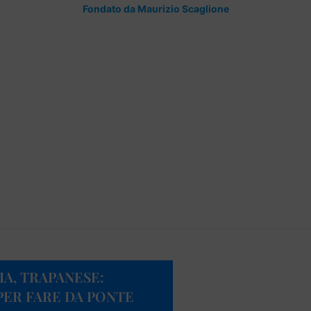
Fondato da Maurizio Scaglione
IA, TRAPANESE:
PER FARE DA PONTE