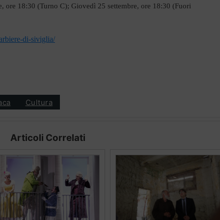
, ore 18:30 (Turno C); Giovedì 25 settembre, ore 18:30 (Fuori
rbiere-di-siviglia/
aca
Cultura
Articoli Correlati