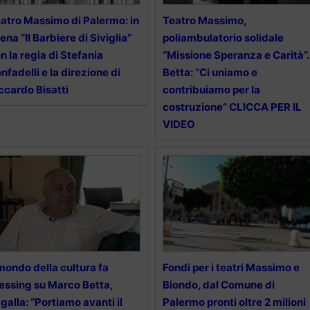
atro Massimo di Palermo: in
Teatro Massimo,
ena “Il Barbiere di Siviglia”
poliambulatorio solidale
n la regia di Stefania
“Missione Speranza e Carità”.
nfadelli e la direzione di
Betta: “Ci uniamo e
ccardo Bisatti
contribuiamo per la
costruzione” CLICCA PER IL
VIDEO
 mondo della cultura fa
Fondi per i teatri Massimo e
essing su Marco Betta,
Biondo, dal Comune di
galla: “Portiamo avanti il
Palermo pronti oltre 2 milioni