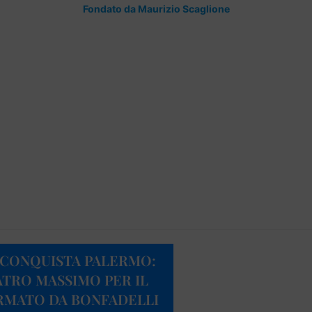
Fondato da Maurizio Scaglione
A” CONQUISTA PALERMO:
ATRO MASSIMO PER IL
RMATO DA BONFADELLI