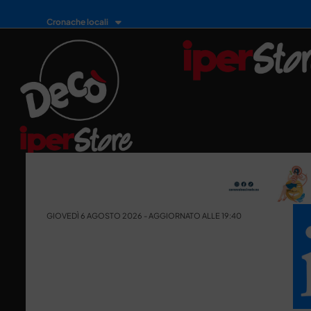
Cronache locali
GIOVEDÌ 6 AGOSTO 2026 - AGGIORNATO ALLE 19:40