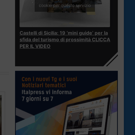
cookie per questo servizio
Castelli di Sicilia: 19 ‘mini guide’ per la
sfida del turismo di prossimità CLICCA
PER IL VIDEO