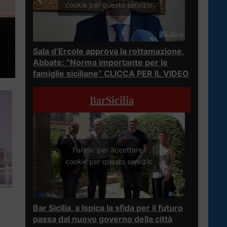
cookie per questo servizio
Sala d’Ercole approva la rottamazione,
Abbate: “Norma importante per le
famiglie siciliane” CLICCA PER IL VIDEO
BarSicilia
Fai clic per accettare i
cookie per questo servizio
Bar Sicilia, a Ispica la sfida per il futuro
passa dal nuovo governo della città