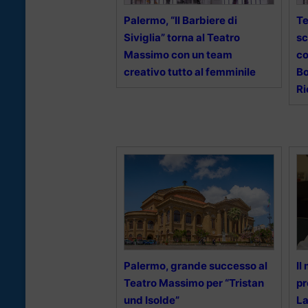
Palermo, “Il Barbiere di
Te
Siviglia” torna al Teatro
sc
Massimo con un team
co
creativo tutto al femminile
Bo
Ri
Palermo, grande successo al
Il
Teatro Massimo per “Tristan
pr
und Isolde”
La