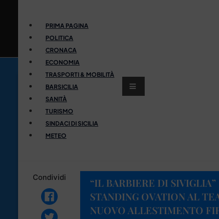
PRIMA PAGINA
POLITICA
CRONACA
ECONOMIA
TRASPORTI & MOBILITÀ
BARSICILIA
SANITÀ
TURISMO
SINDACI DI SICILIA
METEO
Condividi
“IL BARBIERE DI SIVIGLI
STANDING OVATION AL TE
NUOVO ALLESTIMENTO FI