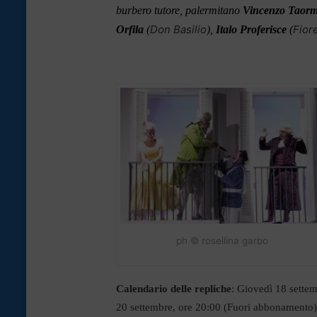
burbero tutore, palermitano
Vincenzo Taor
Don Basilio
Fiore
Orfila
(
),
Italo Proferisce
(
ph © rosellina garbo
Calendario delle repliche
: Giovedì 18 settem
20 settembre, ore 20:00 (Fuori abbonamento)