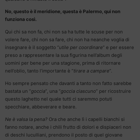
No, questo è il meridione, questa è Palermo, qui non
funziona così.
Qui chi sa non fa, chi non sa ha tutte le scuse per non
volere fare, chi non sa fare, chi non ha neanche voglia di
insegnare è il soggetto “
utile per coordinare
” e per essere
preso a rappresentare la sua figurina nell’album degli
uomini per bene per una stagione, prima di ritornare
nell’oblio, tanto l’importante è “
tirare a campare
”.
Ho sempre pensato che davanti a tanto non fatto sarebbe
bastata un “
goccia
”, una “
goccia ciascuno
” per ricostruire
questo laghetto nel quale tutti ci saremmo potuti
specchiare, abbeverare e beare.
Ne è valsa la pena?
Ora che anche lì i capelli bianchi si
fanno notare, anche i chili frutto di dolori e dispiaceri non
di deschi luculliani, prendono il posto di quel giovane