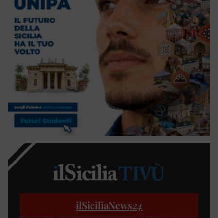
ilSiciliaNews
24