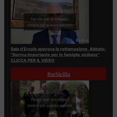
Fai clic per accettare i
cookie per questo servizio
Sala d’Ercole approva la rottamazione, Abbate:
“Norma importante per le famiglie siciliane”
CLICCA PER IL VIDEO
BarSicilia
Fai clic per accettare i
cookie per questo servizio