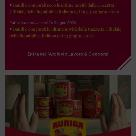
Bandi e concorsi: ecco le ultime novità dalla Gazzetta
Ufficiale della Repubblica Italiana del 26 e 30 giugno 2026
Pubblicazione: venerdì 26 Giugno 2026
Bandi e concorsi: le ultime novità dalla Gazzetta Ufficiale
della Repubblica Italiana del 23 giugno 2026
Entra nell'Archivio Lavoro & Concorsi