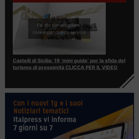
Fai clic per accettare i
cookie per questo servizio
Castelli di Sicilia: 19 ‘mini guide’ per la sfida del
turismo di prossimità CLICCA PER IL VIDEO