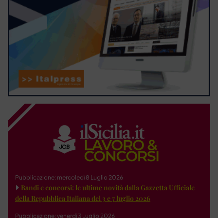
Pubblicazione: mercoledì 8 Luglio 2026
Bandi e concorsi: le ultime novità dalla Gazzetta Ufficiale
della Repubblica Italiana del 3 e 7 luglio 2026
Pubblicazione: venerdì 3 Luglio 2026