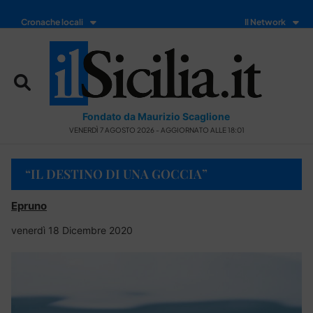
Cronache locali
Il Network
Fondato da Maurizio Scaglione
VENERDÌ 7 AGOSTO 2026 - AGGIORNATO ALLE 18:01
“IL DESTINO DI UNA GOCCIA”
Epruno
venerdì 18 Dicembre 2020