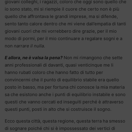
giovani colleghi, i ragazzi, coloro che oggi sono quello che
io sono stato, mi si riempie il cuore che certo non è più
quello che affrontava le grandi imprese, ma si difende,
sento tanto calore dentro che mi viene dall’empatia di tanti
giovani cuori che mi vorrebbero dire grazie, per il mio
modo di pormi, per il mio continuare a regalare sogni e a
non
narrare il nulla
.
E allora, ne è valsa la pena?
Non mi rimangono che sette
anni professionali di davanti, quasi venticinque me li
hanno rubati coloro che hanno fatto di tutto per
convincermi che il punto di equilibrio stabile era quello
posto in basso, ma per fortuna chi conosce la mia materia
sa che esistono anche i punti di equilibrio instabile e sono
questi che vanno cercati ed inseguiti perché è attraverso
questi punti, posti in alto che si costruisce il sogno.
Ecco questa città, questa regione, questa terra ha smesso
di sognare poiché chi si è impossessato dei vertici di