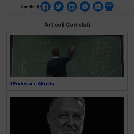
Condividi
Articoli Correlati
Il Professore Alfredo