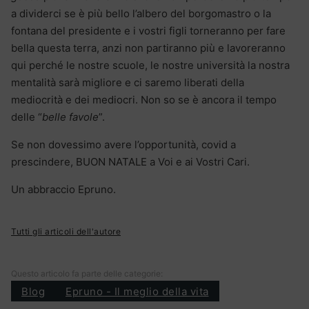
a dividerci se è più bello l’albero del borgomastro o la
fontana del presidente e i vostri figli torneranno per fare
bella questa terra, anzi non partiranno più e lavoreranno
qui perché le nostre scuole, le nostre università la nostra
mentalità sarà migliore e ci saremo liberati della
mediocrità e dei mediocri. Non so se è ancora il tempo
delle “
belle favole
”.
Se non dovessimo avere l’opportunità, covid a
prescindere, BUON NATALE a Voi e ai Vostri Cari.
Un abbraccio Epruno.
Tutti gli articoli dell'autore
Questo articolo fa parte delle categorie:
Blog
Epruno - Il meglio della vita