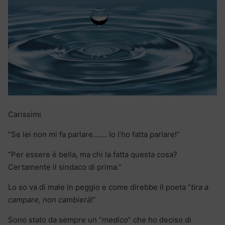
Carissimi
“Se lei non mi fa parlare……. Io l’ho fatta parlare!”
“Per essere è bella, ma chi la fatta questa cosa?
Certamente il sindaco di prima.”
Lo so va di male in peggio e come direbbe il poeta “
tira a
campare, non cambierà
!”
Sono stato da sempre un “
medico
” che ho deciso di