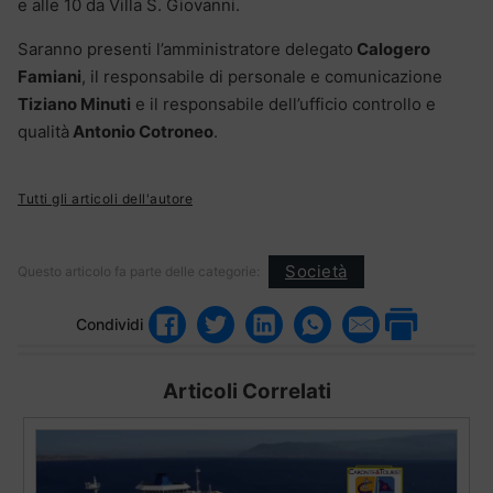
e alle 10 da Villa S. Giovanni.
Saranno presenti l’amministratore delegato
Calogero
Famiani
, il responsabile di personale e comunicazione
Tiziano Minuti
e il responsabile dell’ufficio controllo e
qualità
Antonio Cotroneo
.
Tutti gli articoli dell'autore
Società
Questo articolo fa parte delle categorie:
Condividi
Articoli Correlati