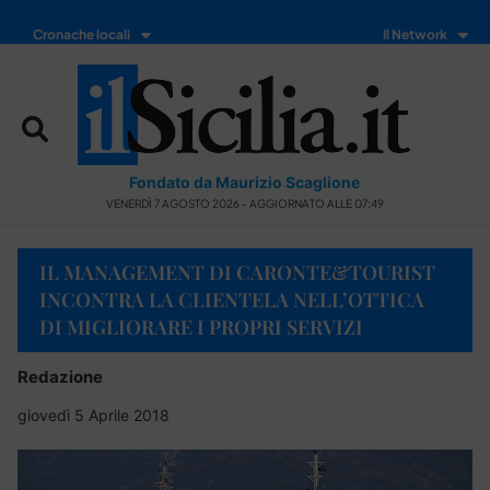
Cronache locali
Il Network
Fondato da Maurizio Scaglione
VENERDÌ 7 AGOSTO 2026 - AGGIORNATO ALLE 07:49
IL MANAGEMENT DI CARONTE&TOURIST
INCONTRA LA CLIENTELA NELL’OTTICA
DI MIGLIORARE I PROPRI SERVIZI
Redazione
giovedì 5 Aprile 2018