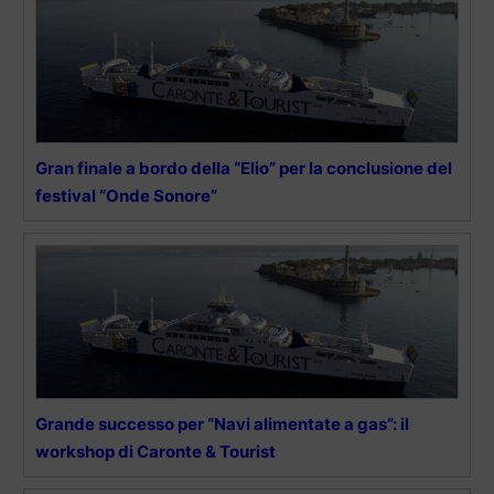
Gran finale a bordo della “Elio” per la conclusione del
festival “Onde Sonore”
Grande successo per “Navi alimentate a gas”: il
workshop di Caronte & Tourist