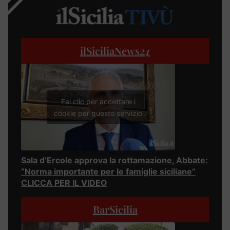
ilSiciliaNews
24
Fai clic per accettare i
cookie per questo servizio
Sala d’Ercole approva la rottamazione, Abbate:
“Norma importante per le famiglie siciliane”
CLICCA PER IL VIDEO
BarSicilia