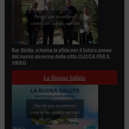
Fai clic per accettare i
cookie per questo servizio
Bar Sicilia, a Ispica la sfida per il futuro passa
dal nuovo governo della città CLICCA PER IL
VIDEO
La Buona Salute
Fai clic per accettare i
cookie per questo servizio