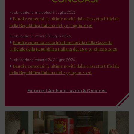
Pubblicazione: mercoledì 8 Luglio 2026
Bandi e concorsi: le ultime novità dalla Gazzetta Ufficiale
della Repubblica Italiana del 3 e 7 luglio 2026
Pubblicazione: venerdì 3 Luglio 2026
Bandi e concorsi: ecco le ultime novità dalla Gazzetta
Ufficiale della Repubblica Italiana del 26 e 30 giugno 2026
Pubblicazione: venerdì 26 Giugno 2026
Bandi e concorsi: le ultime novità dalla Gazzetta Ufficiale
della Repubblica Italiana del 23 giugno 2026
Entra nell'Archivio Lavoro & Concorsi