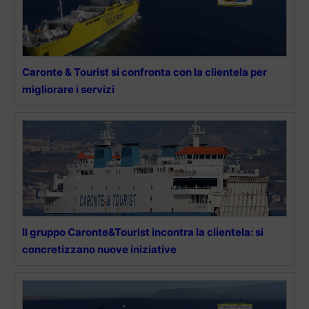
Caronte & Tourist si confronta con la clientela per
migliorare i servizi
Il gruppo Caronte&Tourist incontra la clientela: si
concretizzano nuove iniziative