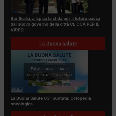
Bar Sicilia, a Ispica la sfida per il futuro passa
dal nuovo governo della città CLICCA PER IL
VIDEO
La Buona Salute
Fai clic per accettare i
cookie per questo servizio
La Buona Salute 63° puntata: Ortopedia
oncologica