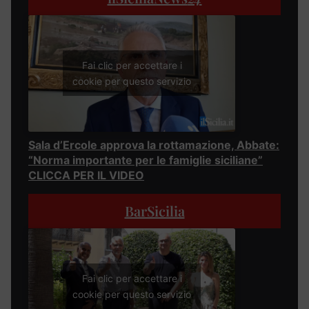
Fai clic per accettare i
cookie per questo servizio
Sala d’Ercole approva la rottamazione, Abbate:
“Norma importante per le famiglie siciliane”
CLICCA PER IL VIDEO
BarSicilia
Fai clic per accettare i
cookie per questo servizio