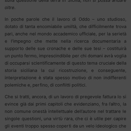
sulla questione della terra in Sicilia,
non si possa andare
oltre
.
In poche parole che il lavoro di Oddo – uno studioso,
dotato di tanta encomiabile umiltà, che difficilmente trova
pari, anche nel mondo accademico ufficiale, per la serietà
e l’impegno che mette nella ricerca documentaria a
supporto delle sue cronache e delle sue tesi – costituirà
un punto fermo, imprescindibile per chi domani avrà voglia
di occuparsi scientificamente di questo tema cruciale della
storia siciliana la cui ricostruzione, e conseguente,
interpretazione è stata spesso motivo di non indifferenti
polemiche e, perfino, di conflitti politici.
Che si tratti, ancora, di un lavoro di pregevole fattura lo si
evince già dai primi capitoli che evidenziano, fra l’altro, la
non comune onestà intellettuale dell’autore nel trattare le
singole questioni, una virtù rara, che ci è utile per capire
gli eventi troppo spesso coperti da un velo ideologico che