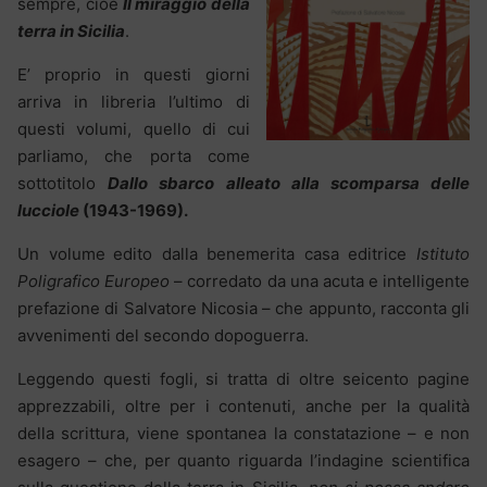
sempre, cioè
Il miraggio della
terra in Sicilia
.
E’ proprio in questi giorni
arriva in libreria l’ultimo di
questi volumi, quello di cui
parliamo, che porta come
sottotitolo
Dallo sbarco alleato alla scomparsa delle
lucciole
(1943-1969).
Un volume
edito dalla benemerita casa editrice
Istituto
Poligrafico Europeo
– corredato da una acuta e intelligente
prefazione di Salvatore Nicosia – che appunto, racconta gli
avvenimenti del secondo dopoguerra.
Leggendo questi fogli, si tratta di oltre seicento pagine
apprezzabili, oltre per i contenuti, anche per la qualità
della scrittura, viene spontanea la constatazione – e non
esagero – che, per quanto riguarda l’indagine scientifica