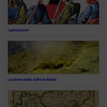
I giannizzeri
La storia dello zolfo in Sicilia