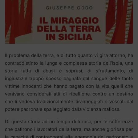
Il problema della terra, e di tutto quanto vi gira attorno, ha
contraddistinto la lunga e complessa storia dell’Isola, una
storia fatta di abusi e soprusi, di sfruttamento, di
ingiustizie troppo spesso bagnata dal sangue delle tante
vittime innocenti che hanno pagato con la vita quelli che
venivano considerati atti di ribellione contro un destino
che li vedeva tradizionalmente tiranneggiati o vessati dal
potere padronale spalleggiato dalla violenza mafiosa.
Di questa storia ad un tempo dolorosa, per le sofferenze
che patirono i lavoratori della terra, ma anche gloriosa per
la capacità di contrapporsi alla egemonia del padronato e