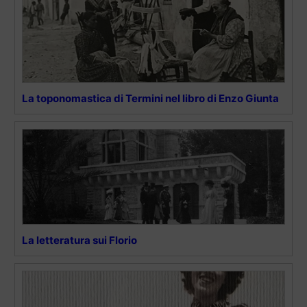
La toponomastica di Termini nel libro di Enzo Giunta
La letteratura sui Florio