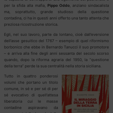
per la sfida alla mafia,
Pippo Oddo
, anziano sindacalista
ma, soprattutto, grande studioso della questione
contadina, ci ha in questi anni offerto una tanto attenta che
preziosa ricostruzione storica.
Egli, nel suo lavoro, parte da lontano, cioè dall’eversione
dell’asse gesuitico del 1767 – esempio di quel riformismo
borbonico che ebbe in Bernardo Tanucci il suo promotore
– e arriva alla fine degli anni sessanta del secolo scorso
quando, dopo la riforma agraria del 1950, la “questione
della terra” perde la sua centralità nella storia siciliana.
Tutto in quattro ponderosi
volumi che portano un titolo
comune
,
in sé e per sé di per
sé evocativo di quell’attesa
liberatoria cui le masse
contadine aspiravano da