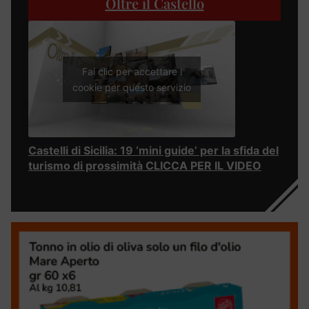
Oltre il Castello
Fai clic per accettare i
cookie per questo servizio
Castelli di Sicilia: 19 ‘mini guide’ per la sfida del
turismo di prossimità CLICCA PER IL VIDEO