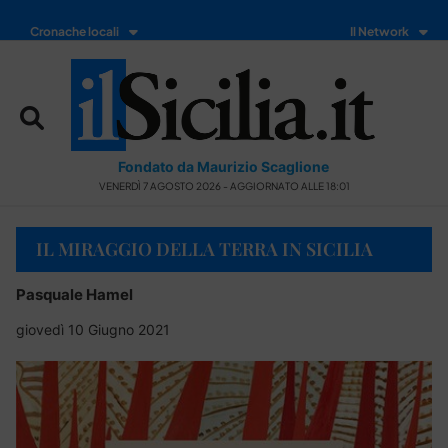
Cronache locali
Il Network
Fondato da Maurizio Scaglione
VENERDÌ 7 AGOSTO 2026 - AGGIORNATO ALLE 18:01
IL MIRAGGIO DELLA TERRA IN SICILIA
Pasquale Hamel
giovedì 10 Giugno 2021