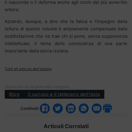
li nasconde o li deforma anche agli occhi del più avvertito
lettore.
Azzardo, dunque, a dire che la fatica e l’impegno della
lettura di questo volume è ampiamente compensata dalla
soddisfazione che ne trae chi si pone, senza supponenza
intellettuale, il tema della conoscenza di una parte
importante della storia isolana.
Tutti gli articoli dell'autore
Questo articolo fa parte delle categorie:
Blog
Il curioso e il letterario dell'Isola
Condividi
Articoli Correlati