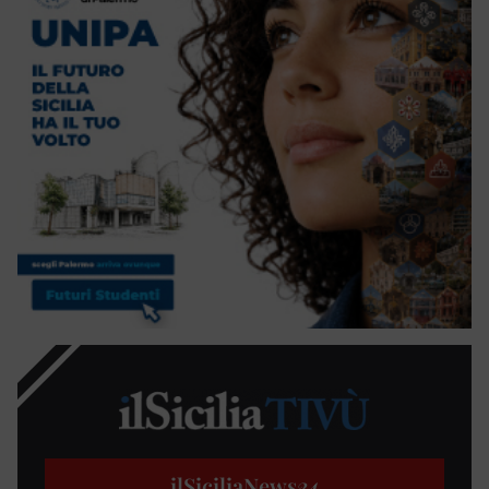
ilSiciliaNews
24