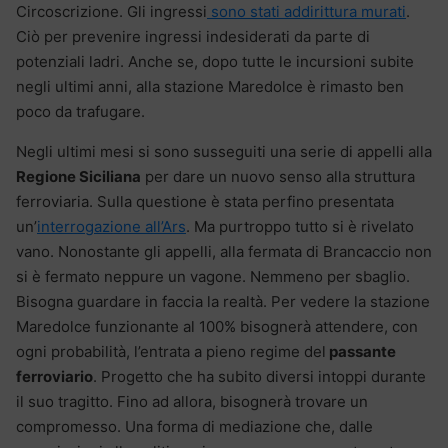
Circoscrizione. Gli ingressi
sono stati addirittura murati
.
Ciò per prevenire ingressi indesiderati da parte di
potenziali ladri. Anche se, dopo tutte le incursioni subite
negli ultimi anni, alla stazione Maredolce è rimasto ben
poco da trafugare.
Negli ultimi mesi si sono susseguiti una serie di appelli alla
Regione Siciliana
per dare un nuovo senso alla struttura
ferroviaria. Sulla questione è stata perfino presentata
un’
interrogazione all’Ars
. Ma purtroppo tutto si è rivelato
vano. Nonostante gli appelli, alla fermata di Brancaccio non
si è fermato neppure un vagone. Nemmeno per sbaglio.
Bisogna guardare in faccia la realtà. Per vedere la stazione
Maredolce funzionante al 100% bisognerà attendere, con
ogni probabilità, l’entrata a pieno regime del
passante
ferroviario
. Progetto che ha subito diversi intoppi durante
il suo tragitto. Fino ad allora, bisognerà trovare un
compromesso. Una forma di mediazione che, dalle