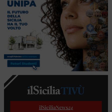
ilSiciliaNews
24