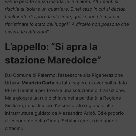
vanno gestite senza mandarle in malora. Altrimenti si
rischia di isolare un quartiere. E nel caso in cui si decida
finalmente di aprire la stazione, quali sono i tempi per
ripristinare lo stato dei luoghi? A dircelo non possono che
essere le istituzion
i”.
L’appello: “Si apra la
stazione Maredolce”
Dal Comune di Palermo, l’assessore alla Rigenerazione
Urbana
Maurizio Carta
ha fatto sapere di aver sollecitato
RFI e Trenitalia per trovare una soluzione di transizione.
Ma a giocare un ruolo chiave nella partita è la Regione
Siciliana, in particolare l’assessorato regionale alle
Infrastrutture guidato da Alessandro Aricò. Ed è proprio
all’esponente della Giunta Schifani che si rivolgono i
cittadini.