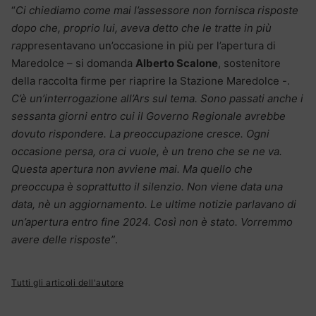
“
Ci chiediamo come mai l’assessore non fornisca risposte
dopo che, proprio lui, aveva detto che le tratte in più
rap
presentavano un’occasione in più per l’apertura di
Maredolce – si domanda
Alberto Scalone
, sostenitore
della raccolta firme per riaprire la Stazione Maredolce -.
C’è un’interrogazione all’Ars sul tema. Sono passati anche i
sessanta giorni entro cui il Governo Regionale avrebbe
dovuto rispondere. La preoccupazione cresce. Ogni
occasione persa, ora ci vuole, è un treno che se ne va.
Questa apertura non avviene mai. Ma quello che
preoccupa è soprattutto il silenzio. Non viene data una
data, nè un aggiornamento. Le ultime notizie parlavano di
un’apertura entro fine 2024. Così non è stato. Vorremmo
avere delle risposte”
.
Tutti gli articoli dell'autore