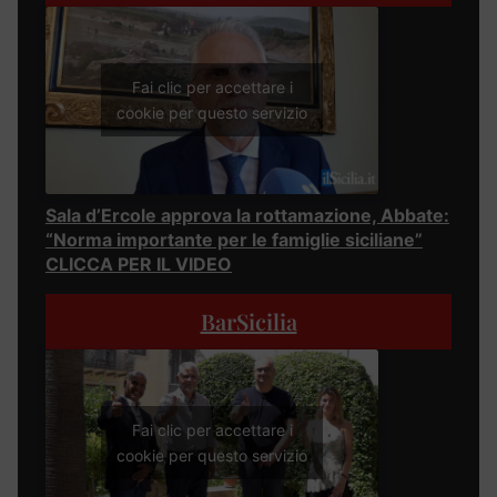
Fai clic per accettare i
cookie per questo servizio
Sala d’Ercole approva la rottamazione, Abbate:
“Norma importante per le famiglie siciliane”
CLICCA PER IL VIDEO
BarSicilia
Fai clic per accettare i
cookie per questo servizio