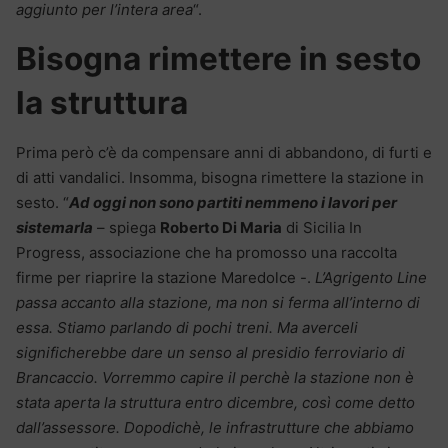
aggiunto per l’intera area
“.
Bisogna rimettere in sesto
la struttura
Prima però c’è da compensare anni di abbandono, di furti e
di atti vandalici. Insomma, bisogna rimettere la stazione in
sesto. “
Ad oggi non sono partiti nemmeno i lavori per
sistemarla
– spiega
Roberto Di Maria
di Sicilia In
Progress, associazione che ha promosso una raccolta
firme per riaprire la stazione Maredolce -.
L’Agrigento Line
passa accanto alla stazione, ma non si ferma all’interno di
essa. Stiamo parlando di pochi treni. Ma averceli
significherebbe dare un senso al presidio ferroviario di
Brancaccio. Vorremmo capire il perchè la stazione non è
stata aperta la struttura entro dicembre, così come detto
dall’assessore. Dopodichè, le infrastrutture che abbiamo