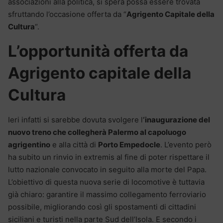
associazioni alla politica, si spera possa essere trovata
sfruttando l’occasione offerta da “
Agrigento Capitale della
Cultura
“.
L’opportunità offerta da
Agrigento capitale della
Cultura
Ieri infatti si sarebbe dovuta svolgere l
‘inaugurazione del
nuovo treno che collegherà Palermo al capoluogo
agrigentino
e alla città di
Porto Empedocle
. L’evento però
ha subito un rinvio in extremis al fine di poter rispettare il
lutto nazionale convocato in seguito alla morte del Papa.
L’obiettivo di questa nuova serie di locomotive è tuttavia
già chiaro: garantire il massimo collegamento ferroviario
possibile, migliorando così gli spostamenti di cittadini
siciliani e turisti nella parte Sud dell’Isola. E secondo i