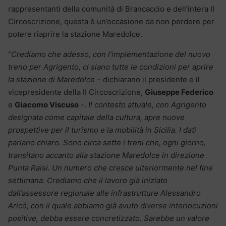
rappresentanti della comunità di Brancaccio e dell’intera II
Circoscrizione, questa è un’occasione da non perdere per
potere riaprire la stazione Maredolce.
“
Crediamo che adesso, con l’implementazione del nuovo
treno per Agrigento, ci siano tutte le condizioni per aprire
la stazione di Maredolce
– dichiarano il presidente e il
vicepresidente della II Circoscrizione,
Giuseppe Federico
e
Giacomo Viscuso
-.
Il contesto attuale, con Agrigento
designata come capitale della cultura, apre nuove
prospettive per il turismo e la mobilità in Sicilia. I dati
parlano chiaro. Sono circa sette i treni che, ogni giorno,
transitano accanto alla stazione Maredolce in direzione
Punta Raisi. Un numero che cresce ulteriormente nel fine
settimana. Crediamo che il lavoro già iniziato
dall’assessore regionale alle infrastrutture Alessandro
Aricó, con il quale abbiamo già avuto diverse interlocuzioni
positive, debba essere concretizzato. Sarebbe un valore