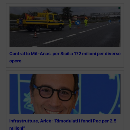
Contratto Mit-Anas, per Sicilia 172 milioni per diverse
opere
Infrastrutture, Aricò: “Rimodulati i fondi Poc per 2,5
milioni”