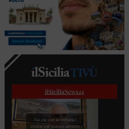
ilSiciliaNews
24
Fai clic per accettare i
cookie per questo servizio