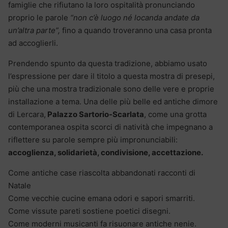
famiglie che rifiutano la loro ospitalità pronunciando
proprio le parole
“non c’è luogo né locanda andate da
un’altra parte”,
fino a quando troveranno una casa pronta
ad accoglierli.
Prendendo spunto da questa tradizione, abbiamo usato
l’espressione per dare il titolo a questa mostra di presepi,
più che una mostra tradizionale sono delle vere e proprie
installazione a tema. Una delle più belle ed antiche dimore
di Lercara,
Palazzo Sartorio-Scarlata
, come una grotta
contemporanea ospita scorci di natività che impegnano a
riflettere su parole sempre più impronunciabili:
accoglienza, solidarietà, condivisione, accettazione.
Come antiche case riascolta abbandonati racconti di
Natale
Come vecchie cucine emana odori e sapori smarriti.
Come vissute pareti sostiene poetici disegni.
Come moderni musicanti fa risuonare antiche nenie.