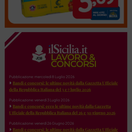
Pubblicazione: mercoledì 8 Luglio 2026
Bandi e concorsi: le ultime novità dalla Gazzetta Ufficiale
della Repubblica Italiana del 3 e 7 luglio 2026
Pubblicazione: venerdì 3 Luglio 2026
Bandi e concorsi: ecco le ultime novità dalla Gazzetta
Ufficiale della Repubblica Italiana del 26 e 30 giugno 2026
Pubblicazione: venerdì 26 Giugno 2026
Bandi e concorsi: le ultime novità dalla Gazzetta Ufficiale