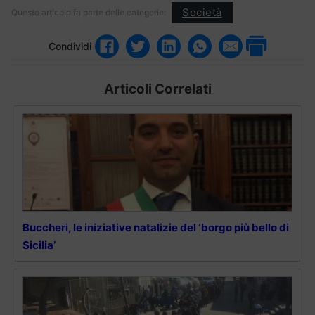
Società
Questo articolo fa parte delle categorie:
Condividi
Articoli Correlati
Buccheri, le iniziative natalizie del ‘borgo più bello di
Sicilia’