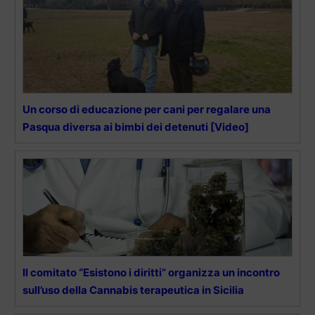
Un corso di educazione per cani per regalare una
Pasqua diversa ai bimbi dei detenuti [Video]
Il comitato “Esistono i diritti” organizza un incontro
sull’uso della Cannabis terapeutica in Sicilia