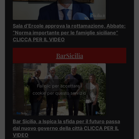
Sala d’Ercole approva la rottamazione, Abbate:
“Norma importante per le famiglie siciliane”
CLICCA PER IL VIDEO
BarSicilia
Fai clic per accettare i
cookie per questo servizio
Bar Sicilia, a Ispica la sfida per il futuro passa
dal nuovo governo della città CLICCA PER IL
VIDEO