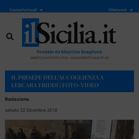
Cronache locali
Il Network
Fondato da Maurizio Scaglione
SABATO 8 AGOSTO 2026 - AGGIORNATO ALLE 19:00
IL PRESEPE DELL’ACCOGLIENZA A
LERCARA FRIDDI | FOTO-VIDEO
Redazione
sabato 22 Dicembre 2018