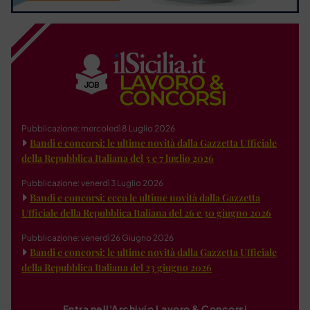
Pubblicazione: mercoledì 8 Luglio 2026
Bandi e concorsi: le ultime novità dalla Gazzetta Ufficiale
della Repubblica Italiana del 3 e 7 luglio 2026
Pubblicazione: venerdì 3 Luglio 2026
Bandi e concorsi: ecco le ultime novità dalla Gazzetta
Ufficiale della Repubblica Italiana del 26 e 30 giugno 2026
Pubblicazione: venerdì 26 Giugno 2026
Bandi e concorsi: le ultime novità dalla Gazzetta Ufficiale
della Repubblica Italiana del 23 giugno 2026
Entra nell'Archivio Lavoro & Concorsi