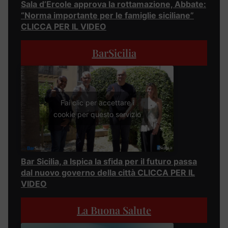
Sala d’Ercole approva la rottamazione, Abbate:
“Norma importante per le famiglie siciliane”
CLICCA PER IL VIDEO
BarSicilia
Fai clic per accettare i
cookie per questo servizio
Bar Sicilia, a Ispica la sfida per il futuro passa
dal nuovo governo della città CLICCA PER IL
VIDEO
La Buona Salute