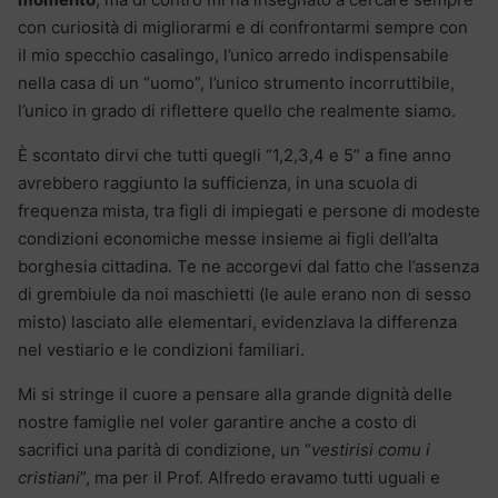
con curiosità di migliorarmi e di confrontarmi sempre con
il mio specchio casalingo, l’unico arredo indispensabile
nella casa di un “uomo”, l’unico strumento incorruttibile,
l’unico in grado di riflettere quello che realmente siamo.
È scontato dirvi che tutti quegli “1,2,3,4 e 5” a fine anno
avrebbero raggiunto la sufficienza, in una scuola di
frequenza mista, tra figli di impiegati e persone di modeste
condizioni economiche messe insieme ai figli dell’alta
borghesia cittadina. Te ne accorgevi dal fatto che l’assenza
di grembiule da noi maschietti (le aule erano non di sesso
misto) lasciato alle elementari, evidenziava la differenza
nel vestiario e le condizioni familiari.
Mi si stringe il cuore a pensare alla grande dignità delle
nostre famiglie nel voler garantire anche a costo di
sacrifici una parità di condizione, un “
vestirisi comu i
cristiani
”, ma per il Prof. Alfredo eravamo tutti uguali e