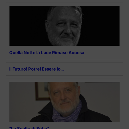
Quella Notte la Luce Rimase Accesa
Il Futuro! Potrei Essere Io…
“La Scelta di Sofia”