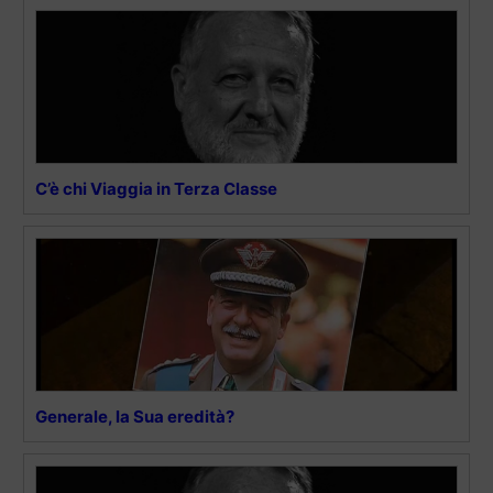
C’è chi Viaggia in Terza Classe
Generale, la Sua eredità?