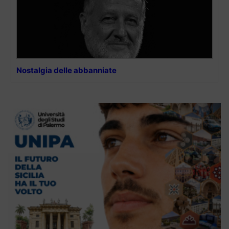
Nostalgia delle abbanniate