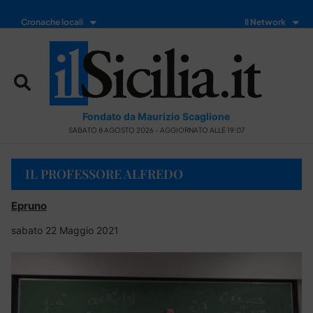
Cronache locali
Il Network
Fondato da Maurizio Scaglione
SABATO 8 AGOSTO 2026 - AGGIORNATO ALLE 19:07
IL PROFESSORE ALFREDO
Epruno
sabato 22 Maggio 2021