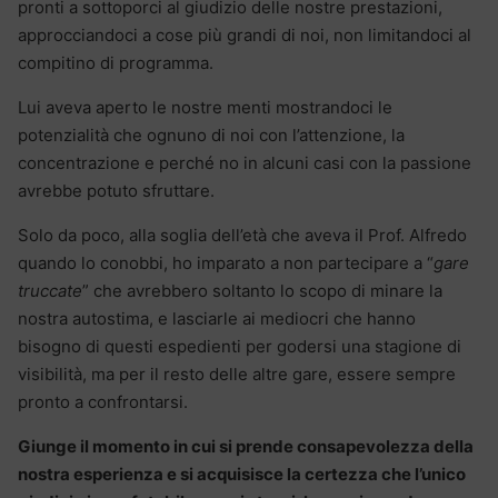
pronti a sottoporci al giudizio delle nostre prestazioni,
approcciandoci a cose più grandi di noi, non limitandoci al
compitino di programma.
Lui aveva aperto le nostre menti mostrandoci le
potenzialità che ognuno di noi con l’attenzione, la
concentrazione e perché no in alcuni casi con la passione
avrebbe potuto sfruttare.
Solo da poco, alla soglia dell’età che aveva il Prof. Alfredo
quando lo conobbi, ho imparato a non partecipare a “
gare
truccate
” che avrebbero soltanto lo scopo di minare la
nostra autostima, e lasciarle ai mediocri che hanno
bisogno di questi espedienti per godersi una stagione di
visibilità, ma per il resto delle altre gare, essere sempre
pronto a confrontarsi.
Giunge il momento in cui si prende consapevolezza della
nostra esperienza e si acquisisce la certezza che l’unico