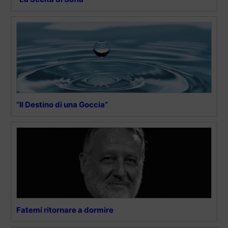
“Il Destino di una Goccia”
Fatemi ritornare a dormire