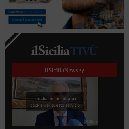
ilSiciliaNews
24
Fai clic per accettare i
cookie per questo servizio