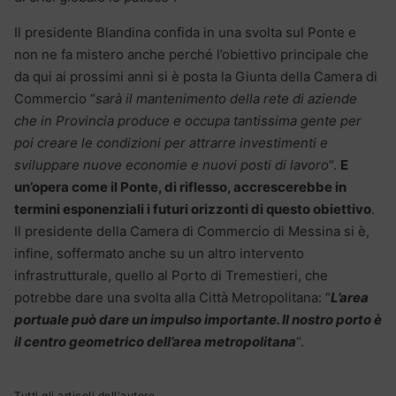
Il presidente Blandina confida in una svolta sul Ponte e
non ne fa mistero anche perché l’obiettivo principale che
da qui ai prossimi anni si è posta la Giunta della Camera di
Commercio “
sarà il mantenimento della rete di aziende
che in Provincia produce e occupa tantissima gente per
poi creare le condizioni per attrarre investimenti e
sviluppare nuove economie e nuovi posti di lavoro
“.
E
un’opera come il Ponte, di riflesso, accrescerebbe in
termini esponenziali i futuri orizzonti di questo obiettivo
.
Il presidente della Camera di Commercio di Messina si è,
infine, soffermato anche su un altro intervento
infrastrutturale, quello al Porto di Tremestieri, che
potrebbe dare una svolta alla Città Metropolitana: “
L’area
portuale può dare un impulso importante. Il nostro porto è
il centro geometrico dell’area metropolitana
“.
Tutti gli articoli dell'autore