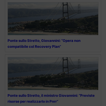
Ponte sullo Stretto, Giovannini: “Opera non
compatibile col Recovery Plan”
Ponte sullo Stretto, il ministro Giovannini: “Previste
risorse per realizzarlo in Pnrr”