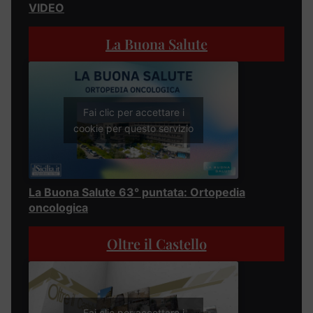
VIDEO
La Buona Salute
Fai clic per accettare i
cookie per questo servizio
La Buona Salute 63° puntata: Ortopedia
oncologica
Oltre il Castello
Fai clic per accettare i