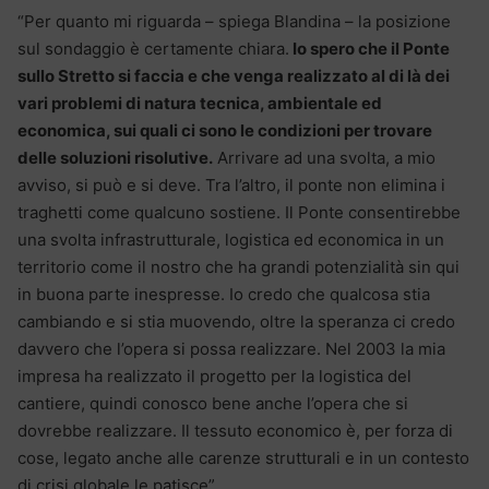
“Per quanto mi riguarda – spiega Blandina – la posizione
sul sondaggio è certamente chiara.
Io spero che il Ponte
sullo Stretto si faccia e che venga realizzato al di là dei
vari problemi di natura tecnica, ambientale ed
economica, sui quali ci sono le condizioni per trovare
delle soluzioni risolutive.
Arrivare ad una svolta, a mio
avviso, si può e si deve. Tra l’altro, il ponte non elimina i
traghetti come qualcuno sostiene. Il Ponte consentirebbe
una svolta infrastrutturale, logistica ed economica in un
territorio come il nostro che ha grandi potenzialità sin qui
in buona parte inespresse. Io credo che qualcosa stia
cambiando e si stia muovendo, oltre la speranza ci credo
davvero che l’opera si possa realizzare. Nel 2003 la mia
impresa ha realizzato il progetto per la logistica del
cantiere, quindi conosco bene anche l’opera che si
dovrebbe realizzare. Il tessuto economico è, per forza di
cose, legato anche alle carenze strutturali e in un contesto
di crisi globale le patisce”.