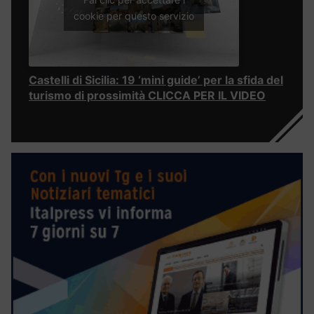
cookie per questo servizio
Castelli di Sicilia: 19 ‘mini guide’ per la sfida del
turismo di prossimità CLICCA PER IL VIDEO