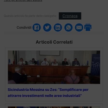
Cronaca
Questo articolo fa parte delle categorie:
Condividi
Articoli Correlati
Sicindustria Messina su Zes: “Semplificare per
attrarre investimenti nelle aree industriali”