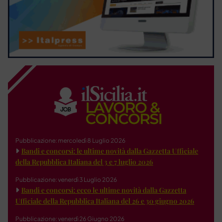
Pubblicazione: mercoledì 8 Luglio 2026
Bandi e concorsi: le ultime novità dalla Gazzetta Ufficiale
della Repubblica Italiana del 3 e 7 luglio 2026
Pubblicazione: venerdì 3 Luglio 2026
Bandi e concorsi: ecco le ultime novità dalla Gazzetta
Ufficiale della Repubblica Italiana del 26 e 30 giugno 2026
Pubblicazione: venerdì 26 Giugno 2026