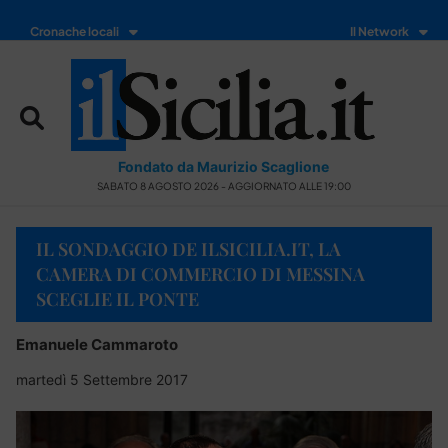
Cronache locali
Il Network
Fondato da Maurizio Scaglione
SABATO 8 AGOSTO 2026 - AGGIORNATO ALLE 19:00
IL SONDAGGIO DE ILSICILIA.IT, LA
CAMERA DI COMMERCIO DI MESSINA
SCEGLIE IL PONTE
Emanuele Cammaroto
martedì 5 Settembre 2017