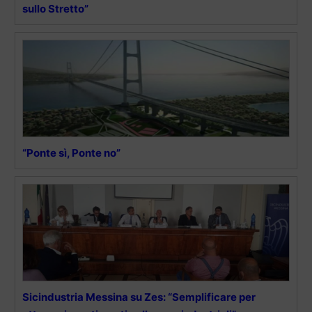
sullo Stretto”
“Ponte sì, Ponte no”
Sicindustria Messina su Zes: “Semplificare per