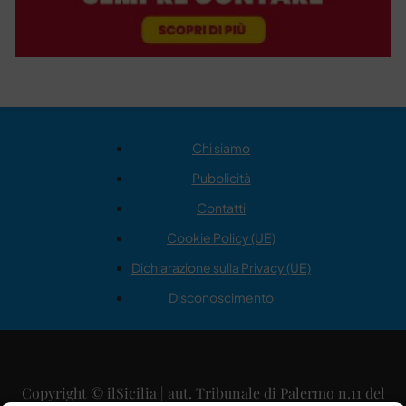
Chi siamo
Pubblicità
Contatti
Cookie Policy (UE)
Dichiarazione sulla Privacy (UE)
Disconoscimento
Copyright © ilSicilia | aut. Tribunale di Palermo n.11 del