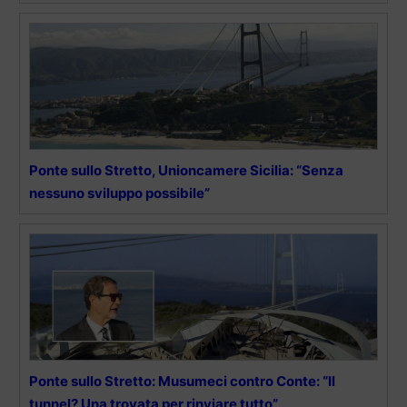
Ponte sullo Stretto, Unioncamere Sicilia: “Senza
nessuno sviluppo possibile”
Ponte sullo Stretto: Musumeci contro Conte: “Il
tunnel? Una trovata per rinviare tutto”