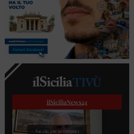
ilSiciliaNews
24
Fai clic per accettare i