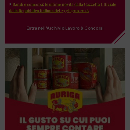
Bandi e concorsi: le ultime novità dalla Gazzetta Ufficiale
della Repubblica Italiana del 23 giugno 2026
Entra nell'Archivio Lavoro & Concorsi