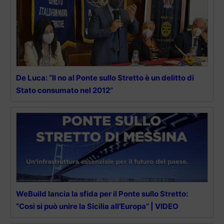
De Luca: “Il no al Ponte sullo Stretto è un delitto di
Stato consumato nel 2012”
WeBuild lancia la sfida per il Ponte sullo Stretto:
“Così si può unire la Sicilia all’Europa” | VIDEO