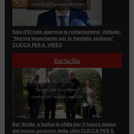
cookie per questo servizio
Sala d’Ercole approva la rottamazione, Abbate:
“Norma importante per le famiglie siciliane”
CLICCA PER IL VIDEO
BarSicilia
Fai clic per accettare i
cookie per questo servizio
Bar Sicilia, a Ispica la sfida per il futuro passa
dal nuovo governo della città CLICCA PER IL