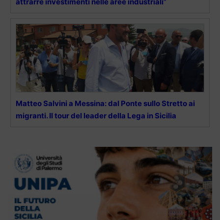
attrarre investimenti nelle aree industriali”
Matteo Salvini a Messina: dal Ponte sullo Stretto ai
migranti. Il tour del leader della Lega in Sicilia