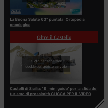
La Buona Salute 63° puntata: Ortopedia
oncologica
Oltre il Castello
Fai clic per accettare i
cookie per questo servizio
Castelli di Sicilia: 19 ‘mini guide’ per la sfida del
turismo di prossimità CLICCA PER IL VIDEO