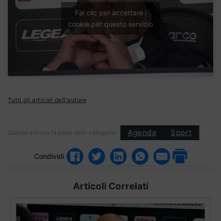
Fai clic per accettare i
cookie per questo servizio
Tutti gli articoli dell'autore
Agenda
Sport
Questo articolo fa parte delle categorie:
Condividi
Articoli Correlati