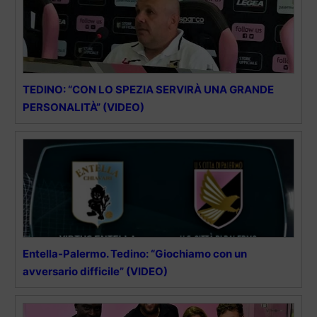
TEDINO: “CON LO SPEZIA SERVIRÀ UNA GRANDE
PERSONALITÀ” (VIDEO)
Entella-Palermo. Tedino: “Giochiamo con un
avversario difficile” (VIDEO)