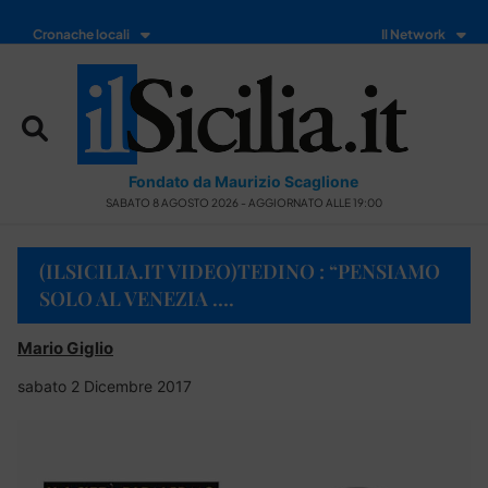
Cronache locali
Il Network
Fondato da Maurizio Scaglione
SABATO 8 AGOSTO 2026 - AGGIORNATO ALLE 19:00
(ILSICILIA.IT VIDEO)TEDINO : “PENSIAMO
SOLO AL VENEZIA ….
Mario Giglio
sabato 2 Dicembre 2017