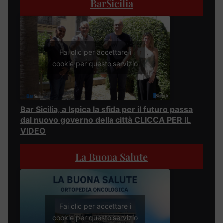
BarSicilia
Fai clic per accettare i
cookie per questo servizio
Bar Sicilia, a Ispica la sfida per il futuro passa
dal nuovo governo della città CLICCA PER IL
VIDEO
La Buona Salute
Fai clic per accettare i
cookie per questo servizio