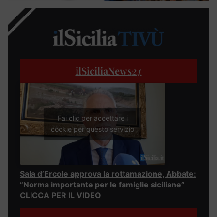
ilSiciliaNews
24
Fai clic per accettare i
cookie per questo servizio
Sala d’Ercole approva la rottamazione, Abbate:
“Norma importante per le famiglie siciliane”
CLICCA PER IL VIDEO