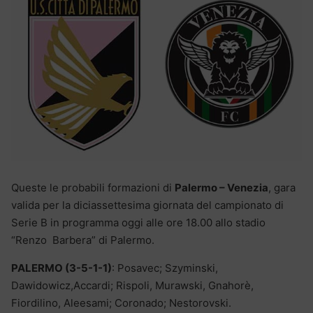
Queste le probabili formazioni di
Palermo – Venezia
, gara
valida per la diciassettesima giornata del campionato di
Serie B in programma oggi alle ore 18.00 allo stadio
“Renzo Barbera” di Palermo.
PALERMO (3-5-1-1)
: Posavec; Szyminski,
Dawidowicz,Accardi; Rispoli, Murawski, Gnahorè,
Fiordilino, Aleesami; Coronado; Nestorovski.