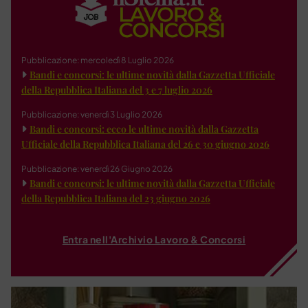
Pubblicazione: mercoledì 8 Luglio 2026
Bandi e concorsi: le ultime novità dalla Gazzetta Ufficiale
della Repubblica Italiana del 3 e 7 luglio 2026
Pubblicazione: venerdì 3 Luglio 2026
Bandi e concorsi: ecco le ultime novità dalla Gazzetta
Ufficiale della Repubblica Italiana del 26 e 30 giugno 2026
Pubblicazione: venerdì 26 Giugno 2026
Bandi e concorsi: le ultime novità dalla Gazzetta Ufficiale
della Repubblica Italiana del 23 giugno 2026
Entra nell'Archivio Lavoro & Concorsi