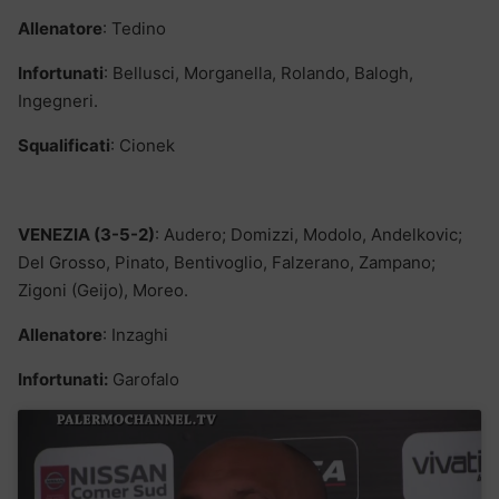
Allenatore
: Tedino
Infortunati
: Bellusci, Morganella, Rolando, Balogh,
Ingegneri.
Squalificati
: Cionek
VENEZIA (3-5-2)
: Audero; Domizzi, Modolo, Andelkovic;
Del Grosso, Pinato, Bentivoglio, Falzerano, Zampano;
Zigoni (Geijo), Moreo.
Allenatore
: Inzaghi
Infortunati:
Garofalo