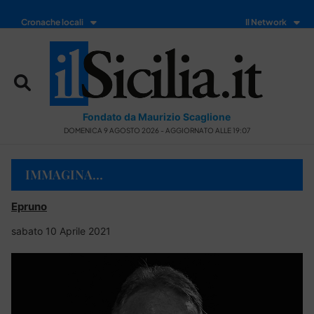
Cronache locali
Il Network
Fondato da Maurizio Scaglione
DOMENICA 9 AGOSTO 2026 - AGGIORNATO ALLE 19:07
IMMAGINA…
Epruno
sabato 10 Aprile 2021