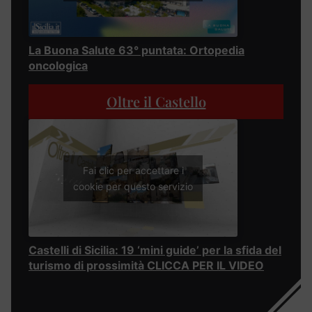
La Buona Salute 63° puntata: Ortopedia
oncologica
Oltre il Castello
Fai clic per accettare i
cookie per questo servizio
Castelli di Sicilia: 19 ‘mini guide’ per la sfida del
turismo di prossimità CLICCA PER IL VIDEO