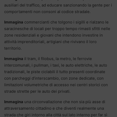
ausiliari del traffico, ad educare sanzionando la gente per i
comportamenti non consoni al codice stradale.
Immagina
commercianti che tolgono i sigilli e rialzano le
saracinesche di locali per troppo tempo rimasti sfitti nelle
zone residenziali e giovani che intendono investire in
attività imprenditoriali, artigiani che rivivano il loro
territorio.
Immagina
il tram, il filobus, la metro, le ferrovie
intercomunali, i pullman, i taxi, le auto elettriche, le auto
tradizionali, le piste ciclabili il tutto presenti coordinate
con parcheggi d’interscambio, con zone dedicate, con
limitazioni volumetriche di accesso nei centri storici con
strade strette per le auto dei privati.
Immagina
una circonvallazione che non sia più asse di
attraversamento cittadino e che diventi realmente una
strada che giri intorno alla città sul lato interno per far sì