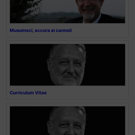
Musumeci, accura ai cannoli
Curriculum Vitae