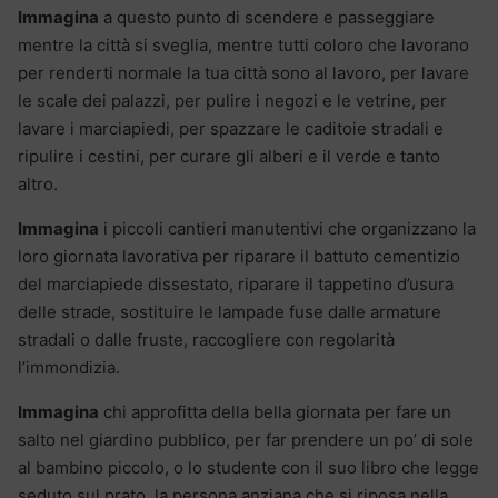
Immagina
a questo punto di scendere e passeggiare
mentre la città si sveglia, mentre tutti coloro che lavorano
per renderti normale la tua città sono al lavoro, per lavare
le scale dei palazzi, per pulire i negozi e le vetrine, per
lavare i marciapiedi, per spazzare le caditoie stradali e
ripulire i cestini, per curare gli alberi e il verde e tanto
altro.
Immagina
i piccoli cantieri manutentivi che organizzano la
loro giornata lavorativa per riparare il battuto cementizio
del marciapiede dissestato, riparare il tappetino d’usura
delle strade, sostituire le lampade fuse dalle armature
stradali o dalle fruste, raccogliere con regolarità
l’immondizia.
Immagina
chi approfitta della bella giornata per fare un
salto nel giardino pubblico, per far prendere un po’ di sole
al bambino piccolo, o lo studente con il suo libro che legge
seduto sul prato, la persona anziana che si riposa nella