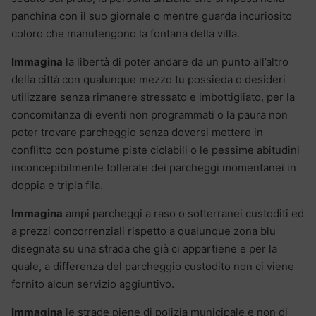
panchina con il suo giornale o mentre guarda incuriosito
coloro che manutengono la fontana della villa.
Immagina
la libertà di poter andare da un punto all’altro
della città con qualunque mezzo tu possieda o desideri
utilizzare senza rimanere stressato e imbottigliato, per la
concomitanza di eventi non programmati o la paura non
poter trovare parcheggio senza doversi mettere in
conflitto con postume piste ciclabili o le pessime abitudini
inconcepibilmente tollerate dei parcheggi momentanei in
doppia e tripla fila.
Immagina
ampi parcheggi a raso o sotterranei custoditi ed
a prezzi concorrenziali rispetto a qualunque zona blu
disegnata su una strada che già ci appartiene e per la
quale, a differenza del parcheggio custodito non ci viene
fornito alcun servizio aggiuntivo.
Immagina
le strade piene di polizia municipale e non di