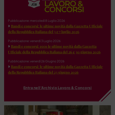
Pubblicazione: mercoledì 8 Luglio 2026
Bandi e concorsi: le ultime novità dalla Gazzetta Ufficiale
della Repubblica Italiana del 3 e 7 luglio 2026
Pubblicazione: venerdì 3 Luglio 2026
Bandi e concorsi: ecco le ultime novità dalla Gazzetta
Ufficiale della Repubblica Italiana del 26 e 30 giugno 2026
Pubblicazione: venerdì 26 Giugno 2026
Bandi e concorsi: le ultime novità dalla Gazzetta Ufficiale
della Repubblica Italiana del 23 giugno 2026
Entra nell'Archivio Lavoro & Concorsi