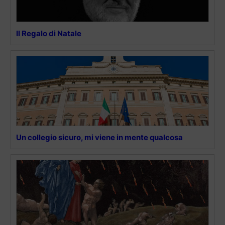
Il Regalo di Natale
Un collegio sicuro, mi viene in mente qualcosa