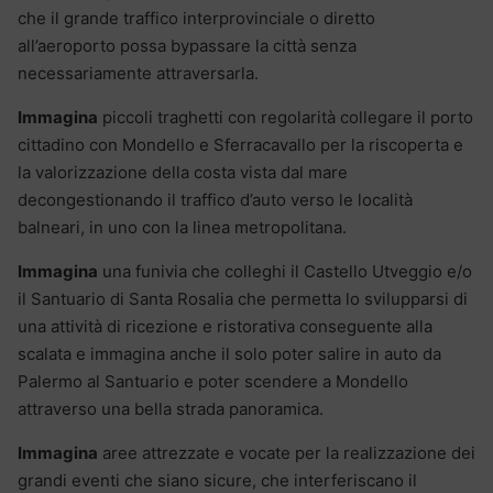
che il grande traffico interprovinciale o diretto
all’aeroporto possa bypassare la città senza
necessariamente attraversarla.
Immagina
piccoli traghetti con regolarità collegare il porto
cittadino con Mondello e Sferracavallo per la riscoperta e
la valorizzazione della costa vista dal mare
decongestionando il traffico d’auto verso le località
balneari, in uno con la linea metropolitana.
Immagina
una funivia che colleghi il Castello Utveggio e/o
il Santuario di Santa Rosalia che permetta lo svilupparsi di
una attività di ricezione e ristorativa conseguente alla
scalata e immagina anche il solo poter salire in auto da
Palermo al Santuario e poter scendere a Mondello
attraverso una bella strada panoramica.
Immagina
aree attrezzate e vocate per la realizzazione dei
grandi eventi che siano sicure, che interferiscano il