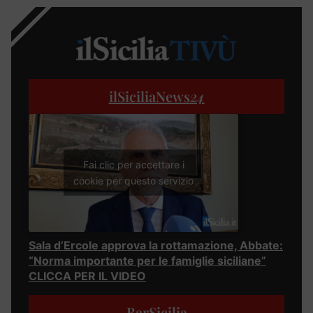
ilSiciliaNews
24
Fai clic per accettare i
cookie per questo servizio
Sala d’Ercole approva la rottamazione, Abbate:
“Norma importante per le famiglie siciliane”
CLICCA PER IL VIDEO
BarSicilia