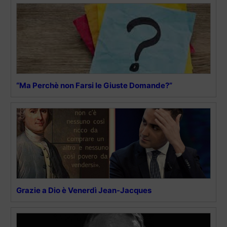
“Ma Perchè non Farsi le Giuste Domande?”
Grazie a Dio è Venerdì Jean-Jacques