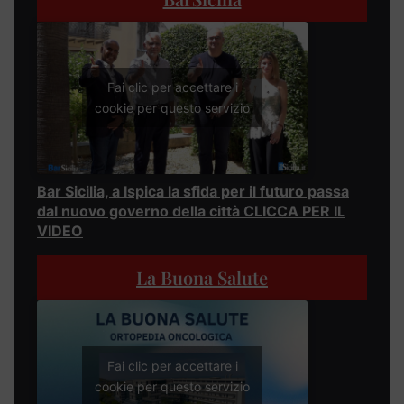
Fai clic per accettare i
cookie per questo servizio
Bar Sicilia, a Ispica la sfida per il futuro passa
dal nuovo governo della città CLICCA PER IL
VIDEO
La Buona Salute
Fai clic per accettare i
cookie per questo servizio