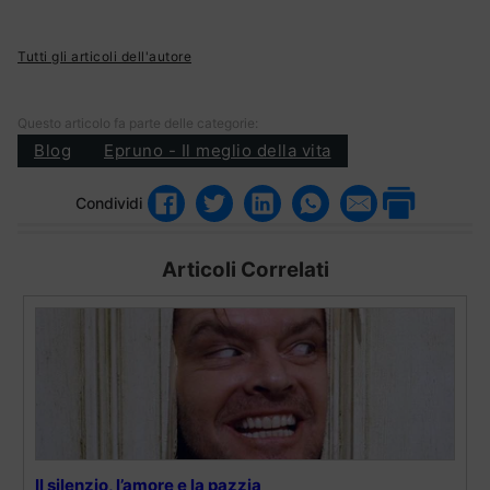
Tutti gli articoli dell'autore
Questo articolo fa parte delle categorie:
Blog
Epruno - Il meglio della vita
Condividi
Articoli Correlati
Il silenzio, l’amore e la pazzia