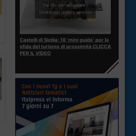
Fai clic per accettare i
cookie per questo servizio
Castelli di Sicilia: 19 ‘mini guide’ per la
sfida del turismo di prossimità CLICCA
PER IL VIDEO