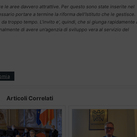
e le aree davvero attrattive. Per questo sono state inserite nel
sario portare a termine la riforma dell’Istituto che le gestisce. 
a troppo tempo. L’invito e’, quindi, che si giunga rapidamente a
nalmente di avere un’agenzia di sviluppo vera al servizio del
omia
Articoli Correlati