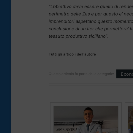
“L’obiettivo deve essere quello di render
perimetro delle Zes e per questo e’ neces
imprenditori aspettano questo momento d
conclusione di un iter che permettera’ fi
tessuto produttivo siciliano
“.
Tutti gli articoli dell'autore
Econ
Questo articolo fa parte delle categorie: