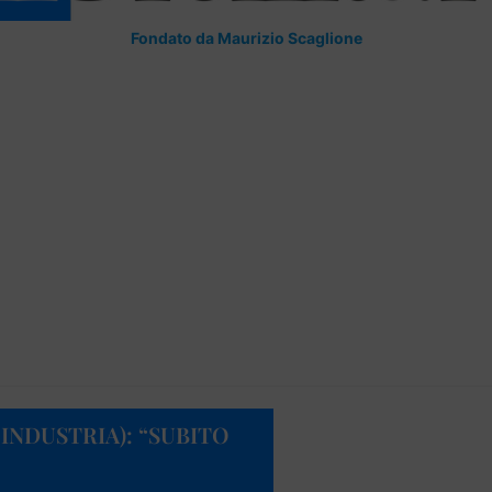
Fondato da Maurizio Scaglione
INDUSTRIA): “SUBITO