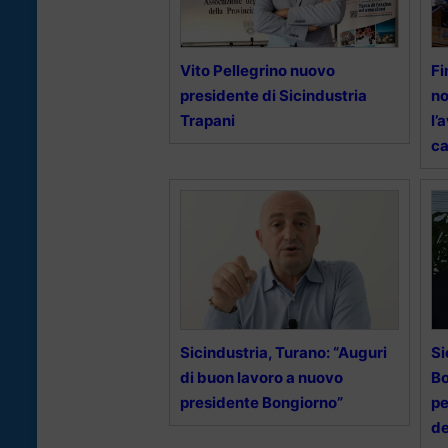
Vito Pellegrino nuovo
Fi
presidente di Sicindustria
no
Trapani
l’
ca
Sicindustria, Turano: “Auguri
Si
di buon lavoro a nuovo
Bo
presidente Bongiorno”
pe
de