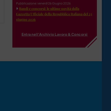
Pubblicazione: venerdì 26 Giugno 2026
Bandi e concorsi: le ultime novità dalla
Gazzetta Ufficiale della Repubblica Italiana del 23
giugno 2026
Entra nell'Archivio Lavoro & Concorsi