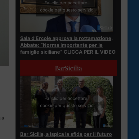
Fai clic per accettare i
cookie per questo servizio
Sala d’Ercole approva la rottamazione,
Abbate: “Norma importante per le
famiglie siciliane” CLICCA PER IL VIDEO
BarSicilia
l
Fai clic per accettare i
cookie per questo servizio
na
Bar Sicilia, a Ispica la sfida per il futuro