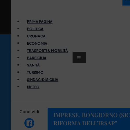
PRIMA PAGINA
POLITICA
CRONACA
ECONOMIA
TRASPORTI & MOBILITÀ
BARSICILIA
SANITÀ
TURISMO
SINDACI DI SICILIA
METEO
Condividi
IMPRESE, BONGIORNO (SIC
RIFORMA DELL’IRSAP”