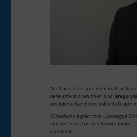
“
Il rilancio delle aree industriali sicilian
delle attività produttive
“. Così
Gregory B
presidente Bongiorno sollecita l’approv
“
Chiediamo a gran voce – prosegue Bongior
affinche’ non si perda ulteriore tempo
“.
Normanni.