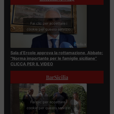
Fai clic per accettare i
cookie per questo servizio
Sala d’Ercole approva la rottamazione, Abbate:
“Norma importante per le famiglie siciliane”
CLICCA PER IL VIDEO
BarSicilia
Fai clic per accettare i
cookie per questo servizio