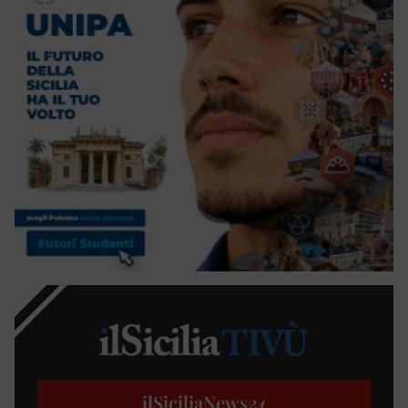
ilSiciliaNews
24