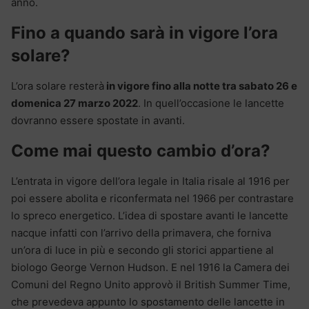
anno.
Fino a quando sarà in vigore l’ora
solare?
L’ora solare resterà
in vigore fino alla notte tra sabato 26 e
domenica 27 marzo 2022
. In quell’occasione le lancette
dovranno essere spostate in avanti.
Come mai questo cambio d’ora?
L’entrata in vigore dell’ora legale in Italia risale al 1916 per
poi essere abolita e riconfermata nel 1966 per contrastare
lo spreco energetico. L’idea di spostare avanti le lancette
nacque infatti con l’arrivo della primavera, che forniva
un’ora di luce in più e secondo gli storici appartiene al
biologo George Vernon Hudson. E nel 1916 la Camera dei
Comuni del Regno Unito approvò il British Summer Time,
che prevedeva appunto lo spostamento delle lancette in