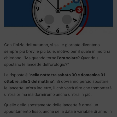
Con l’inizio dell’autunno, si sa, le giornate diventano
sempre più brevi e più buie, motivo per il quale in molti si
chiedono: “Ma quando torna l’
ora solare
? Quando si
spostano le lancette dell’orologio?”
La risposta è “
nella notte tra sabato 30 e domenica 31
ottobre, alle 3 del mattino
“. Si dovranno perciò spostare
le lancette un’ora indietro, il chè vorrà dire che tramonterà
un’ora prima ma dormiremo anche un’ora in più.
Quello dello spostamento delle lancette è ormai un
appuntamento fisso, anche se la data è variabile di anno in