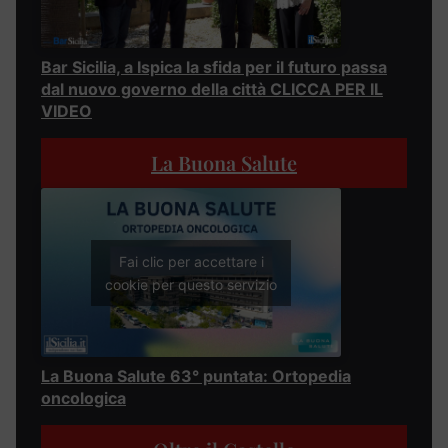
Bar Sicilia, a Ispica la sfida per il futuro passa
dal nuovo governo della città CLICCA PER IL
VIDEO
La Buona Salute
Fai clic per accettare i
cookie per questo servizio
La Buona Salute 63° puntata: Ortopedia
oncologica