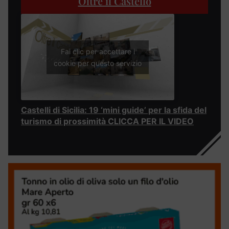
Oltre il Castello
Fai clic per accettare i
cookie per questo servizio
Castelli di Sicilia: 19 ‘mini guide’ per la sfida del
turismo di prossimità CLICCA PER IL VIDEO