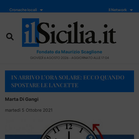
Cronache locali
Il Network
Fondato da Maurizio Scaglione
GIOVEDÌ 6 AGOSTO 2026 - AGGIORNATO ALLE 17:04
IN ARRIVO L’ORA SOLARE: ECCO QUANDO
SPOSTARE LE LANCETTE
Marta Di Gangi
martedì 5 Ottobre 2021