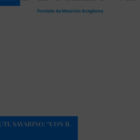
Fondato da Maurizio Scaglione
UTI, SAVARINO: “CON IL