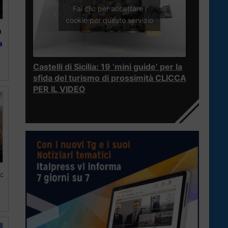
Fai clic per accettare i
cookie per questo servizio
a
a
Castelli di Sicilia: 19 ‘mini guide’ per la
sfida del turismo di prossimità CLICCA
PER IL VIDEO
: