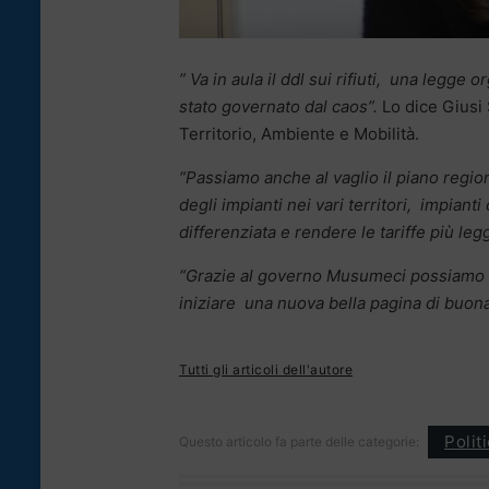
” Va in aula il ddl sui rifiuti, una legg
stato governato dal caos”.
Lo dice Giusi 
Territorio, Ambiente e Mobilità.
“Passiamo anche al vaglio il piano region
degli impianti nei vari territori, impiant
differenziata e rendere le tariffe più legg
“Grazie al governo Musumeci possiamo di
iniziare una nuova bella pagina di buon
Tutti gli articoli dell'autore
Polit
Questo articolo fa parte delle categorie: