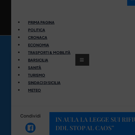
PRIMA PAGINA
POLITICA
CRONACA
ECONOMIA
TRASPORTI & MOBILITÀ
BARSICILIA
SANITÀ
TURISMO
SINDACI DI SICILIA
METEO
Condividi
IN AULA LA LEGGE SUI RIFI
DDL STOP AL CAOS”