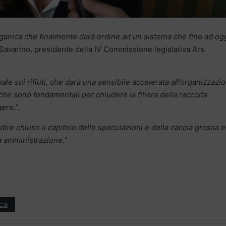
e organica che finalmente darà ordine ad un sistema che fino ad og
Savarino, presidente della IV Commissione legislativa Ars
ale sui rifiuti, che darà una sensibile accelerata all’organizzazi
i che sono fondamentali per chiudere la filiera della raccolta
ere.”.
re chiuso il capitolo delle speculazioni e della caccia grossa 
a amministrazione.”
ica