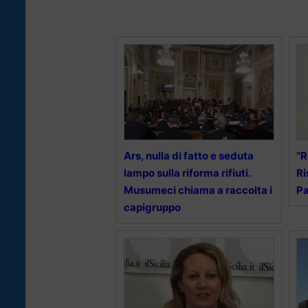
Ars, nulla di fatto e seduta
“R
lampo sulla riforma rifiuti.
Ri
Musumeci chiama a raccolta i
Pa
capigruppo