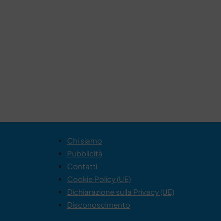
Chi siamo
Pubblicità
Contatti
Cookie Policy (UE)
Dichiarazione sulla Privacy (UE)
Disconoscimento