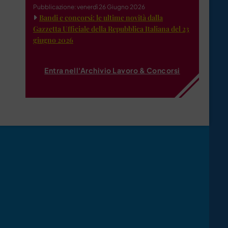
Pubblicazione: venerdì 26 Giugno 2026
Bandi e concorsi: le ultime novità dalla
Gazzetta Ufficiale della Repubblica Italiana del 23
giugno 2026
Entra nell'Archivio Lavoro & Concorsi