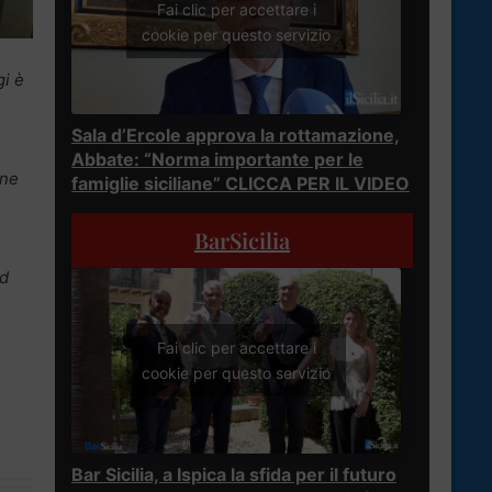
Fai clic per accettare i
cookie per questo servizio
gi è
Sala d’Ercole approva la rottamazione,
Abbate: “Norma importante per le
one
famiglie siciliane” CLICCA PER IL VIDEO
BarSicilia
ed
Fai clic per accettare i
cookie per questo servizio
Bar Sicilia, a Ispica la sfida per il futuro