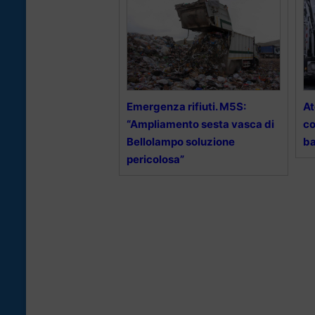
Emergenza rifiuti. M5S:
At
“Ampliamento sesta vasca di
co
Bellolampo soluzione
ba
pericolosa”