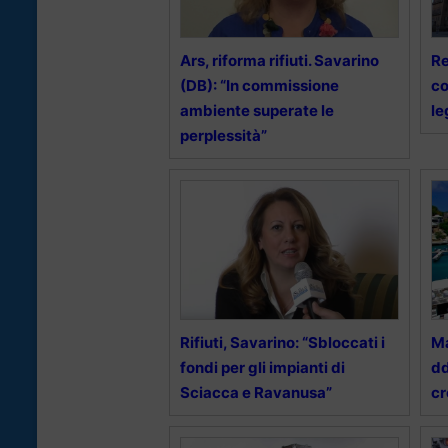
Ars, riforma rifiuti. Savarino
Re
(DB): “In commissione
co
ambiente superate le
le
perplessità”
Rifiuti, Savarino: “Sbloccati i
Ma
fondi per gli impianti di
dd
Sciacca e Ravanusa”
cr