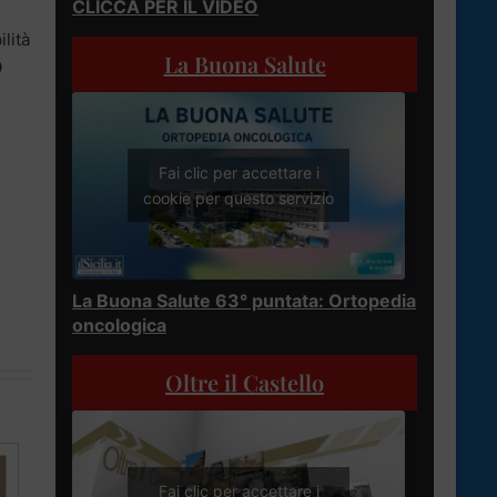
CLICCA PER IL VIDEO
lità
La Buona Salute
0
Fai clic per accettare i
cookie per questo servizio
La Buona Salute 63° puntata: Ortopedia
oncologica
Oltre il Castello
Fai clic per accettare i