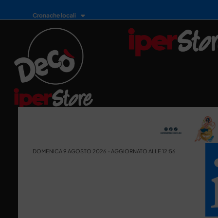
Cronache locali
DOMENICA 9 AGOSTO 2026 - AGGIORNATO ALLE 12:56