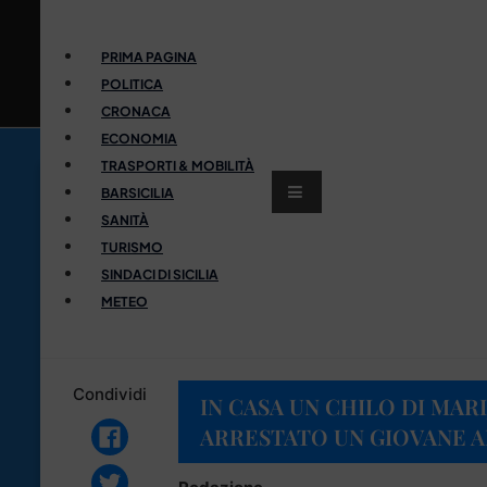
PRIMA PAGINA
POLITICA
CRONACA
ECONOMIA
TRASPORTI & MOBILITÀ
BARSICILIA
SANITÀ
TURISMO
SINDACI DI SICILIA
METEO
Condividi
IN CASA UN CHILO DI MARI
ARRESTATO UN GIOVANE 