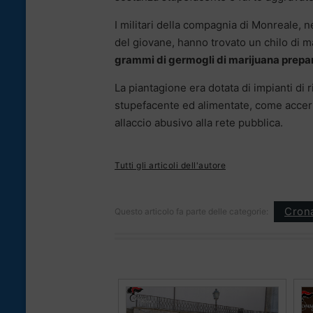
I militari della compagnia di Monreale, n
del giovane, hanno trovato un chilo di m
grammi di germogli di marijuana prepara
La piantagione era dotata di impianti di 
stupefacente ed alimentate, come accert
allaccio abusivo alla rete pubblica.
Tutti gli articoli dell'autore
Cron
Questo articolo fa parte delle categorie: