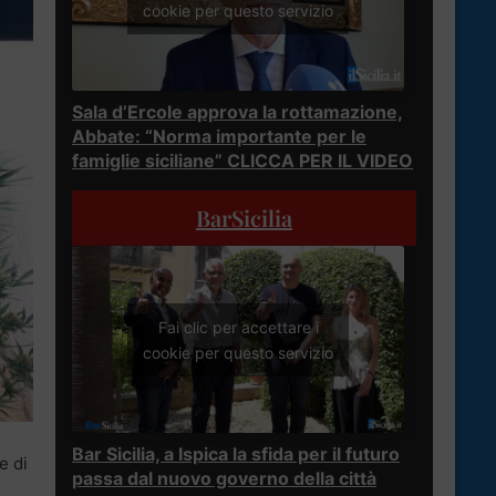
cookie per questo servizio
Sala d’Ercole approva la rottamazione,
Abbate: “Norma importante per le
famiglie siciliane” CLICCA PER IL VIDEO
BarSicilia
Fai clic per accettare i
cookie per questo servizio
Bar Sicilia, a Ispica la sfida per il futuro
e di
passa dal nuovo governo della città