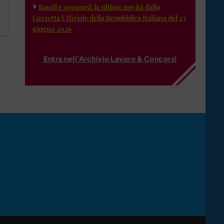
Bandi e concorsi: le ultime novità dalla
Gazzetta Ufficiale della Repubblica Italiana del 23
giugno 2026
Entra nell'Archivio Lavoro & Concorsi