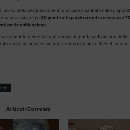
el corso della perquisizione in una casa disabitata nella disponibi
arijuana essiccata e
30 piante alte più di un metro e mezzo e 7
ti per la coltivazione.
riscaldamento e ventilazione necessari per la coltivazione dello
ato anche da successivo intervento di tecnici dell’Enel, con un
aca
Articoli Correlati