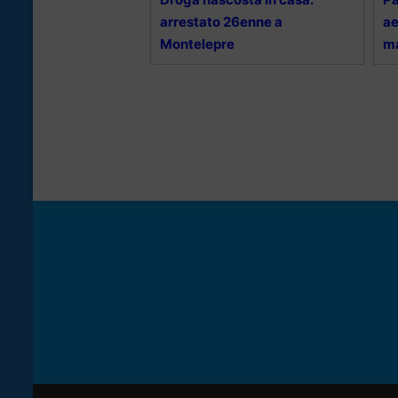
arrestato 26enne a
ae
Montelepre
ma