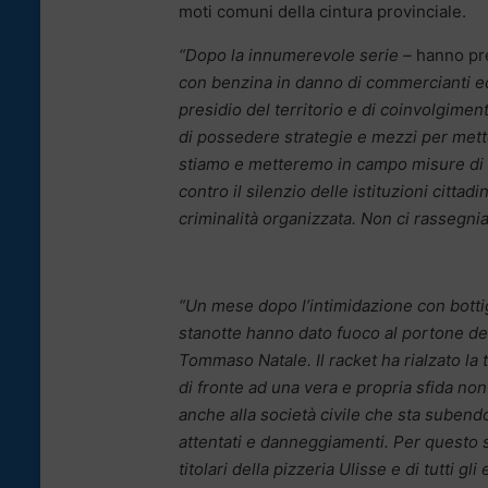
moti comuni della cintura provinciale.
“Dopo la innumerevole serie –
hanno pr
con benzina in danno di commercianti ed
presidio del territorio e di coinvolgiment
di possedere strategie e mezzi per metter
stiamo e metteremo in campo misure di c
contro il silenzio delle istituzioni cittad
criminalità organizzata. Non ci rassegn
“Un mese dopo l’intimidazione con bottig
stanotte hanno dato fuoco al portone del
Tommaso Natale. Il racket ha rialzato la
di fronte ad una vera e propria sfida non 
anche alla società civile che sta subendo
attentati e danneggiamenti. Per questo s
titolari della pizzeria Ulisse e di tutti gli