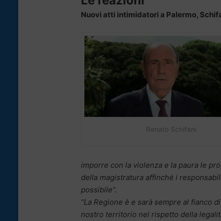
Le reazioni
Nuovi atti intimidatori a Palermo, Schif
Renato Schifani
imporre con la violenza e la paura le pro
della magistratura affinché i responsabil
possibile”.
“La Regione è e sarà sempre al fianco di 
nostro territorio nel rispetto della legali