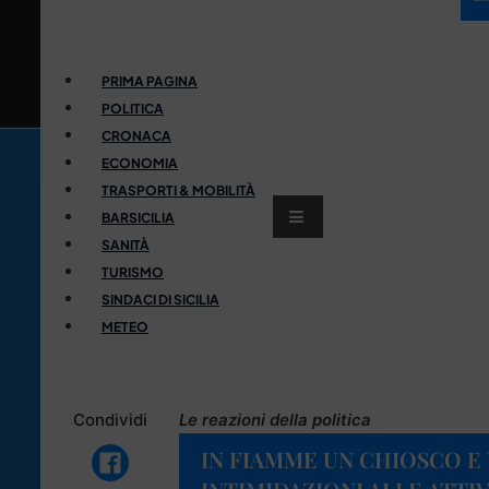
PRIMA PAGINA
POLITICA
CRONACA
ECONOMIA
TRASPORTI & MOBILITÀ
BARSICILIA
SANITÀ
TURISMO
SINDACI DI SICILIA
METEO
Condividi
Le reazioni della politica
IN FIAMME UN CHIOSCO E 