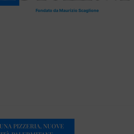
Fondato da Maurizio Scaglione
UNA PIZZERIA, NUOVE