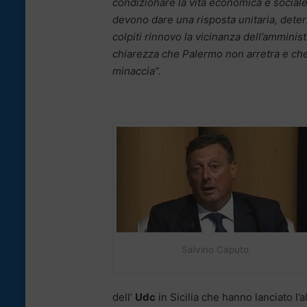
condizionare la vita economica e sociale
devono dare una risposta unitaria, deter
colpiti rinnovo la vicinanza dell’ammini
chiarezza che Palermo non arretra e che l
minaccia”.
Salvino Caputo
dell’
Udc
in Sicilia che hanno lanciato l’