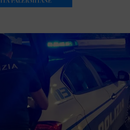
VITÀ PALERMITANE