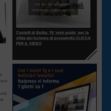
Fai clic per accettare i
cookie per questo servizio
Castelli di Sicilia: 19 ‘mini guide’ per la
sfida del turismo di prossimità CLICCA
PER IL VIDEO
on
iorni
ucia
he