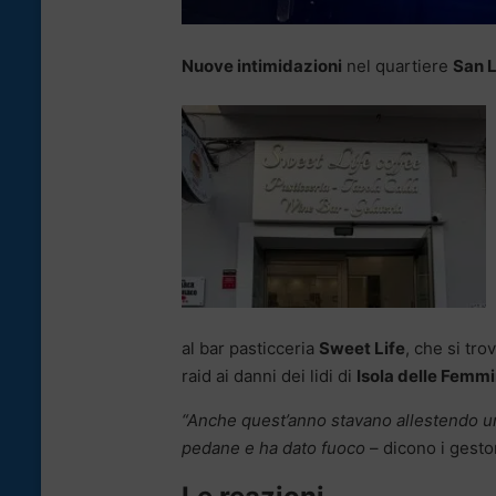
Nuove intimidazioni
nel quartiere
San 
al bar pasticceria
Sweet Life
, che si tro
raid ai danni dei lidi di
Isola delle Femm
“Anche quest’anno stavano allestendo un
pedane e ha dato fuoco
– dicono i gestor