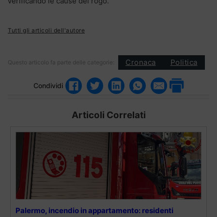
verificando le cause del rogo.
Tutti gli articoli dell'autore
Cronaca
Politica
Questo articolo fa parte delle categorie:
Condividi
Articoli Correlati
Palermo, incendio in appartamento: residenti