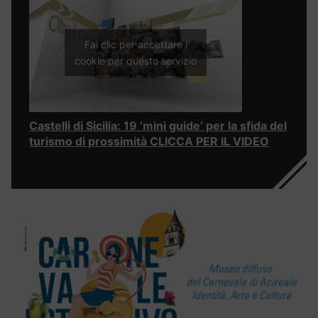
Fai clic per accettare i
cookie per questo servizio
Castelli di Sicilia: 19 ‘mini guide’ per la sfida del
turismo di prossimità CLICCA PER IL VIDEO