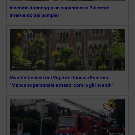
Incendio danneggia un capannone a Palermo:
intervento dei pompieri
Manifestazione dei Vigili del fuoco a Palermo:
“Mancano personale e mezzi contro gli incendi”