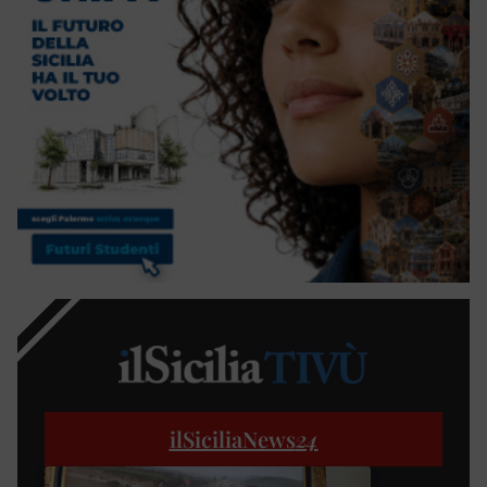
ilSiciliaNews
24