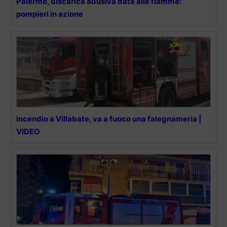
Palermo, discarica abusiva data alle fiamme:
pompieri in azione
Incendio a Villabate, va a fuoco una falegnameria |
VIDEO