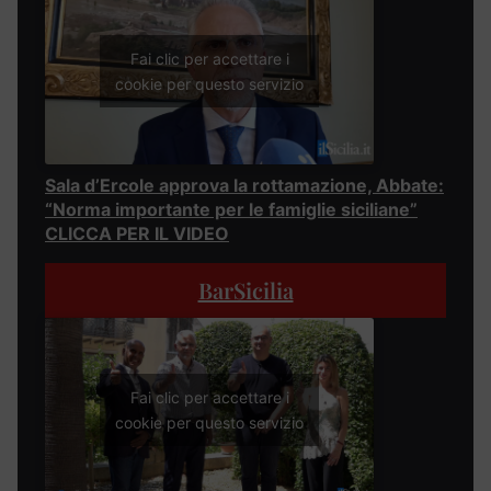
Fai clic per accettare i
cookie per questo servizio
Sala d’Ercole approva la rottamazione, Abbate:
“Norma importante per le famiglie siciliane”
CLICCA PER IL VIDEO
BarSicilia
Fai clic per accettare i
cookie per questo servizio