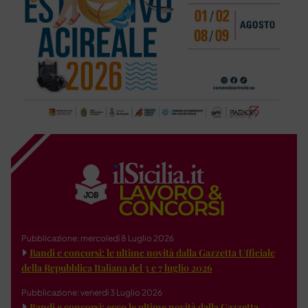
Pubblicazione: mercoledì 8 Luglio 2026
Bandi e concorsi: le ultime novità dalla Gazzetta Ufficiale
della Repubblica Italiana del 3 e 7 luglio 2026
Pubblicazione: venerdì 3 Luglio 2026
Bandi e concorsi: ecco le ultime novità dalla Gazzetta