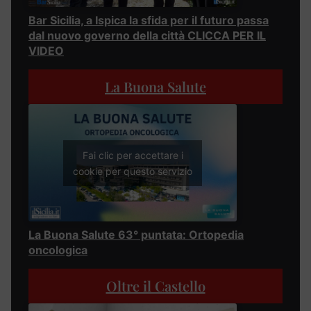
Bar Sicilia, a Ispica la sfida per il futuro passa
dal nuovo governo della città CLICCA PER IL
VIDEO
La Buona Salute
Fai clic per accettare i
cookie per questo servizio
La Buona Salute 63° puntata: Ortopedia
oncologica
Oltre il Castello