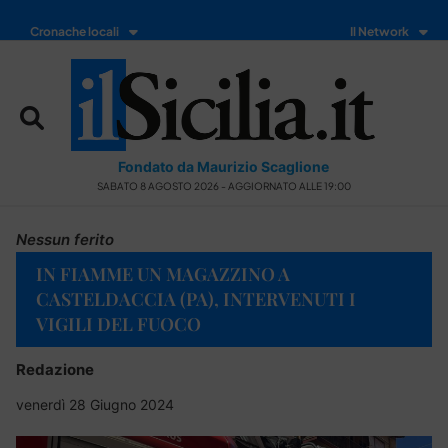
Cronache locali
Il Network
Fondato da Maurizio Scaglione
SABATO 8 AGOSTO 2026 - AGGIORNATO ALLE 19:00
Nessun ferito
IN FIAMME UN MAGAZZINO A
CASTELDACCIA (PA), INTERVENUTI I
VIGILI DEL FUOCO
Redazione
venerdì 28 Giugno 2024