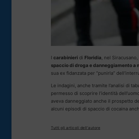
I
carabinieri
di
Floridia
, nel Siracusano,
spaccio di droga e danneggiamento a 
sua ex fidanzata per “punirla” dell’inter
Le indagini, anche tramite l’analisi di tab
permesso di scoprire l’identità dell’uom
aveva danneggiato anche il prospetto del
alcuni episodi di spaccio di cocaina anc
Tutti gli articoli dell'autore