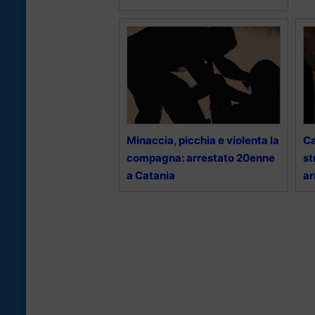
Minaccia, picchia e violenta la
Ca
compagna: arrestato 20enne
st
a Catania
ar