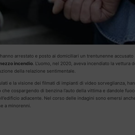
 hanno arrestato e posto ai domiciliari un trentunenne accusato 
mezzo incendio
. L’uomo, nel 2020, aveva incendiato la vettura d
ruzione della relazione sentimentale.
ulati e la visione dei filmati di impianti di video sorveglianza, ha
o che cospargendo di benzina l’auto della vittima e dandole fuoc
l’edificio adiacente. Nel corso delle indagini sono emersi anch
he a minorenni.