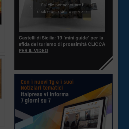
Fai clic per accettare i
cookie per questo servizio
Castelli di Sicilia: 19 ‘mini guide’ per la
sfida del turismo di prossimità CLICCA
PER IL VIDEO
e