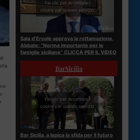
Fai clic per accettare i
cookie per questo servizio
Sala d’Ercole approva la rottamazione,
Abbate: “Norma importante per le
famiglie siciliane” CLICCA PER IL VIDEO
di
ella
BarSicilia
nno
o
Fai clic per accettare i
e
cookie per questo servizio
Bar Sicilia, a Ispica la sfida per il futuro