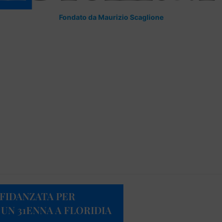
Fondato da Maurizio Scaglione
 FIDANZATA PER
I UN 31ENNA A FLORIDIA