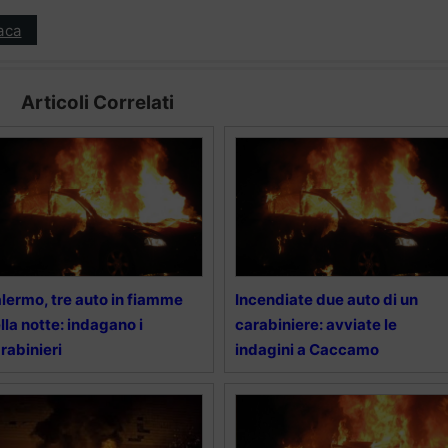
aca
Articoli Correlati
lermo, tre auto in fiamme
Incendiate due auto di un
lla notte: indagano i
carabiniere: avviate le
rabinieri
indagini a Caccamo