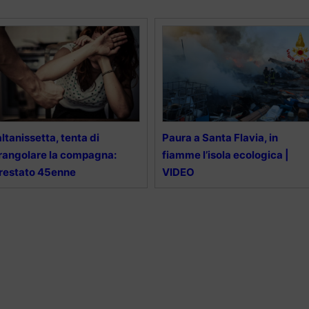
ltanissetta, tenta di
Paura a Santa Flavia, in
rangolare la compagna:
fiamme l’isola ecologica |
restato 45enne
VIDEO