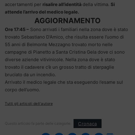
accertamenti per
risalire all’identità
della vittima.
Si
attende l’arrivo del medico legale.
AGGIORNAMENTO
Ore 17:45 –
Sono arrivati i familiari nella zona dove è stato
trovato Sebastiano D’Amico, che risulta essere l’uomo di
55 anni di Belmonte Mezzagno trovato morto nelle
campagne di Pianetto a Santa Cristina Gela dove ci sono
diverse aziende vitivinicole. Nella zona dove è stato
trovato il cadavere c’è un grosso tratto di sterpaglie
bruciato da un incendio.
Arrivato il medico legale che sta eseguendo l’esame sul
corpo dell’uomo.
Tutti gli articoli dell'autore
Cronaca
Questo articolo fa parte delle categorie: