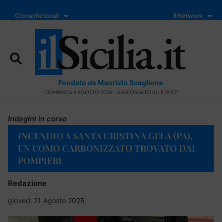
Cronache locali
Il Network
Fondato da Maurizio Scaglione
DOMENICA 9 AGOSTO 2026 - AGGIORNATO ALLE 19:07
Indagini in corso
INCENDIO A SANTA CRISTINA GELA (PA),
UN UOMO CARBONIZZATO TROVATO DAI
POMPIERI
Redazione
giovedì 21 Agosto 2025