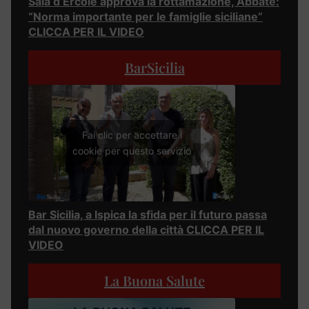
Sala d’Ercole approva la rottamazione, Abbate:
“Norma importante per le famiglie siciliane”
CLICCA PER IL VIDEO
BarSicilia
Fai clic per accettare i
cookie per questo servizio
Bar Sicilia, a Ispica la sfida per il futuro passa
dal nuovo governo della città CLICCA PER IL
VIDEO
La Buona Salute