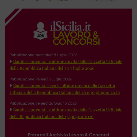
Pubblicazione: mercoledì 8 Luglio 2026
Bandi e concorsi: le ultime novità dalla Gazzetta Ufficiale
della Repubblica Italiana del 3 e 7 luglio 2026
Pubblicazione: venerdì 3 Luglio 2026
Bandi e concorsi: ecco le ultime novità dalla Gazzetta
Ufficiale della Repubblica Italiana del 26 e 30 giugno 2026
Pubblicazione: venerdì 26 Giugno 2026
Bandi e concorsi: le ultime novità dalla Gazzetta Ufficiale
della Repubblica Italiana del 23 giugno 2026
Entra nell'Archivio Lavoro & Concorsi