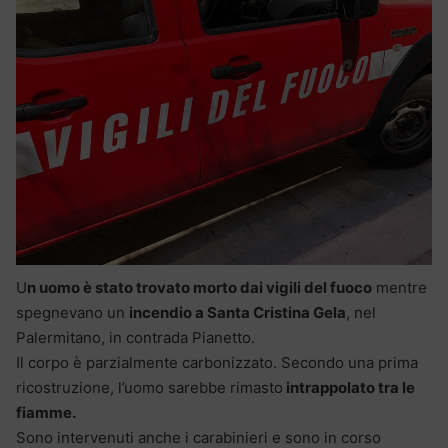
U
n uomo è stato trovato morto dai vigili del fuoco
mentre
spegnevano un
incendio a Santa Cristina Gela
, nel
Palermitano, in contrada Pianetto.
Il corpo è parzialmente carbonizzato. Secondo una prima
ricostruzione, l’uomo sarebbe rimasto
intrappolato tra le
fiamme.
Sono intervenuti anche i carabinieri e sono in corso