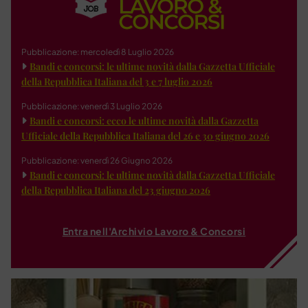
Pubblicazione: mercoledì 8 Luglio 2026
Bandi e concorsi: le ultime novità dalla Gazzetta Ufficiale
della Repubblica Italiana del 3 e 7 luglio 2026
Pubblicazione: venerdì 3 Luglio 2026
Bandi e concorsi: ecco le ultime novità dalla Gazzetta
Ufficiale della Repubblica Italiana del 26 e 30 giugno 2026
Pubblicazione: venerdì 26 Giugno 2026
Bandi e concorsi: le ultime novità dalla Gazzetta Ufficiale
della Repubblica Italiana del 23 giugno 2026
Entra nell'Archivio Lavoro & Concorsi