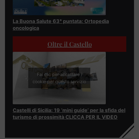
La Buona Salute 63° puntata: Ortopedia
oncologica
Oltre il Castello
Fai clic per accettare i
cookie per questo servizio
Castelli di Sicilia: 19 ‘mini guide’ per la sfida del
turismo di prossimità CLICCA PER IL VIDEO