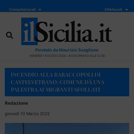
Cronache locali
Il Network
Fondato da Maurizio Scaglione
VENERDÌ 7 AGOSTO 2026 - AGGIORNATO ALLE 12:58
INCENDIO ALLA BARACCOPOLI DI
CASTELVETRANO: COMUNE DÀ UNA
PALESTRA AI MIGRANTI SFOLLATI
Redazione
giovedì 10 Marzo 2022