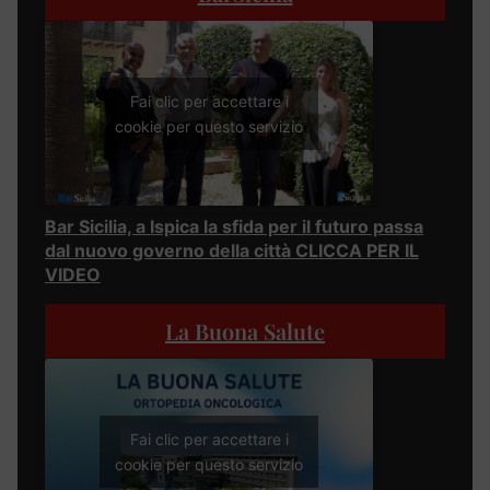
Fai clic per accettare i
cookie per questo servizio
Bar Sicilia, a Ispica la sfida per il futuro passa
dal nuovo governo della città CLICCA PER IL
VIDEO
La Buona Salute
Fai clic per accettare i
cookie per questo servizio