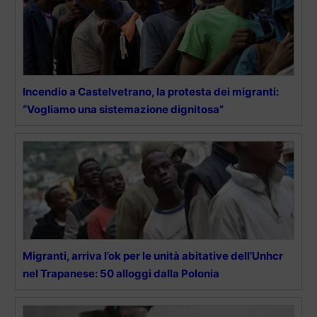
Incendio a Castelvetrano, la protesta dei migranti:
“Vogliamo una sistemazione dignitosa”
Migranti, arriva l’ok per le unità abitative dell’Unhcr
nel Trapanese: 50 alloggi dalla Polonia