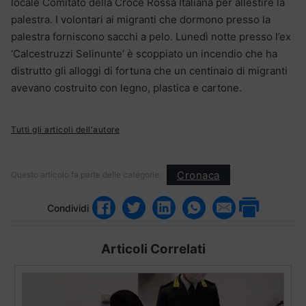
locale Comitato della Croce Rossa Italiana per allestire la
palestra. I volontari ai migranti che dormono presso la
palestra forniscono sacchi a pelo. Lunedì notte presso l’ex
‘Calcestruzzi Selinunte’ è scoppiato un incendio che ha
distrutto gli alloggi di fortuna che un centinaio di migranti
avevano costruito con legno, plastica e cartone.
Tutti gli articoli dell'autore
Cronaca
Questo articolo fa parte delle categorie:
Condividi
Articoli Correlati