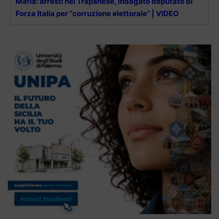
Mafia: arresti nel Trapanese, indagato deputato di
Forza Italia per “corruzione elettorale” | VIDEO