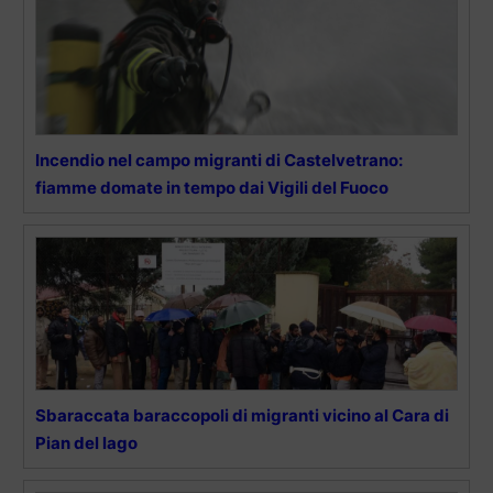
Incendio nel campo migranti di Castelvetrano:
fiamme domate in tempo dai Vigili del Fuoco
Sbaraccata baraccopoli di migranti vicino al Cara di
Pian del lago