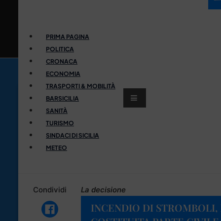
PRIMA PAGINA
POLITICA
CRONACA
ECONOMIA
TRASPORTI & MOBILITÀ
BARSICILIA
SANITÀ
TURISMO
SINDACI DI SICILIA
METEO
Condividi
La decisione
INCENDIO DI STROMBOLI,