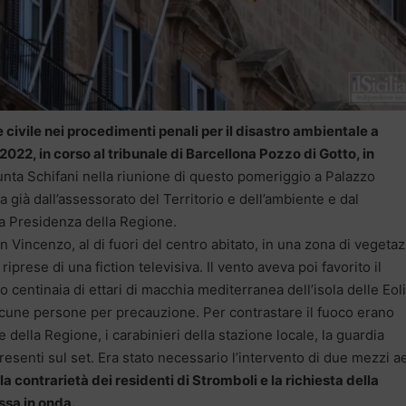
e civile nei procedimenti penali per il disastro ambientale a
2022, in corso al tribunale di Barcellona Pozzo di Gotto, in
iunta Schifani nella riunione di questo pomeriggio a Palazzo
a già dall’assessorato del Territorio e dell’ambiente e dal
la Presidenza della Regione.
an Vincenzo, al di fuori del centro abitato, in una zona di vegeta
prese di una fiction televisiva. Il vento aveva poi favorito il
centinaia di ettari di macchia mediterranea dell’isola delle Eoli
cune persone per precauzione. Per contrastare il fuoco erano
 della Regione, i carabinieri della stazione locale, la guardia
 presenti sul set. Era stato necessario l’intervento di due mezzi ae
a contrarietà dei residenti di Stromboli e la richiesta della
ssa in onda.