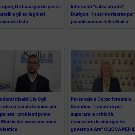
ropee, De Luca perde pezzi:
Interventi “salva strade”,
stelli e gli ex leghisti
Durigon: “In arrivo risorse per 
sciano la lista
piccoli comuni della Sicilia”
udenti disabili, la Cgil
Personale e Corpo forestale,
iede un tavolo tecnico per
Savarino: “Lavorerò per
perare i problemi prima
superare le criticità,
ll’inizio del prossimo anno
necessaria la sinergia tra
olastico
governo e Ars” CLICCA PER I