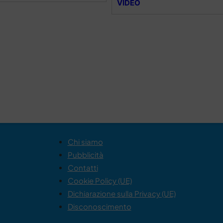
VIDEO
Chi siamo
Pubblicità
Contatti
Cookie Policy (UE)
Dichiarazione sulla Privacy (UE)
Disconoscimento