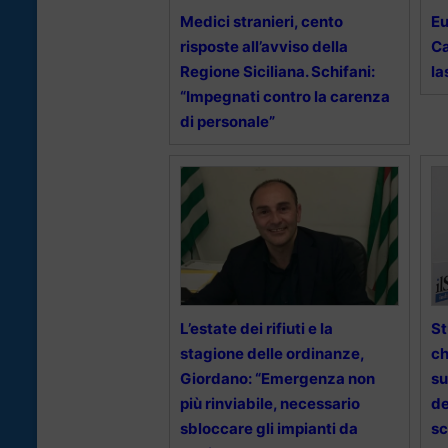
Medici stranieri, cento
Eu
risposte all’avviso della
Ca
Regione Siciliana. Schifani:
la
“Impegnati contro la carenza
di personale”
L’estate dei rifiuti e la
St
stagione delle ordinanze,
ch
Giordano: “Emergenza non
su
più rinviabile, necessario
de
sbloccare gli impianti da
sc