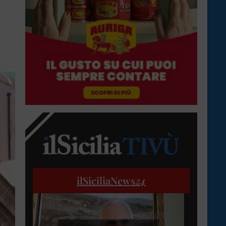
ilSiciliaNews
24