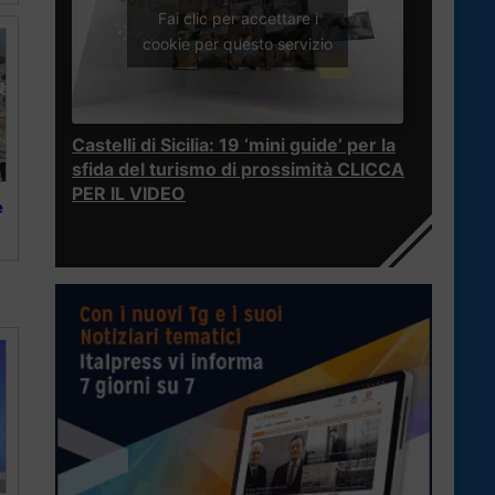
Fai clic per accettare i
cookie per questo servizio
Castelli di Sicilia: 19 ‘mini guide’ per la
sfida del turismo di prossimità CLICCA
PER IL VIDEO
e