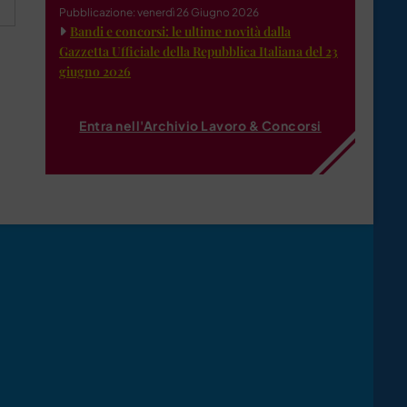
Pubblicazione: venerdì 26 Giugno 2026
Bandi e concorsi: le ultime novità dalla
Gazzetta Ufficiale della Repubblica Italiana del 23
giugno 2026
Entra nell'Archivio Lavoro & Concorsi