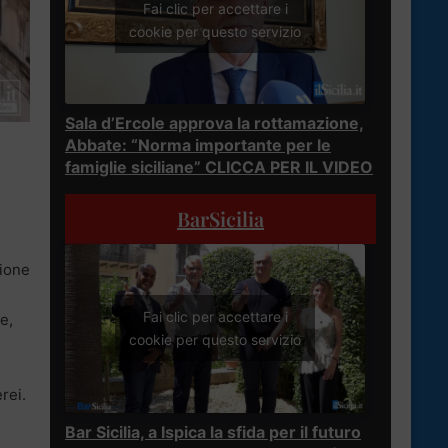
Fai clic per accettare i
cookie per questo servizio
Sala d’Ercole approva la rottamazione,
Abbate: “Norma importante per le
famiglie siciliane” CLICCA PER IL VIDEO
BarSicilia
zione
Fai clic per accettare i
e,
cookie per questo servizio
rei.
Bar Sicilia, a Ispica la sfida per il futuro