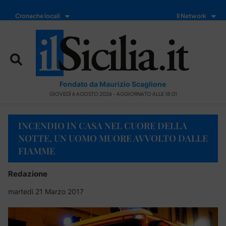
Cronache locali
Il Network
Fondato da Maurizio Scaglione
GIOVEDÌ 6 AGOSTO 2026 - AGGIORNATO ALLE 18:01
INCENDIO IN CASA NEL CUORE DELLA
NOTTE, UN UOMO MUORE AVVOLTO DALLE
FIAMME
Redazione
martedì 21 Marzo 2017