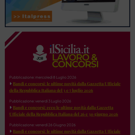
Pubblicazione: mercoledì 8 Luglio 2026
Bandi e concorsi: le ultime novità dalla Gazzetta Ufficiale
della Repubblica Italiana del 3 e 7 luglio 2026
Pubblicazione: venerdì 3 Luglio 2026
Bandi e concorsi: ecco le ultime novità dalla Gazzetta
Ufficiale della Repubblica Italiana del 26 e 30 giugno 2026
Pubblicazione: venerdì 26 Giugno 2026
Bandi e concorsi: le ultime novità dalla Gazzetta Ufficiale