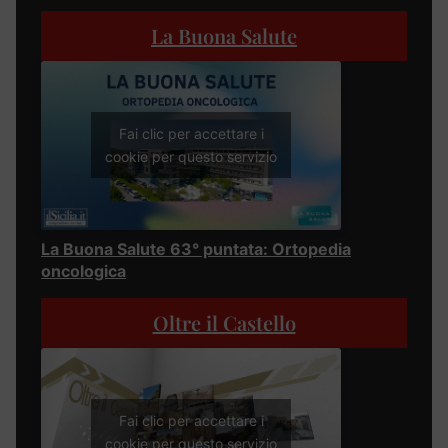
La Buona Salute
Fai clic per accettare i
cookie per questo servizio
La Buona Salute 63° puntata: Ortopedia
oncologica
Oltre il Castello
Fai clic per accettare i
cookie per questo servizio