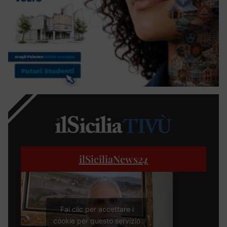
ilSiciliaNews
24
Fai clic per accettare i
cookie per questo servizio