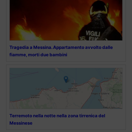
Tragedia a Messina. Appartamento avvolto dalle
fiamme, morti due bambini
Terremoto nella notte nella zona tirrenica del
Messinese