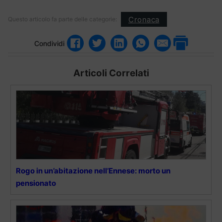
Cronaca
Questo articolo fa parte delle categorie:
Condividi
Articoli Correlati
Rogo in un’abitazione nell’Ennese: morto un
pensionato