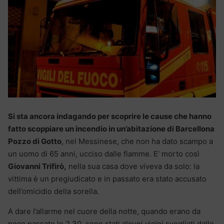
Si sta ancora indagando per scoprire le cause che hanno
fatto scoppiare un incendio in un’abitazione di Barcellona
Pozzo di Gotto
, nel Messinese, che non ha dato scampo a
un uomo di 65 anni, ucciso dalle fiamme. E’ morto così
Giovanni Trifirò,
nella sua casa dove viveva da solo: la
vittima è un pregiudicato e in passato era stato accusato
dell’omicidio della sorella.
A dare l’allarme nel cuore della notte, quando erano da
poco passate le 2.30, sono stati alcuni vicini svegliati dalle