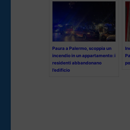
Paura a Palermo, scoppia un
In
incendio in un appartamento: i
Pa
residenti abbandonano
po
l’edificio