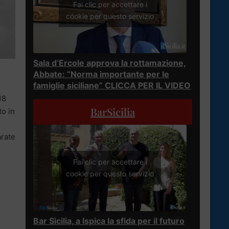
Fai clic per accettare i
cookie per questo servizio
Sala d’Ercole approva la rottamazione,
Abbate: “Norma importante per le
famiglie siciliane” CLICCA PER IL VIDEO
18
BarSicilia
to in
arate
Fai clic per accettare i
cookie per questo servizio
Bar Sicilia, a Ispica la sfida per il futuro