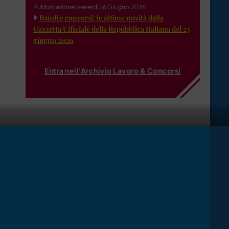
Pubblicazione: venerdì 26 Giugno 2026
Bandi e concorsi: le ultime novità dalla
Gazzetta Ufficiale della Repubblica Italiana del 23
giugno 2026
Entra nell'Archivio Lavoro & Concorsi