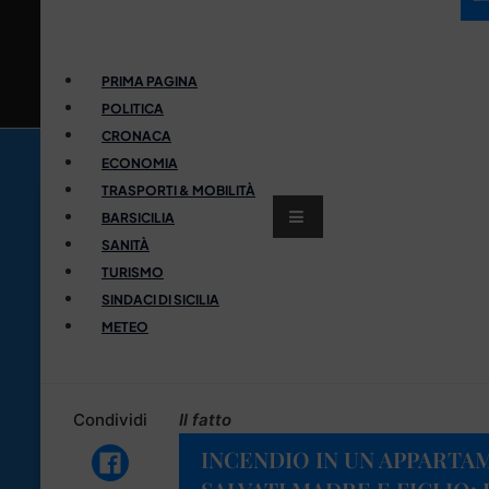
PRIMA PAGINA
POLITICA
CRONACA
ECONOMIA
TRASPORTI & MOBILITÀ
BARSICILIA
SANITÀ
TURISMO
SINDACI DI SICILIA
METEO
Condividi
Il fatto
INCENDIO IN UN APPARTA