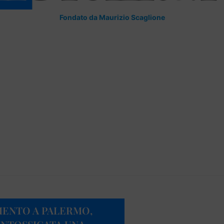
Fondato da Maurizio Scaglione
MENTO A PALERMO,