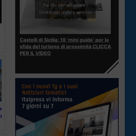
Fai clic per accettare i
cookie per questo servizio
Castelli di Sicilia: 19 ‘mini guide’ per la
sfida del turismo di prossimità CLICCA
PER IL VIDEO
a
l