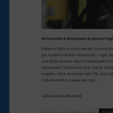
Un incendio è divampato in piazza Paglia
Madre e figlio si sono salvati, ma una do
per essere rimasta intossicata. I vigili d
una delle camere che ha interessato il cont
completato l’intervento due stanze dell’
inagibili. Oltre ai sanitari del 118 sono 
individuando la causa del rogo.
Tutti gli articoli dell'autore
Cron
Questo articolo fa parte delle categorie: