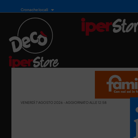
Cronache locali
VENERDÌ 7 AGOSTO 2026 - AGGIORNATO ALLE 12:58