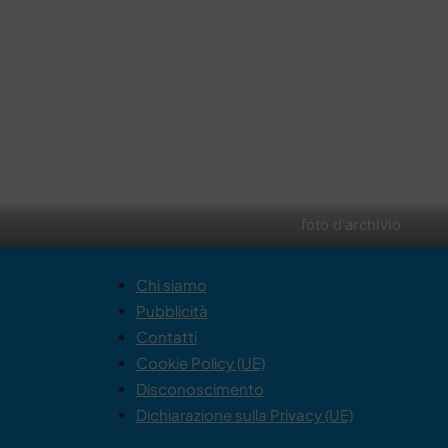
foto d'archivio
Chi siamo
Pubblicità
Contatti
Cookie Policy (UE)
Disconoscimento
Dichiarazione sulla Privacy (UE)