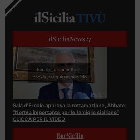
ilSiciliaNews
24
Fai clic per accettare i
cookie per questo servizio
Sala d’Ercole approva la rottamazione, Abbate:
“Norma importante per le famiglie siciliane”
CLICCA PER IL VIDEO
BarSicilia