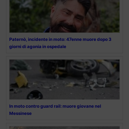
Paternò, incidente in moto: 47enne muore dopo 3
giorni di agonia in ospedale
In moto contro guard rail: muore giovane nel
Messinese