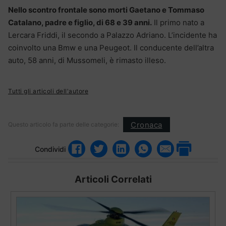
Nello scontro frontale sono morti Gaetano e Tommaso
Catalano, padre e figlio, di 68 e 39 anni.
Il primo nato a
Lercara Friddi, il secondo a Palazzo Adriano. L’incidente ha
coinvolto una Bmw e una Peugeot. Il conducente dell’altra
auto, 58 anni, di Mussomeli, è rimasto illeso.
Tutti gli articoli dell'autore
Cronaca
Questo articolo fa parte delle categorie:
Condividi
Articoli Correlati