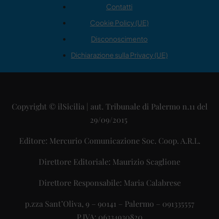
Contatti
Cookie Policy (UE)
Disconoscimento
Dichiarazione sulla Privacy (UE)
Copyright © ilSicilia | aut. Tribunale di Palermo n.11 del
29/09/2015
Editore: Mercurio Comunicazione Soc. Coop. A.R.L.
Direttore Editoriale: Maurizio Scaglione
Direttore Responsabile: Maria Calabrese
p.zza Sant’Oliva, 9 – 90141 – Palermo – 091335557
P.IVA: 06334930820