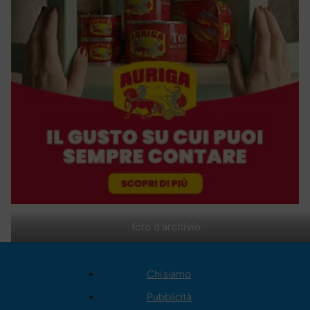
foto d'archivio
Chi siamo
Pubblicità