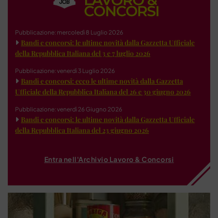
Pubblicazione: mercoledì 8 Luglio 2026
Bandi e concorsi: le ultime novità dalla Gazzetta Ufficiale
della Repubblica Italiana del 3 e 7 luglio 2026
Pubblicazione: venerdì 3 Luglio 2026
Bandi e concorsi: ecco le ultime novità dalla Gazzetta
Ufficiale della Repubblica Italiana del 26 e 30 giugno 2026
Pubblicazione: venerdì 26 Giugno 2026
Bandi e concorsi: le ultime novità dalla Gazzetta Ufficiale
della Repubblica Italiana del 23 giugno 2026
Entra nell'Archivio Lavoro & Concorsi