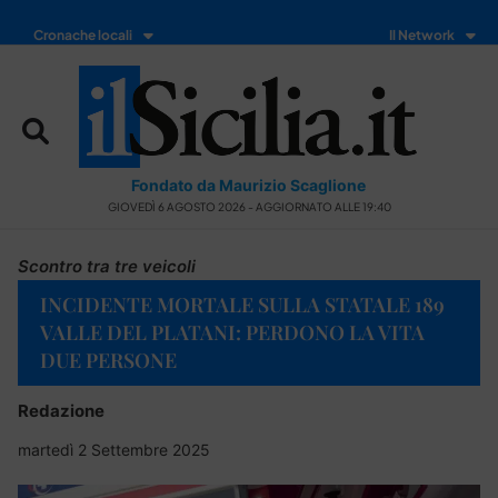
Cronache locali
Il Network
Fondato da Maurizio Scaglione
GIOVEDÌ 6 AGOSTO 2026 - AGGIORNATO ALLE 19:40
Scontro tra tre veicoli
INCIDENTE MORTALE SULLA STATALE 189
VALLE DEL PLATANI: PERDONO LA VITA
DUE PERSONE
Redazione
martedì 2 Settembre 2025