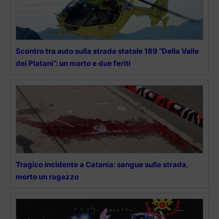
Scontro tra auto sulla strada statale 189 “Della Valle
dei Platani”: un morto e due feriti
Tragico incidente a Catania: sangue sulla strada,
morto un ragazzo