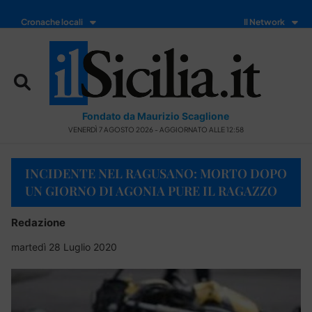
Cronache locali
Il Network
Fondato da Maurizio Scaglione
VENERDÌ 7 AGOSTO 2026 - AGGIORNATO ALLE 12:58
INCIDENTE NEL RAGUSANO: MORTO DOPO
UN GIORNO DI AGONIA PURE IL RAGAZZO
Redazione
martedì 28 Luglio 2020