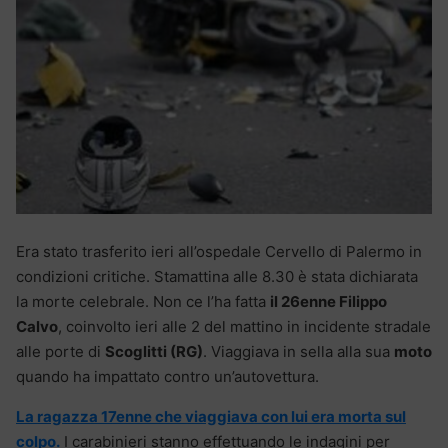
Era stato trasferito ieri all’ospedale Cervello di Palermo in
condizioni critiche. Stamattina alle 8.30 è stata dichiarata
la morte celebrale. Non ce l’ha fatta
il 26enne Filippo
Calvo
, coinvolto ieri alle 2 del mattino in incidente stradale
alle porte di
Scoglitti (RG)
. Viaggiava in sella alla sua
moto
quando ha impattato contro un’autovettura.
La ragazza 17enne che viaggiava con lui era morta sul
colpo.
I carabinieri stanno effettuando le indagini per