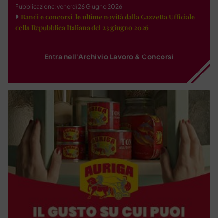
Pubblicazione: venerdì 26 Giugno 2026
Bandi e concorsi: le ultime novità dalla Gazzetta Ufficiale
della Repubblica Italiana del 23 giugno 2026
Entra nell'Archivio Lavoro & Concorsi