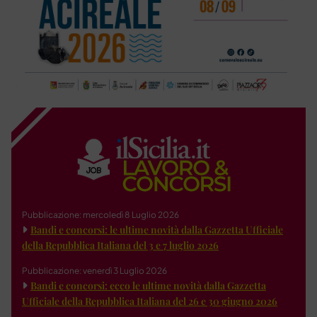
Pubblicazione: mercoledì 8 Luglio 2026
Bandi e concorsi: le ultime novità dalla Gazzetta Ufficiale
della Repubblica Italiana del 3 e 7 luglio 2026
Pubblicazione: venerdì 3 Luglio 2026
Bandi e concorsi: ecco le ultime novità dalla Gazzetta
Ufficiale della Repubblica Italiana del 26 e 30 giugno 2026