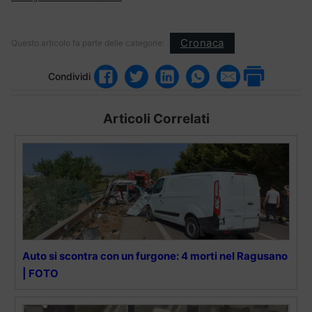
Cronaca
Questo articolo fa parte delle categorie:
Condividi
Articoli Correlati
Auto si scontra con un furgone: 4 morti nel Ragusano
| FOTO