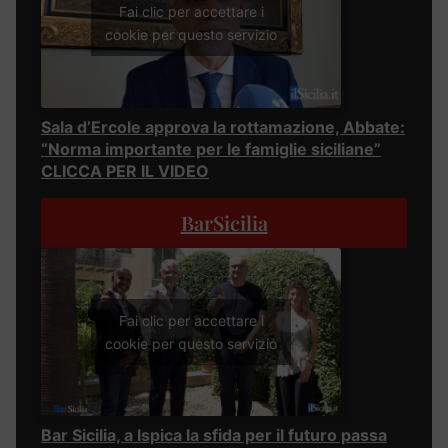
Fai clic per accettare i
cookie per questo servizio
Sala d’Ercole approva la rottamazione, Abbate:
“Norma importante per le famiglie siciliane”
CLICCA PER IL VIDEO
BarSicilia
Fai clic per accettare i
cookie per questo servizio
Bar Sicilia, a Ispica la sfida per il futuro passa