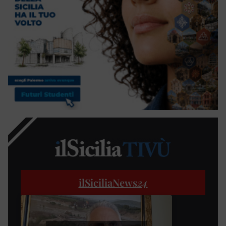
ilSiciliaNews
24