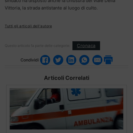
sindaco ha disposto anche la chiusura del viale Della
Vittoria, la strada antistante al luogo di culto.
Tutti gli articoli dell'autore
Cronaca
Questo articolo fa parte delle categorie:
Condividi
Articoli Correlati