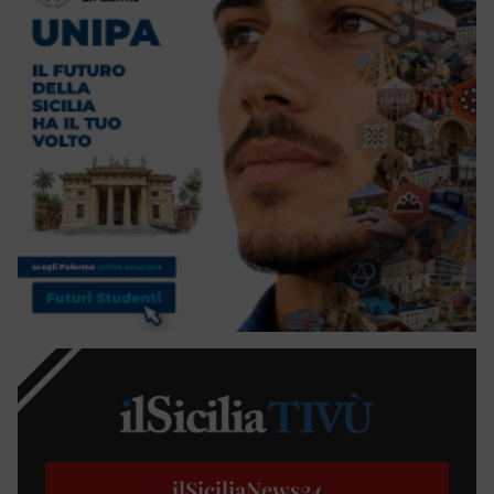
ilSiciliaNews
24