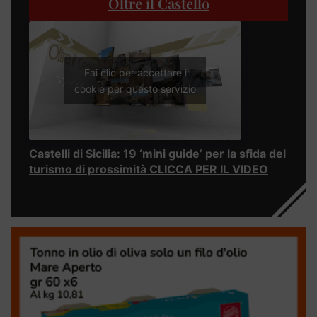
Oltre il Castello
Fai clic per accettare i
cookie per questo servizio
Castelli di Sicilia: 19 ‘mini guide’ per la sfida del
turismo di prossimità CLICCA PER IL VIDEO