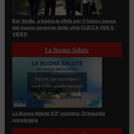
Bar Sicilia, a Ispica la sfida per il futuro passa
dal nuovo governo della città CLICCA PER IL
VIDEO
La Buona Salute
Fai clic per accettare i
cookie per questo servizio
La Buona Salute 63° puntata: Ortopedia
oncologica