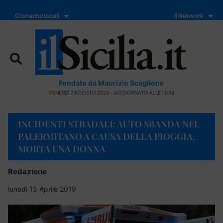
Cronache locali
Il Network
Fondato da Maurizio Scaglione
VENERDÌ 7 AGOSTO 2026 - AGGIORNATO ALLE 13:34
INCIDENTI STRADALI: AUTO SBANDA NEL
PALERMITANO A CAUSA DELLA PIOGGIA,
MORTA UNA DONNA
Redazione
lunedì 15 Aprile 2019