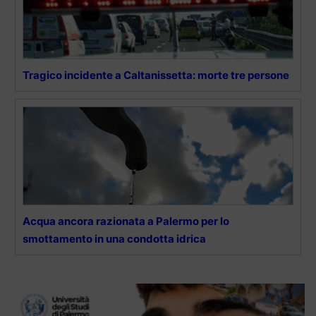
Tragico incidente a Caltanissetta: morte tre persone
Acqua ancora razionata a Palermo per lo
smottamento in una condotta idrica