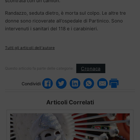
scontrata con un camion.
Randazzo, seduta dietro, è morta sul colpo. Le altre tre
donne sono ricoverate all’ospedale di Partinico. Sono
intervenuti i sanitari del 118 e i carabinieri.
Tutti gli articoli dell'autore
Cronaca
Questo articolo fa parte delle categorie:
Condividi
Articoli Correlati