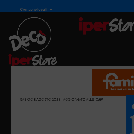
Cronache locali
SABATO 8 AGOSTO 2026 - AGGIORNATO ALLE 10:59