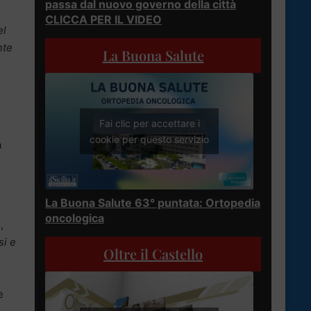
passa dal nuovo governo della città
CLICCA PER IL VIDEO
el
nte
La Buona Salute
Fai clic per accettare i
cookie per questo servizio
a
La Buona Salute 63° puntata: Ortopedia
oncologica
,
si e
Oltre il Castello
e