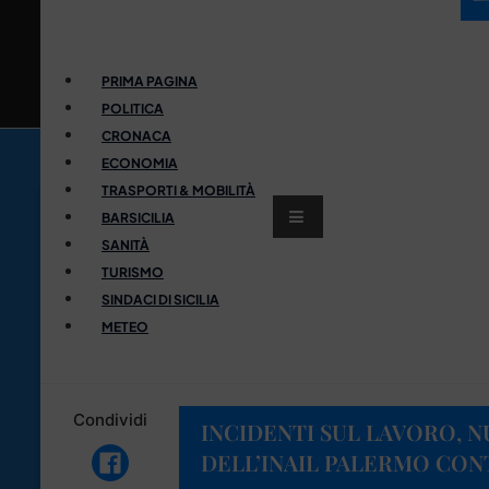
PRIMA PAGINA
POLITICA
CRONACA
ECONOMIA
TRASPORTI & MOBILITÀ
BARSICILIA
SANITÀ
TURISMO
SINDACI DI SICILIA
METEO
Condividi
INCIDENTI SUL LAVORO, 
DELL’INAIL PALERMO CON