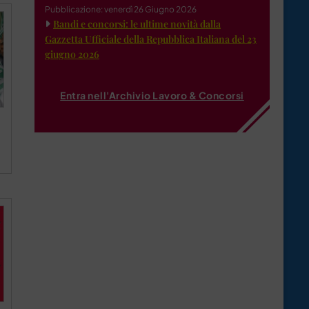
Pubblicazione: venerdì 26 Giugno 2026
Bandi e concorsi: le ultime novità dalla
Gazzetta Ufficiale della Repubblica Italiana del 23
giugno 2026
Entra nell'Archivio Lavoro & Concorsi