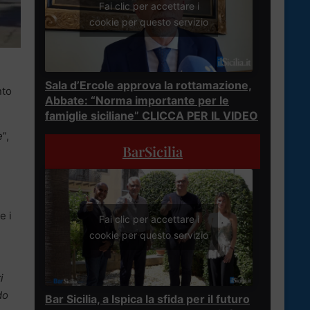
Fai clic per accettare i
cookie per questo servizio
Sala d’Ercole approva la rottamazione,
nto
Abbate: “Norma importante per le
famiglie siciliane” CLICCA PER IL VIDEO
e
”,
BarSicilia
e i
Fai clic per accettare i
cookie per questo servizio
i
do
Bar Sicilia, a Ispica la sfida per il futuro