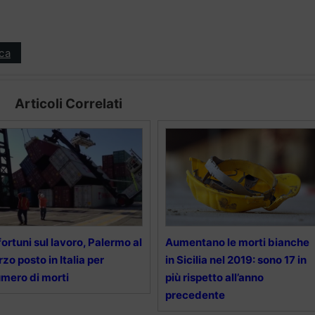
ica
Articoli Correlati
fortuni sul lavoro, Palermo al
Aumentano le morti bianche
rzo posto in Italia per
in Sicilia nel 2019: sono 17 in
mero di morti
più rispetto all’anno
precedente