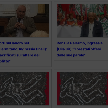
rti sul lavoro nel
Renzi a Palermo, Ingrassia
lermitano, Ingrassia (Inail):
(Uila Uil): “Forestali offesi
acrificati sull’altare del
dalle sue parole”
ofitto”