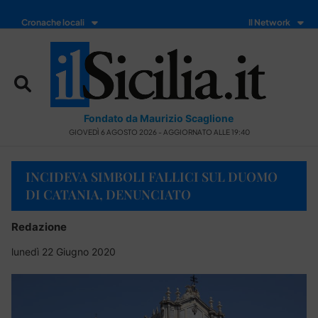
Cronache locali
Il Network
Fondato da Maurizio Scaglione
GIOVEDÌ 6 AGOSTO 2026 - AGGIORNATO ALLE 19:40
INCIDEVA SIMBOLI FALLICI SUL DUOMO
DI CATANIA, DENUNCIATO
Redazione
lunedì 22 Giugno 2020