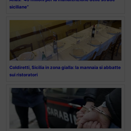
siciliane”
Coldiretti, Sicilia in zona gialla: la mannaia si abbatte
sui ristoratori