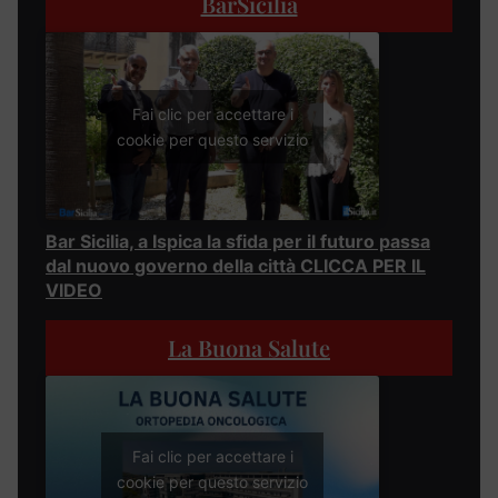
BarSicilia
Fai clic per accettare i
cookie per questo servizio
Bar Sicilia, a Ispica la sfida per il futuro passa
dal nuovo governo della città CLICCA PER IL
VIDEO
La Buona Salute
Fai clic per accettare i
cookie per questo servizio