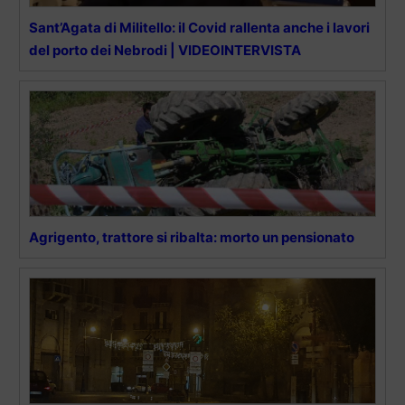
Sant’Agata di Militello: il Covid rallenta anche i lavori
del porto dei Nebrodi | VIDEOINTERVISTA
Agrigento, trattore si ribalta: morto un pensionato