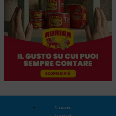
Chi siamo
Pubblicità