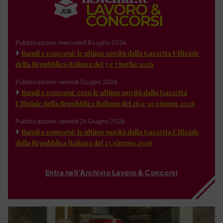
Pubblicazione: mercoledì 8 Luglio 2026
Bandi e concorsi: le ultime novità dalla Gazzetta Ufficiale
della Repubblica Italiana del 3 e 7 luglio 2026
Pubblicazione: venerdì 3 Luglio 2026
Bandi e concorsi: ecco le ultime novità dalla Gazzetta
Ufficiale della Repubblica Italiana del 26 e 30 giugno 2026
Pubblicazione: venerdì 26 Giugno 2026
Bandi e concorsi: le ultime novità dalla Gazzetta Ufficiale
della Repubblica Italiana del 23 giugno 2026
Entra nell'Archivio Lavoro & Concorsi