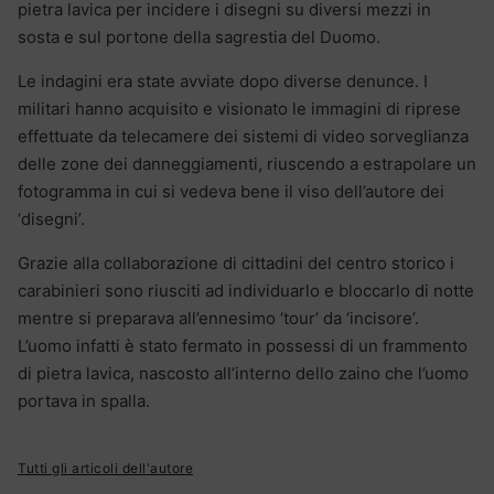
pietra lavica per incidere i disegni su diversi mezzi in
sosta e sul portone della sagrestia del Duomo.
Le indagini era state avviate dopo diverse denunce. I
militari hanno acquisito e visionato le immagini di riprese
effettuate da telecamere dei sistemi di video sorveglianza
delle zone dei danneggiamenti, riuscendo a estrapolare un
fotogramma in cui si vedeva bene il viso dell’autore dei
‘disegni’.
Grazie alla collaborazione di cittadini del centro storico i
carabinieri sono riusciti ad individuarlo e bloccarlo di notte
mentre si preparava all’ennesimo ‘tour’ da ‘incisore’.
L’uomo infatti è stato fermato in possessi di un frammento
di pietra lavica, nascosto all’interno dello zaino che l’uomo
portava in spalla.
Tutti gli articoli dell'autore