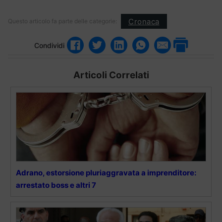
Cronaca
Questo articolo fa parte delle categorie:
Condividi
Articoli Correlati
Adrano, estorsione pluriaggravata a imprenditore:
arrestato boss e altri 7