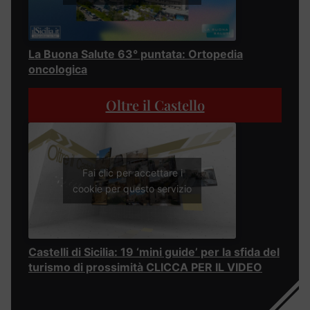
La Buona Salute 63° puntata: Ortopedia
oncologica
Oltre il Castello
Fai clic per accettare i
cookie per questo servizio
Castelli di Sicilia: 19 ‘mini guide’ per la sfida del
turismo di prossimità CLICCA PER IL VIDEO