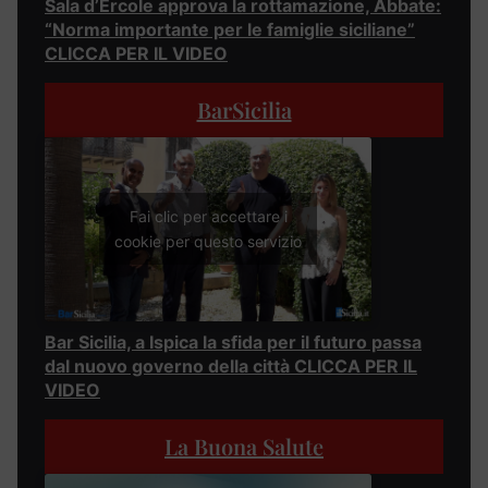
Sala d’Ercole approva la rottamazione, Abbate:
“Norma importante per le famiglie siciliane”
CLICCA PER IL VIDEO
BarSicilia
Fai clic per accettare i
cookie per questo servizio
Bar Sicilia, a Ispica la sfida per il futuro passa
dal nuovo governo della città CLICCA PER IL
VIDEO
La Buona Salute