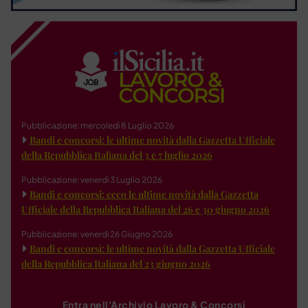
Pubblicazione: mercoledì 8 Luglio 2026
Bandi e concorsi: le ultime novità dalla Gazzetta Ufficiale
della Repubblica Italiana del 3 e 7 luglio 2026
Pubblicazione: venerdì 3 Luglio 2026
Bandi e concorsi: ecco le ultime novità dalla Gazzetta
Ufficiale della Repubblica Italiana del 26 e 30 giugno 2026
Pubblicazione: venerdì 26 Giugno 2026
Bandi e concorsi: le ultime novità dalla Gazzetta Ufficiale
della Repubblica Italiana del 23 giugno 2026
Entra nell'Archivio Lavoro & Concorsi