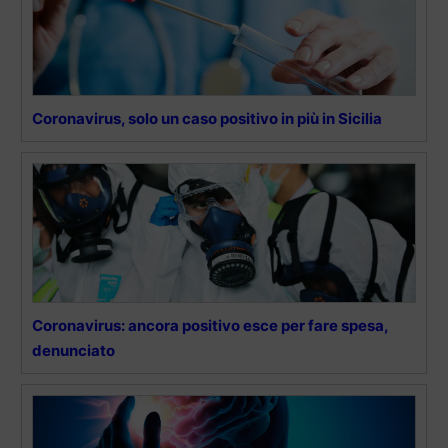
Coronavirus, solo un caso positivo in più in Sicilia
Coronavirus: ancora positivo esce per fare spesa,
denunciato