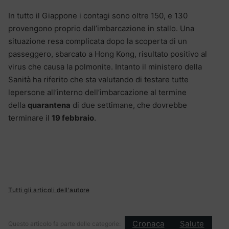
In tutto il Giappone i contagi sono oltre 150, e 130
provengono proprio dall’imbarcazione in stallo. Una
situazione resa complicata dopo la scoperta di un
passeggero, sbarcato a Hong Kong, risultato positivo al
virus che causa la polmonite. Intanto il ministero della
Sanità ha riferito che sta valutando di testare tutte
lepersone all’interno dell’imbarcazione al termine
della
quarantena
di due settimane, che dovrebbe
terminare il
19 febbraio
.
Tutti gli articoli dell'autore
Cronaca
Salute
Questo articolo fa parte delle categorie: