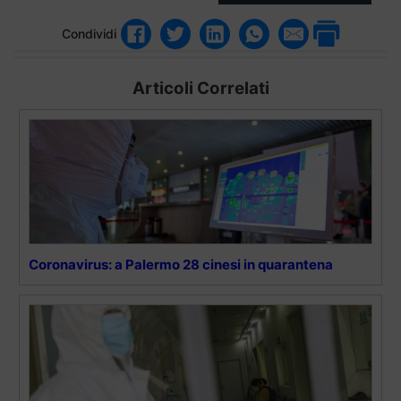
Condividi
Articoli Correlati
Coronavirus: a Palermo 28 cinesi in quarantena