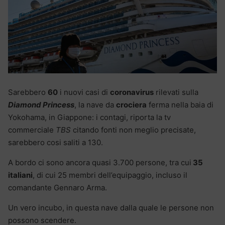
Sarebbero
60
i nuovi casi di
coronavirus
rilevati sulla
Diamond Princess
, la nave da
crociera
ferma nella baia di
Yokohama, in Giappone: i contagi, riporta la tv
commerciale
TBS
citando fonti non meglio precisate,
sarebbero cosi saliti a 130.
A bordo ci sono ancora quasi 3.700 persone, tra cui
35
italiani
, di cui 25 membri dell’equipaggio, incluso il
comandante Gennaro Arma.
Un vero incubo, in questa nave dalla quale le persone non
possono scendere.