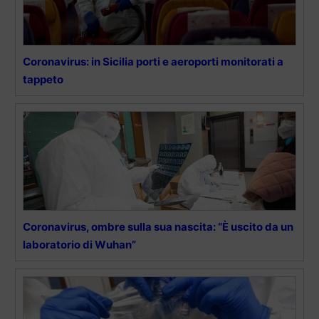
Coronavirus: in Sicilia porti e aeroporti monitorati a
tappeto
Coronavirus, ombre sulla sua nascita: “È uscito da un
laboratorio di Wuhan”