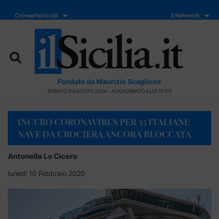
Cronache locali
Il Network
Fondato da Maurizio Scaglione
SABATO 8 AGOSTO 2026 - AGGIORNATO ALLE 19:00
INCUBO CORONAVIRUS PER 35 ITALIANI:
NAVE DA CROCIERA ANCORA BLOCCATA
Antonella Lo Cicero
lunedì 10 Febbraio 2020