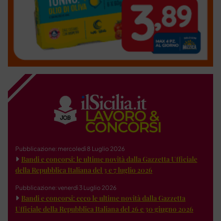
Pubblicazione: mercoledì 8 Luglio 2026
Bandi e concorsi: le ultime novità dalla Gazzetta Ufficiale
della Repubblica Italiana del 3 e 7 luglio 2026
Pubblicazione: venerdì 3 Luglio 2026
Bandi e concorsi: ecco le ultime novità dalla Gazzetta
Ufficiale della Repubblica Italiana del 26 e 30 giugno 2026