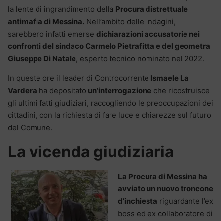
la lente di ingrandimento della
Procura distrettuale
antimafia di Messina.
Nell’ambito delle indagini,
sarebbero infatti emerse
dichiarazioni accusatorie nei
confronti del sindaco Carmelo Pietrafitta e del geometra
Giuseppe Di Natale
, esperto tecnico nominato nel 2022.
In queste ore il leader di Controcorrente
Ismaele La
Vardera
ha depositato
un’interrogazione
che ricostruisce
gli ultimi fatti giudiziari, raccogliendo le preoccupazioni dei
cittadini, con la richiesta di fare luce e chiarezze sul futuro
del Comune.
La vicenda giudiziaria
La Procura di Messina ha
avviato un nuovo troncone
d’inchiesta
riguardante l’ex
boss ed ex collaboratore di