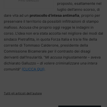
Pino Galluzzo
proposto, esattamente nel
luglio dell’anno scorso, di
dare vita ad un
protocollo d’intesa antimafia
, proprio per
preservare il territorio da possibili infiltrazioni di stampo
mafioso. Accusa che proprio oggi regge le indagini in
corso. L’idea non era stata accolta nel migliore dei modi dal
sindaco Pietrafitta, in quota Forza Italia e tra le file della
corrente di Tommaso Calderone, presidente della
Commissione Bicamerale per il contrasto dei disagi
derivanti dall’Insularità. “
Mi accusa ingiustamente
– aveva
dichiarato Galluzzo –
di volere criminalizzare una intera
comunità
”
(CLICCA QUI)
.
Tutti gli articoli dell'autore