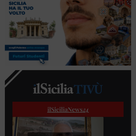
ilSiciliaNews
24