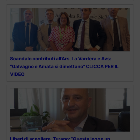
Scandalo contributi all’Ars, La Vardera e Avs:
“Galvagno e Amata si dimettano” CLICCA PER IL
VIDEO
Liberi di scegliere, Turano: “Questa legge un