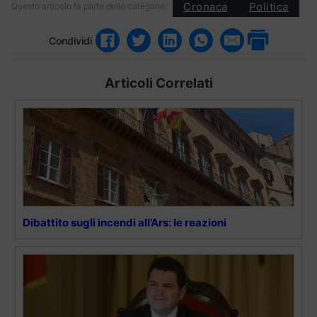
Cronaca
Politica
Questo articolo fa parte delle categorie:
Condividi
Articoli Correlati
Dibattito sugli incendi all’Ars: le reazioni