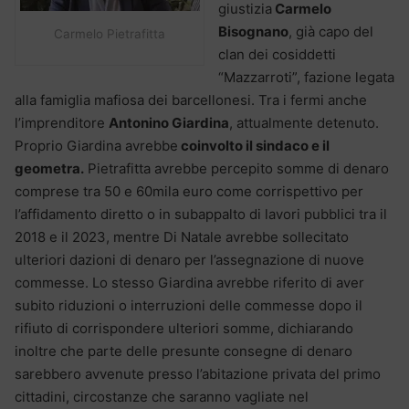
giustizia
Carmelo
Bisognano
, già capo del
Carmelo Pietrafitta
clan dei cosiddetti
“Mazzarroti”, fazione legata
alla famiglia mafiosa dei barcellonesi. Tra i fermi anche
l’imprenditore
Antonino Giardina
, attualmente detenuto.
Proprio Giardina avrebbe
coinvolto il sindaco e il
geometra.
Pietrafitta avrebbe percepito somme di denaro
comprese tra 50 e 60mila euro come corrispettivo per
l’affidamento diretto o in subappalto di lavori pubblici tra il
2018 e il 2023, mentre Di Natale avrebbe sollecitato
ulteriori dazioni di denaro per l’assegnazione di nuove
commesse. Lo stesso Giardina avrebbe riferito di aver
subito riduzioni o interruzioni delle commesse dopo il
rifiuto di corrispondere ulteriori somme, dichiarando
inoltre che parte delle presunte consegne di denaro
sarebbero avvenute presso l’abitazione privata del primo
cittadini, circostanze che saranno vagliate nel