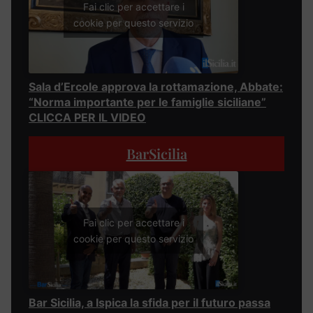
Fai clic per accettare i
cookie per questo servizio
Sala d’Ercole approva la rottamazione, Abbate:
“Norma importante per le famiglie siciliane”
CLICCA PER IL VIDEO
BarSicilia
Fai clic per accettare i
cookie per questo servizio
Bar Sicilia, a Ispica la sfida per il futuro passa