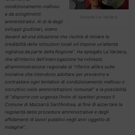
condizionamento mafioso
e da scioglimenti
Ismaele La Vardera
amministrativi. Al di là degli
sviluppi giudiziari, siamo
davanti ad una situazione che rischia di minare la
credibilità delle istituzioni locali ed impone un’attenta
vigilanza da parte della Regione
“. Ha spiegato La Vardera,
che all’interno dell’interrogazione ha richiesto
all’amministrazione regionale di “
riferire all’Ars sulle
iniziative che intendono adottare per prevenire e
contrastare ogni tentativo di condizionamento mafioso o
corruttivo nelle amministrazioni comunali” e la possibilità
di “disporre con urgenza l’invio di ispettori presso il
Comune di Mazzarrà Sant’Andrea, al fine di accertare la
regolarità delle procedure amministrative e degli
affidamenti di lavori pubblici negli anni oggetto di
indagine
“.