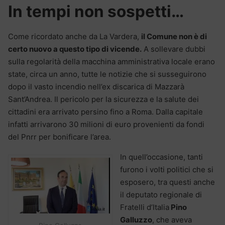
In tempi non sospetti…
Come ricordato anche da La Vardera,
il Comune non è di
certo nuovo a questo tipo di vicende.
A sollevare dubbi
sulla regolarità della macchina amministrativa locale erano
state, circa un anno, tutte le notizie che si susseguirono
dopo il vasto incendio nell’ex discarica di Mazzarà
Sant’Andrea. Il pericolo per la sicurezza e la salute dei
cittadini era arrivato persino fino a Roma. Dalla capitale
infatti arrivarono 30 milioni di euro provenienti da fondi
del Pnrr per bonificare l’area.
In quell’occasione, tanti
furono i volti politici che si
esposero, tra questi anche
il deputato regionale di
Fratelli d’Italia
Pino
Galluzzo
, che aveva