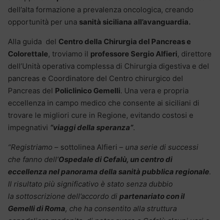
dell’alta formazione a prevalenza oncologica, creando
opportunità per una
sanità siciliana all’avanguardia.
Alla guida del
Centro della Chirurgia del Pancreas e
Colorettale
, troviamo il
professore Sergio Alfieri
, direttore
dell’Unità operativa complessa di Chirurgia digestiva e del
pancreas e Coordinatore del Centro chirurgico del
Pancreas del
Policlinico Gemelli
. Una vera e propria
eccellenza in campo medico che consente ai siciliani di
trovare le migliori cure in Regione, evitando costosi e
impegnativi
“viaggi della speranza”
.
“Registriamo
– sottolinea Alfieri –
una serie di successi
che fanno dell’
Ospedale di Cefalù, un centro di
eccellenza nel panorama della sanità pubblica regionale
.
Il risultato più significativo è stato senza dubbio
la sottoscrizione dell’accordo di
partenariato con il
Gemelli di Roma
, che ha consentito alla struttura