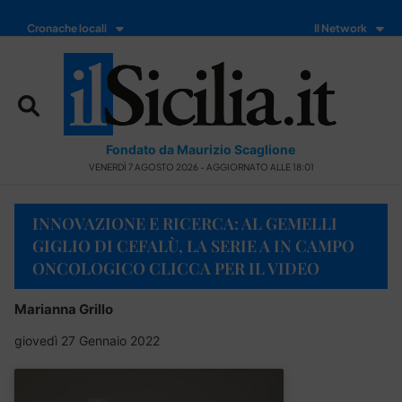
Cronache locali
Il Network
Fondato da Maurizio Scaglione
VENERDÌ 7 AGOSTO 2026 - AGGIORNATO ALLE 18:01
INNOVAZIONE E RICERCA: AL GEMELLI
GIGLIO DI CEFALÙ, LA SERIE A IN CAMPO
ONCOLOGICO CLICCA PER IL VIDEO
Marianna Grillo
giovedì 27 Gennaio 2022