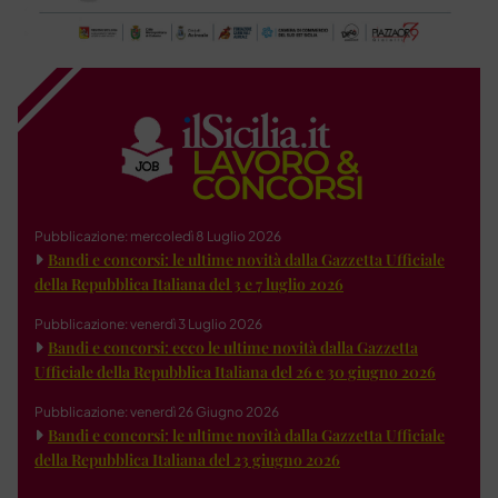
Pubblicazione: mercoledì 8 Luglio 2026
Bandi e concorsi: le ultime novità dalla Gazzetta Ufficiale
della Repubblica Italiana del 3 e 7 luglio 2026
Pubblicazione: venerdì 3 Luglio 2026
Bandi e concorsi: ecco le ultime novità dalla Gazzetta
Ufficiale della Repubblica Italiana del 26 e 30 giugno 2026
Pubblicazione: venerdì 26 Giugno 2026
Bandi e concorsi: le ultime novità dalla Gazzetta Ufficiale
della Repubblica Italiana del 23 giugno 2026