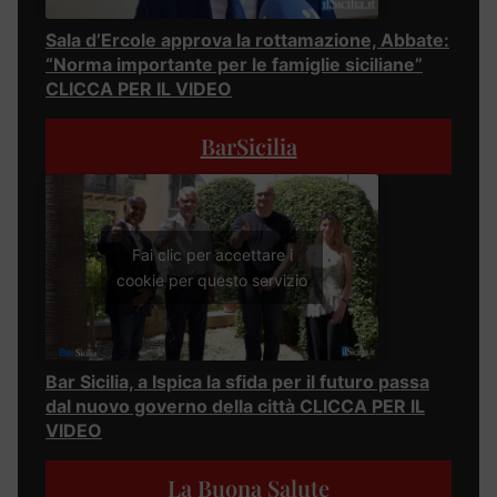
Sala d’Ercole approva la rottamazione, Abbate:
“Norma importante per le famiglie siciliane”
CLICCA PER IL VIDEO
BarSicilia
Fai clic per accettare i
cookie per questo servizio
Bar Sicilia, a Ispica la sfida per il futuro passa
dal nuovo governo della città CLICCA PER IL
VIDEO
La Buona Salute