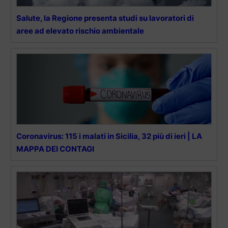
Salute, la Regione presenta studi su lavoratori di
aree ad elevato rischio ambientale
Coronavirus: 115 i malati in Sicilia, 32 più di ieri | LA
MAPPA DEI CONTAGI