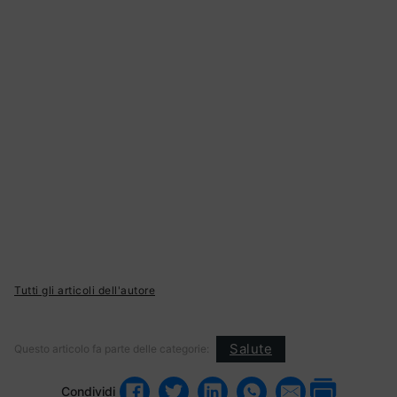
Tutti gli articoli dell'autore
Salute
Questo articolo fa parte delle categorie:
Condividi