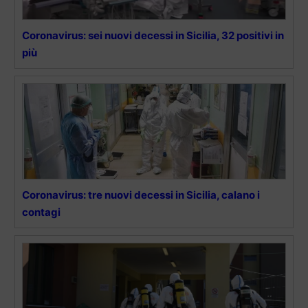
Coronavirus: sei nuovi decessi in Sicilia, 32 positivi in
più
Coronavirus: tre nuovi decessi in Sicilia, calano i
contagi