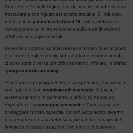
Colorettale Gemelli Giglio, ricorda un altro aspetto da non
trascurare e che riguarda la stretta attualità. E’ indubbio,
infatti, che la
pandemia da Covid 19
, abbia avuto delle
conseguenze sulla prevenzione e sulla cura di pazienti
affetti da patologie tumorali.
Dovendo dirottare i sanitari presso altri servizi e limitando
gli accessi negli ospedali, soprattutto nella prima ondata,
ci sono state diverse criticità che hanno inficiato, in primis,
i
programmi di screening
.
“Purtroppo
– prosegue Alfieri –
ci aspettiamo, nei prossimi
anni, pazienti con
neoplasie più avanzate
. Tuttavia, il
sistema sanitario inizialmente in difficoltà, ha saputo
rispondere. La
campagna vaccinale
è l’unica arma per
proteggere i nostri ospedali. Se non vacciniamo, avremo
più persone in terapia intensiva, più sanitari impegnati lì,
limitando l’accesso a pazienti con tumori che devono