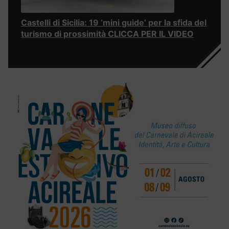
Castelli di Sicilia: 19 ‘mini guide’ per la sfida del
turismo di prossimità CLICCA PER IL VIDEO