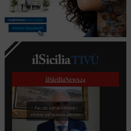
ilSiciliaNews
24
Fai clic per accettare i
cookie per questo servizio