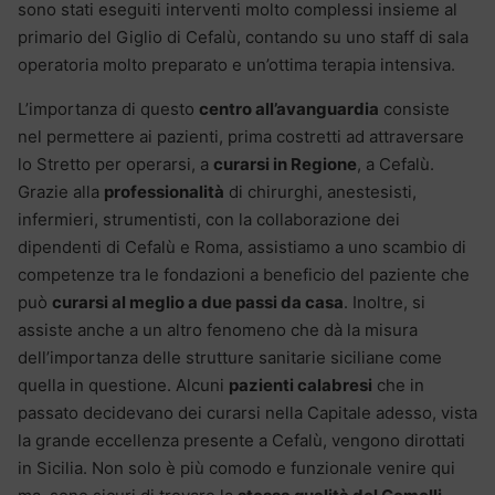
sono stati eseguiti interventi molto complessi insieme al
primario del Giglio di Cefalù, contando su uno staff di sala
operatoria molto preparato e un’ottima terapia intensiva.
L’importanza di questo
centro all’avanguardia
consiste
nel permettere ai pazienti, prima costretti ad attraversare
lo Stretto per operarsi, a
curarsi in Regione
, a Cefalù.
Grazie alla
professionalità
di chirurghi, anestesisti,
infermieri, strumentisti, con la collaborazione dei
dipendenti di Cefalù e Roma, assistiamo a uno scambio di
competenze tra le fondazioni a beneficio del paziente che
può
curarsi al meglio a due passi da casa
. Inoltre, si
assiste anche a un altro fenomeno che dà la misura
dell’importanza delle strutture sanitarie siciliane come
quella in questione. Alcuni
pazienti calabresi
che in
passato decidevano dei curarsi nella Capitale adesso, vista
la grande eccellenza presente a Cefalù, vengono dirottati
in Sicilia. Non solo è più comodo e funzionale venire qui