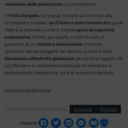
violazione delle prescrizioni
cui è sottoposto.
A
Priolo Gargallo
(Siracusa), durante un controllo alla
circolazione stradale,
un 27enne è stato fermato a
lla guida
della sua autovettura che è risultata
priva di copertura
assicurativa
, inoltre, perquisito, è stato trovato in
possesso di un
coltello a serramanico
rinvenuto
all’interno del portaoggetti del veicolo. L’uomo è stato
denunciato all’autorità giudiziaria
per porto di oggetti atti
ad offendere e contravvenzionato per la mancanza di
assicurazione obbligatoria, oltre al sequestro dell’auto.
Tutti gli articoli dell'autore
Cronaca
Politica
Questo articolo fa parte delle categorie:
Condividi