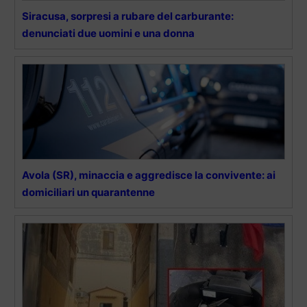
Siracusa, sorpresi a rubare del carburante:
denunciati due uomini e una donna
Avola (SR), minaccia e aggredisce la convivente: ai
domiciliari un quarantenne