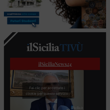
ilSiciliaNews
24
Fai clic per accettare i
cookie per questo servizio