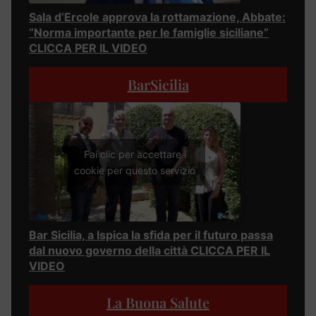
Sala d’Ercole approva la rottamazione, Abbate:
“Norma importante per le famiglie siciliane”
CLICCA PER IL VIDEO
BarSicilia
Fai clic per accettare i
cookie per questo servizio
Bar Sicilia, a Ispica la sfida per il futuro passa
dal nuovo governo della città CLICCA PER IL
VIDEO
La Buona Salute