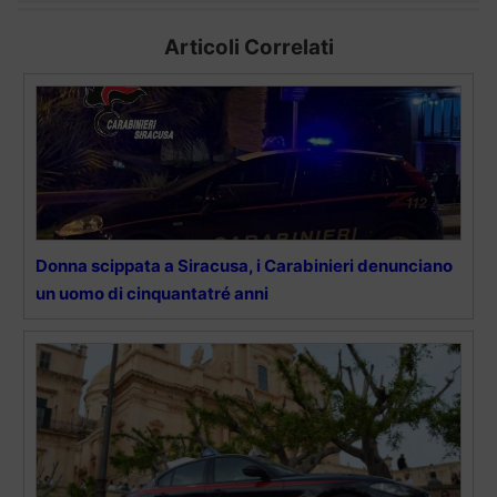
Articoli Correlati
Donna scippata a Siracusa, i Carabinieri denunciano
un uomo di cinquantatré anni