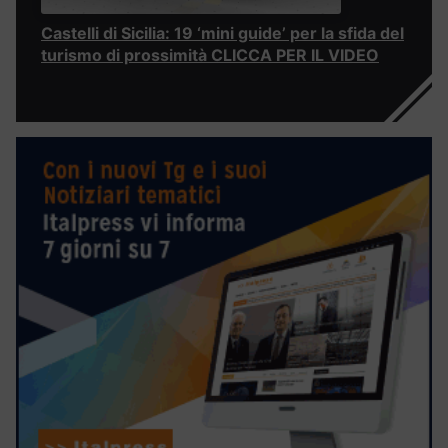
Castelli di Sicilia: 19 ‘mini guide’ per la sfida del
turismo di prossimità CLICCA PER IL VIDEO