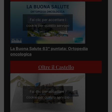
Fai clic per accettare i
cookie per questo servizio
La Buona Salute 63° puntata: Ortopedia
oncologica
Oltre il Castello
Fai clic per accettare i
cookie per questo servizio