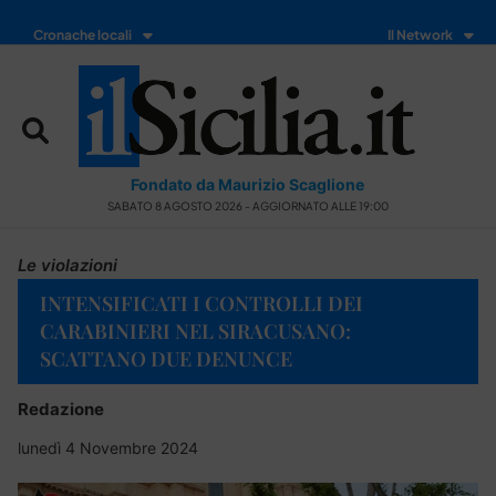
Cronache locali
Il Network
Fondato da Maurizio Scaglione
SABATO 8 AGOSTO 2026 - AGGIORNATO ALLE 19:00
Le violazioni
INTENSIFICATI I CONTROLLI DEI
CARABINIERI NEL SIRACUSANO:
SCATTANO DUE DENUNCE
Redazione
lunedì 4 Novembre 2024