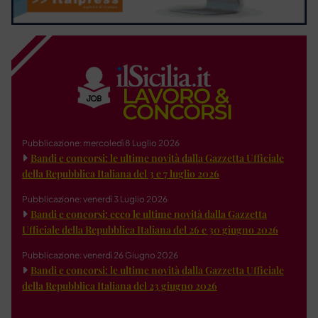
Pubblicazione: mercoledì 8 Luglio 2026
Bandi e concorsi: le ultime novità dalla Gazzetta Ufficiale
della Repubblica Italiana del 3 e 7 luglio 2026
Pubblicazione: venerdì 3 Luglio 2026
Bandi e concorsi: ecco le ultime novità dalla Gazzetta
Ufficiale della Repubblica Italiana del 26 e 30 giugno 2026
Pubblicazione: venerdì 26 Giugno 2026
Bandi e concorsi: le ultime novità dalla Gazzetta Ufficiale
della Repubblica Italiana del 23 giugno 2026