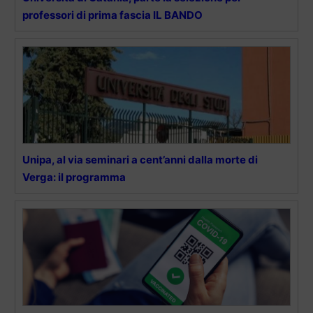
professori di prima fascia IL BANDO
Unipa, al via seminari a cent’anni dalla morte di
Verga: il programma