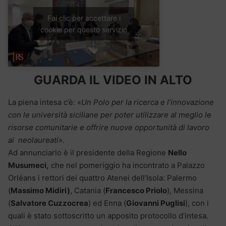
Fai clic per accettare i
cookie per questo servizio
GUARDA IL VIDEO IN ALTO
La piena intesa c’è: «
Un Polo per la ricerca e l’innovazione
con le università siciliane per poter utilizzare al meglio le
risorse comunitarie e offrire nuove opportunità di lavoro
ai neolaureati
».
Ad annunciarlo è il presidente della Regione
Nello
Musumeci,
che nel pomeriggio ha incontrato a Palazzo
Orléans i rettori dei quattro Atenei dell’Isola: Palermo
(
Massimo Midiri)
, Catania (
Francesco Priolo
), Messina
(
Salvatore Cuzzocrea
) ed Enna (
Giovanni Puglisi
), con i
quali è stato sottoscritto un apposito protocollo d’intesa.