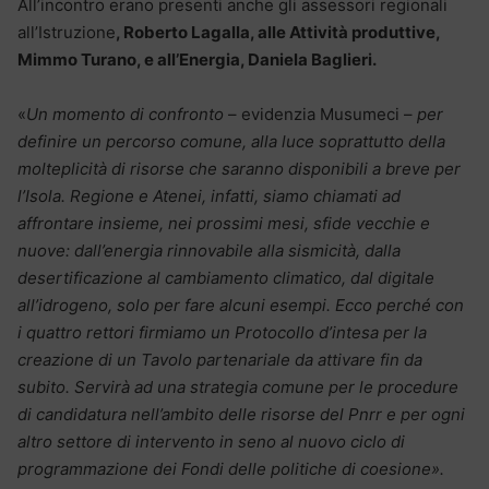
All’incontro erano presenti anche gli assessori regionali
all’Istruzione
, Roberto Lagalla, alle Attività produttive,
Mimmo Turano, e all’Energia, Daniela Baglieri.
«
Un momento di confronto
– evidenzia Musumeci –
per
definire un percorso comune, alla luce soprattutto della
molteplicità di risorse che saranno disponibili a breve per
l’Isola. Regione e Atenei, infatti, siamo chiamati ad
affrontare insieme, nei prossimi mesi, sfide vecchie e
nuove: dall’energia rinnovabile alla sismicità, dalla
desertificazione al cambiamento climatico, dal digitale
all’idrogeno, solo per fare alcuni esempi. Ecco perché con
i quattro rettori firmiamo un Protocollo d’intesa per la
creazione di un Tavolo partenariale da attivare fin da
subito. Servirà ad una strategia comune per le procedure
di candidatura nell’ambito delle risorse del Pnrr e per ogni
altro settore di intervento in seno al nuovo ciclo di
programmazione dei Fondi delle politiche di coesione».