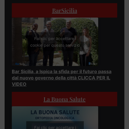
BarSicilia
Fai clic per accettare i
cookie per questo servizio
Bar Sicilia, a Ispica la sfida per il futuro passa
dal nuovo governo della città CLICCA PER IL
VIDEO
La Buona Salute
Fai clic per accettare i