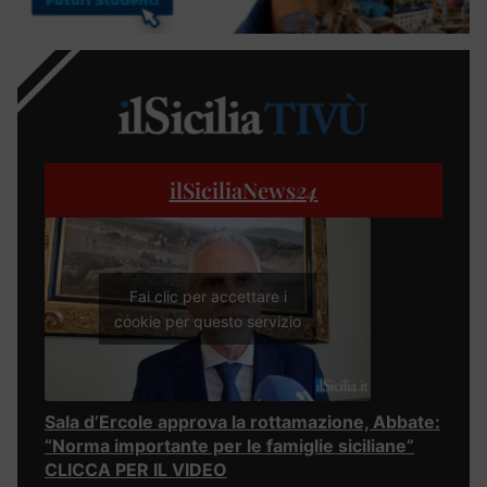
ilSiciliaNews
24
Fai clic per accettare i
cookie per questo servizio
Sala d’Ercole approva la rottamazione, Abbate:
“Norma importante per le famiglie siciliane”
CLICCA PER IL VIDEO