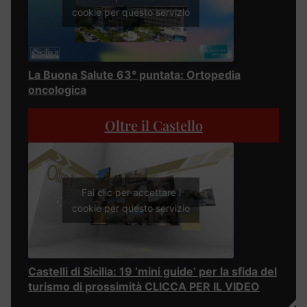
cookie per questo servizio
La Buona Salute 63° puntata: Ortopedia
oncologica
Oltre il Castello
Fai clic per accettare i
cookie per questo servizio
Castelli di Sicilia: 19 ‘mini guide’ per la sfida del
turismo di prossimità CLICCA PER IL VIDEO