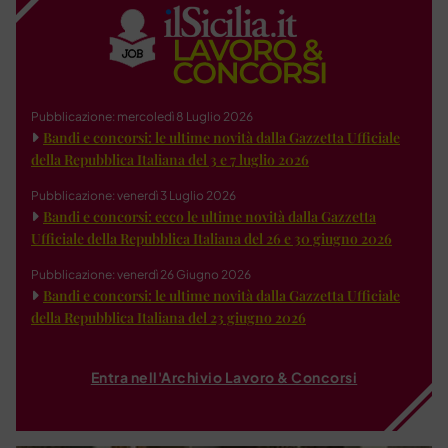
Pubblicazione: mercoledì 8 Luglio 2026
Bandi e concorsi: le ultime novità dalla Gazzetta Ufficiale
della Repubblica Italiana del 3 e 7 luglio 2026
Pubblicazione: venerdì 3 Luglio 2026
Bandi e concorsi: ecco le ultime novità dalla Gazzetta
Ufficiale della Repubblica Italiana del 26 e 30 giugno 2026
Pubblicazione: venerdì 26 Giugno 2026
Bandi e concorsi: le ultime novità dalla Gazzetta Ufficiale
della Repubblica Italiana del 23 giugno 2026
Entra nell'Archivio Lavoro & Concorsi