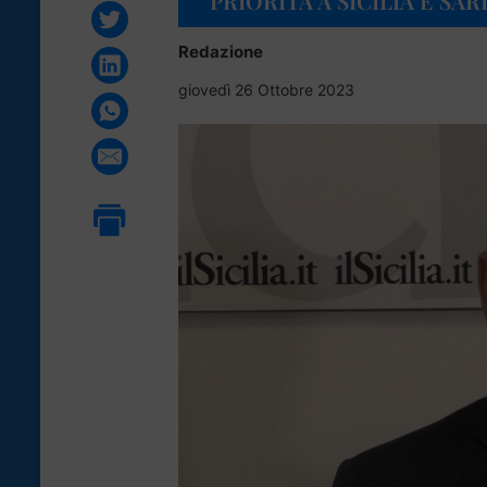
“PRIORITÀ A SICILIA E SA
Redazione
giovedì 26 Ottobre 2023