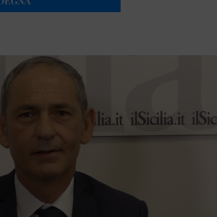
RDEGNA”