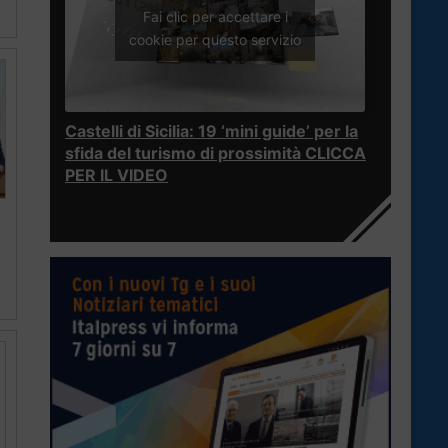
Fai clic per accettare i
cookie per questo servizio
Castelli di Sicilia: 19 ‘mini guide’ per la
sfida del turismo di prossimità CLICCA
PER IL VIDEO