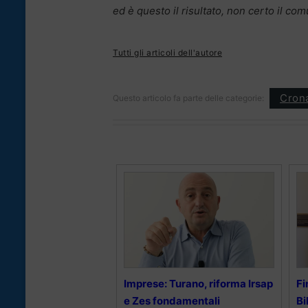
ed è questo il risultato, non certo il co
Tutti gli articoli dell'autore
Cron
Questo articolo fa parte delle categorie:
Imprese: Turano, riforma Irsap
Fi
e Zes fondamentali
Bi