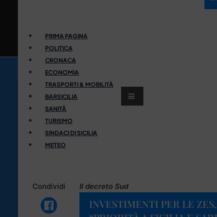
PRIMA PAGINA
POLITICA
CRONACA
ECONOMIA
TRASPORTI & MOBILITÀ
BARSICILIA
SANITÀ
TURISMO
SINDACI DI SICILIA
METEO
Condividi
Il decreto Sud
INVESTIMENTI PER LE ZES