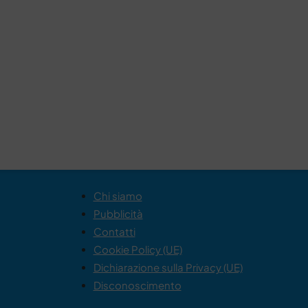
Chi siamo
Pubblicità
Contatti
Cookie Policy (UE)
Dichiarazione sulla Privacy (UE)
Disconoscimento