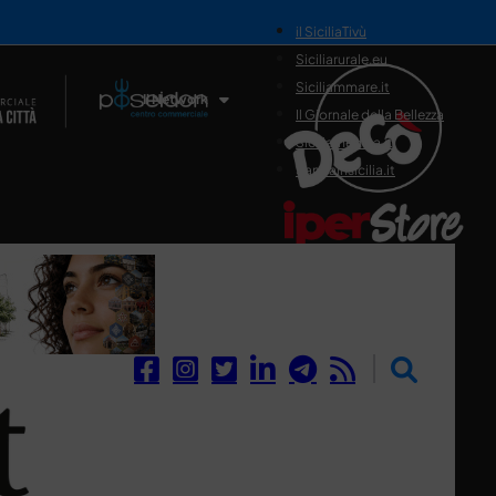
il SiciliaTivù
Siciliarurale.eu
Siciliammare.it
Il Network
Il Giornale della Bellezza
Siciliamedica.it
Sanitainsicilia.it