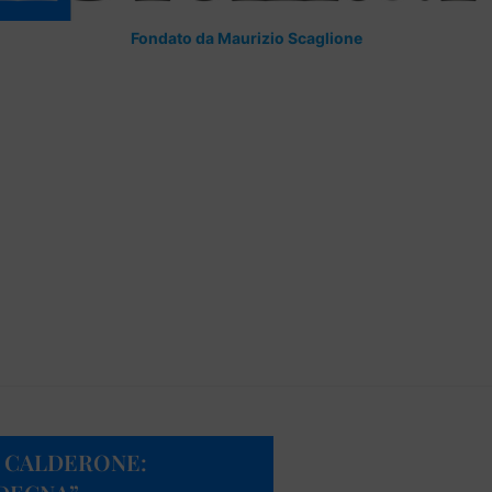
Fondato da Maurizio Scaglione
, CALDERONE: