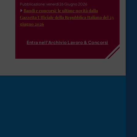
Pubblicazione: venerdì 26 Giugno 2026
Bandi e concorsi: le ultime novità dalla
Gazzetta Ufficiale della Repubblica Italiana del 23
giugno 2026
Entra nell'Archivio Lavoro & Concorsi