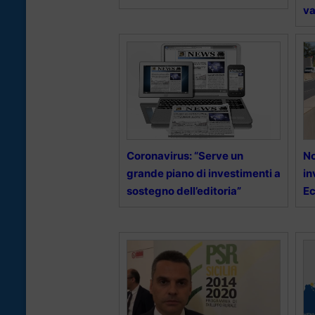
va
Coronavirus: “Serve un
No
grande piano di investimenti a
in
sostegno dell’editoria”
Ec