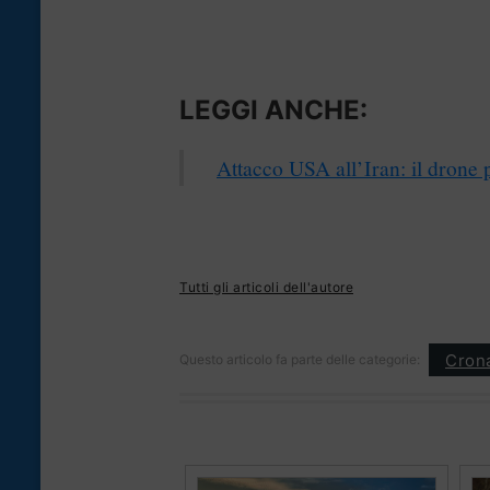
LEGGI ANCHE:
Attacco USA all’Iran: il drone 
Tutti gli articoli dell'autore
Cron
Questo articolo fa parte delle categorie: