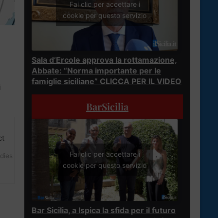
Fai clic per accettare i
cookie per questo servizio
Sala d’Ercole approva la rottamazione,
Abbate: “Norma importante per le
famiglie siciliane” CLICCA PER IL VIDEO
i
BarSicilia
Fai clic per accettare i
udies
cookie per questo servizio
Bar Sicilia, a Ispica la sfida per il futuro