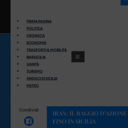
PRIMA PAGINA
POLITICA
CRONACA
ECONOMIA
TRASPORTI & MOBILITÀ
BARSICILIA
SANITÀ
TURISMO
SINDACI DI SICILIA
METEO
Condividi
IRAN: IL RAGGIO D’AZIONE
FINO IN SICILIA