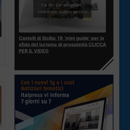
Fai clic per accettare i
cookie per questo servizio
Castelli di Sicilia: 19 ‘mini guide’ per la
sfida del turismo di prossimità CLICCA
PER IL VIDEO