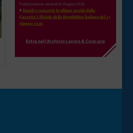
Pubblicazione: venerdì 26 Giugno 2026
Bandi e concorsi: le ultime novità dalla
Gazzetta Ufficiale della Repubblica Italiana del 23
giugno 2026
Entra nell'Archivio Lavoro & Concorsi