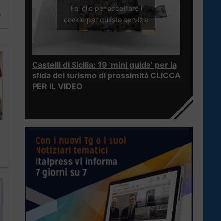
Fai clic per accettare i
”
cookie per questo servizio
Castelli di Sicilia: 19 ‘mini guide’ per la
sfida del turismo di prossimità CLICCA
PER IL VIDEO