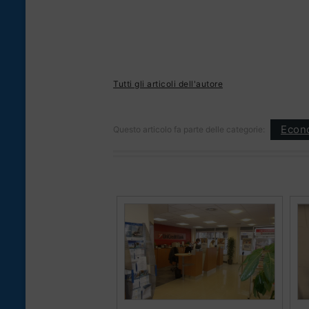
Tutti gli articoli dell'autore
Econ
Questo articolo fa parte delle categorie: