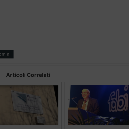
omia
Articoli Correlati