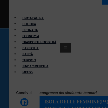
PRIMA PAGINA
POLITICA
CRONACA
ECONOMIA
TRASPORTI & MOBILITÀ
BARSICILIA
SANITÀ
TURISMO
SINDACI DI SICILIA
METEO
Condividi
congresso del sindacato bancari
ISOLA DELLE FEMMINE(PA),