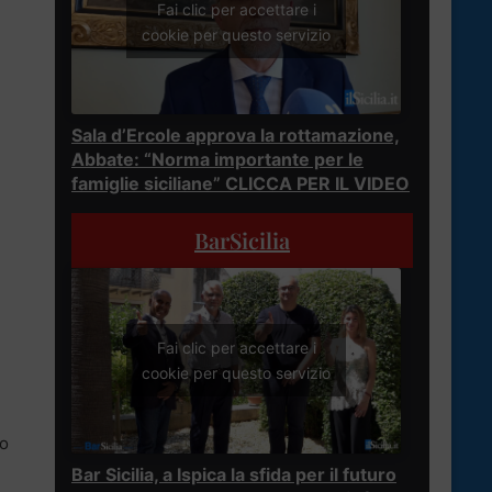
Fai clic per accettare i
cookie per questo servizio
Sala d’Ercole approva la rottamazione,
Abbate: “Norma importante per le
famiglie siciliane” CLICCA PER IL VIDEO
BarSicilia
Fai clic per accettare i
cookie per questo servizio
no
Bar Sicilia, a Ispica la sfida per il futuro