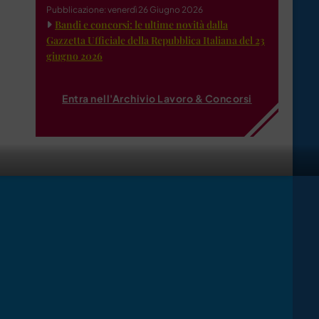
Pubblicazione: venerdì 26 Giugno 2026
Bandi e concorsi: le ultime novità dalla
Gazzetta Ufficiale della Repubblica Italiana del 23
giugno 2026
Entra nell'Archivio Lavoro & Concorsi