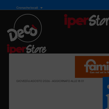
Cronache locali
GIOVEDÌ 6 AGOSTO 2026 - AGGIORNATO ALLE 18:01