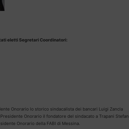
tati eletti Segretari Coordinatori:
ente Onorario lo storico sindacalista dei bancari Luigi Zancla
o Presidente Onorario il fondatore del sindacato a Trapani Stefa
sidente Onorario della FABI di Messina.