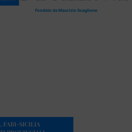
Fondato da Maurizio Scaglione
 FABI-SICILIA