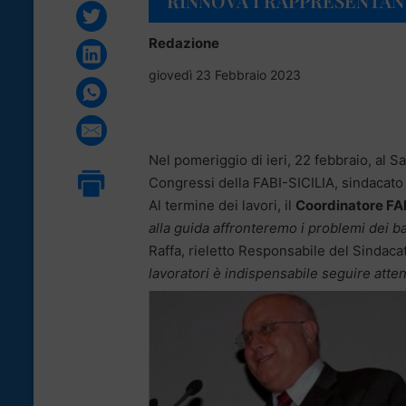
RINNOVA I RAPPRESENTAN
Redazione
giovedì 23 Febbraio 2023
Nel pomeriggio di ieri, 22 febbraio, al S
Congressi della FABI-SICILIA, sindacato m
Al termine dei lavori, il
Coordinatore FAB
alla guida affronteremo i problemi dei 
Raffa, rieletto Responsabile del Sindac
lavoratori è indispensabile seguire atten