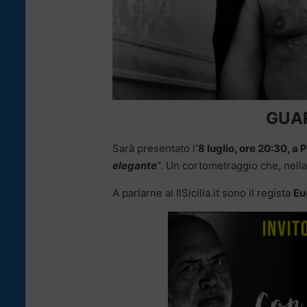
GUAR
Sarà presentato l
‘8 luglio, ore 20:30, a
elegante
“. Un cortometraggio che, nella 
A parlarne al IlSicilia.it sono il regista
Eu