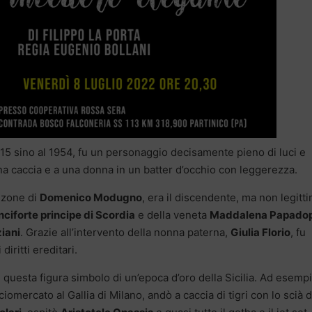
1915 sino al 1954, fu un personaggio decisamente pieno di luci e
na caccia e a una donna in un batter d’occhio con leggerezza.
anzone di
Domenico Modugno
, era il discendente, ma non legitt
ciforte principe di Scordia
e della veneta
Maddalena Papadop
iani
. Grazie all’intervento della nonna paterna,
Giulia Florio
, fu
diritti ereditari.
uesta figura simbolo di un’epoca d’oro della Sicilia. Ad esempi
iomercato al Gallia di Milano, andò a caccia di tigri con lo scià d