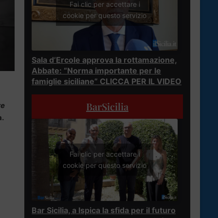
Fai clic per accettare i
cookie per questo servizio
Sala d’Ercole approva la rottamazione,
Abbate: “Norma importante per le
famiglie siciliane” CLICCA PER IL VIDEO
BarSicilia
re
a.
Fai clic per accettare i
cookie per questo servizio
Bar Sicilia, a Ispica la sfida per il futuro