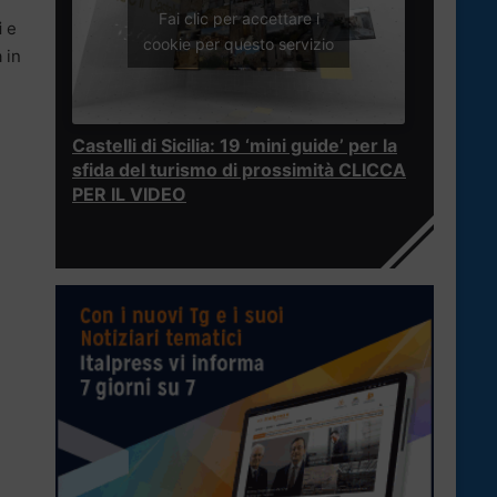
Fai clic per accettare i
i
e
cookie per questo servizio
 in
Castelli di Sicilia: 19 ‘mini guide’ per la
sfida del turismo di prossimità CLICCA
PER IL VIDEO