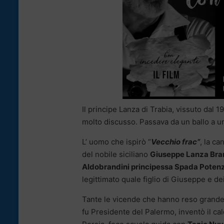
Il principe Lanza di Trabia, vissuto dal 
molto discusso. Passava da un ballo a u
L’ uomo che ispirò “
Vecchio frac”
, la c
del nobile siciliano
Giuseppe Lanza Bran
Aldobrandini principessa Spada Potenz
legittimato quale figlio di Giuseppe e dei 
Tante le vicende che hanno reso grande q
fu Presidente del Palermo, inventò il calc