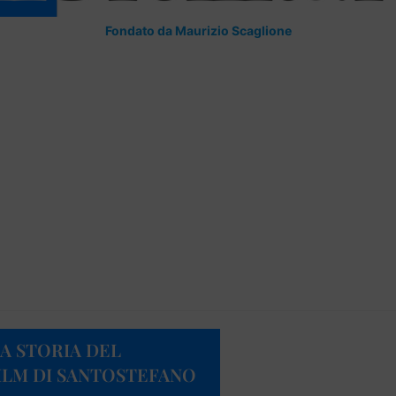
Fondato da Maurizio Scaglione
LA STORIA DEL
FILM DI SANTOSTEFANO