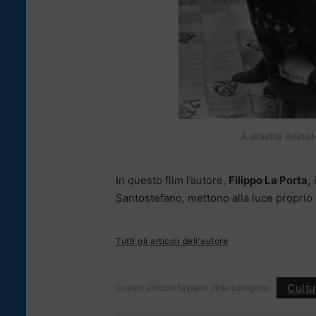
A sinistra Arist
In questo film l’autore,
Filippo La Porta,
Santostefano, mettono alla luce proprio 
Tutti gli articoli dell'autore
Cultu
Questo articolo fa parte delle categorie: