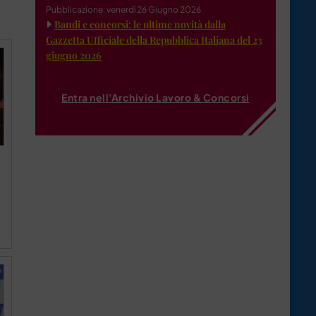
Pubblicazione: venerdì 26 Giugno 2026
Bandi e concorsi: le ultime novità dalla
Gazzetta Ufficiale della Repubblica Italiana del 23
giugno 2026
Entra nell'Archivio Lavoro & Concorsi