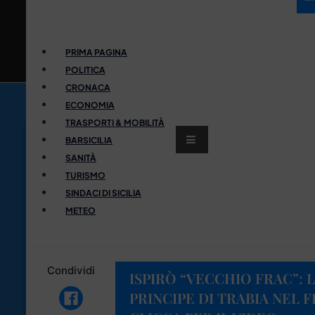
PRIMA PAGINA
POLITICA
CRONACA
ECONOMIA
TRASPORTI & MOBILITÀ
BARSICILIA
SANITÀ
TURISMO
SINDACI DI SICILIA
METEO
Condividi
ISPIRÒ “VECCHIO FRAC”: 
PRINCIPE DI TRABIA NEL 