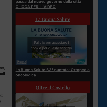
passa dal nuovo governo della città
CLICCA PER IL VIDEO
La Buona Salute
Fai clic per accettare i
cookie per questo servizio
imo,
La Buona Salute 63° puntata: Ortopedia
oli
oncologica
Oltre il Castello
o:
i