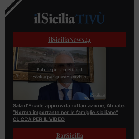
ilSiciliaNews
24
Fai clic per accettare i
cookie per questo servizio
Sala d’Ercole approva la rottamazione, Abbate:
“Norma importante per le famiglie siciliane”
CLICCA PER IL VIDEO
BarSicilia