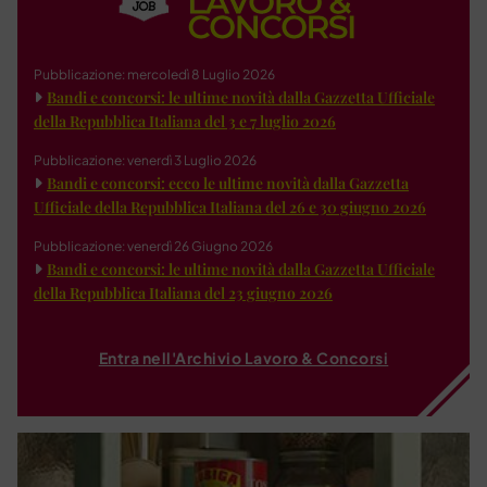
Pubblicazione: mercoledì 8 Luglio 2026
Bandi e concorsi: le ultime novità dalla Gazzetta Ufficiale
della Repubblica Italiana del 3 e 7 luglio 2026
Pubblicazione: venerdì 3 Luglio 2026
Bandi e concorsi: ecco le ultime novità dalla Gazzetta
Ufficiale della Repubblica Italiana del 26 e 30 giugno 2026
Pubblicazione: venerdì 26 Giugno 2026
Bandi e concorsi: le ultime novità dalla Gazzetta Ufficiale
della Repubblica Italiana del 23 giugno 2026
Entra nell'Archivio Lavoro & Concorsi