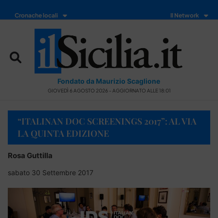
Cronache locali
Il Network
Fondato da Maurizio Scaglione
GIOVEDÌ 6 AGOSTO 2026 - AGGIORNATO ALLE 18:01
“ITALINAN DOC SCREENINGS 2017”: AL VIA
LA QUINTA EDIZIONE
Rosa Guttilla
sabato 30 Settembre 2017