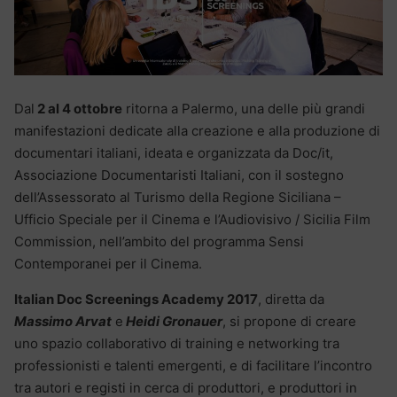
Dal
2 al 4 ottobre
ritorna a Palermo, una delle più grandi
manifestazioni dedicate alla creazione e alla produzione di
documentari italiani, ideata e organizzata da Doc/it,
Associazione Documentaristi Italiani, con il sostegno
dell’Assessorato al Turismo della Regione Siciliana –
Ufficio Speciale per il Cinema e l’Audiovisivo / Sicilia Film
Commission, nell’ambito del programma Sensi
Contemporanei per il Cinema.
Italian Doc Screenings Academy 2017
, diretta da
Massimo Arvat
e
Heidi Gronauer
, si propone di creare
uno spazio collaborativo di training e networking tra
professionisti e talenti emergenti, e di facilitare l’incontro
tra autori e registi in cerca di produttori, e produttori in