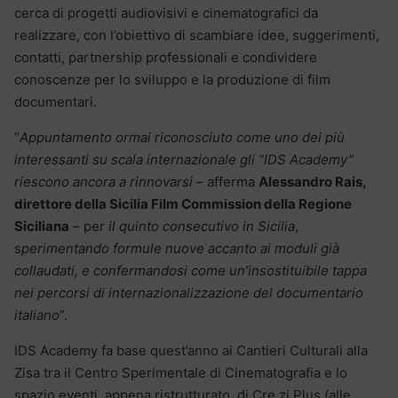
cerca di progetti audiovisivi e cinematografici da
realizzare, con l’obiettivo di scambiare idee, suggerimenti,
contatti, partnership professionali e condividere
conoscenze per lo sviluppo e la produzione di film
documentari.
“
Appuntamento ormai riconosciuto come uno dei più
interessanti su scala internazionale
gli “IDS Academy”
riescono ancora a rinnovarsi
– afferma
Alessandro Rais,
direttore della Sicilia Film Commission della Regione
Siciliana
– per
il quinto consecutivo in Sicilia
,
s
perimentando formule nuove accanto ai moduli già
collaudati, e confermandosi come un’insostituibile tappa
nei percorsi di internazionalizzazione del documentario
italiano
”.
IDS Academy fa base quest’anno ai Cantieri Culturali alla
Zisa tra il Centro Sperimentale di Cinematografia e lo
spazio eventi, appena ristrutturato, di Cre.zi Plus (alle