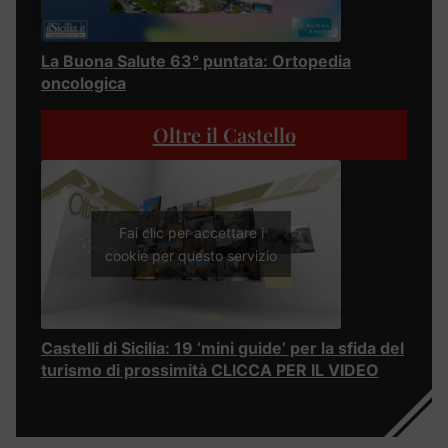
La Buona Salute 63° puntata: Ortopedia
oncologica
Oltre il Castello
Fai clic per accettare i
cookie per questo servizio
Castelli di Sicilia: 19 ‘mini guide’ per la sfida del
turismo di prossimità CLICCA PER IL VIDEO