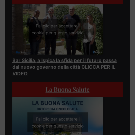
Fai clic per accettare i
cookie per questo servizio
Bar Sicilia, a Ispica la sfida per il futuro passa
dal nuovo governo della città CLICCA PER IL
VIDEO
La Buona Salute
Fai clic per accettare i
cookie per questo servizio