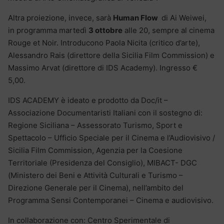
Altra proiezione, invece, sarà
Human Flow
di Ai Weiwei,
in programma martedì
3 ottobre
alle 20, sempre al cinema
Rouge et Noir. Introducono Paola Nicita (critico d’arte),
Alessandro Rais (direttore della Sicilia Film Commission) e
Massimo Arvat (direttore di IDS Academy). Ingresso €
5,00.
IDS ACADEMY è ideato e prodotto da Doc/it –
Associazione Documentaristi Italiani con il sostegno di:
Regione Siciliana – Assessorato Turismo, Sport e
Spettacolo – Ufficio Speciale per il Cinema e l’Audiovisivo /
Sicilia Film Commission, Agenzia per la Coesione
Territoriale (Presidenza del Consiglio), MIBACT- DGC
(Ministero dei Beni e Attività Culturali e Turismo –
Direzione Generale per il Cinema), nell’ambito del
Programma Sensi Contemporanei – Cinema e audiovisivo.
In collaborazione con: Centro Sperimentale di