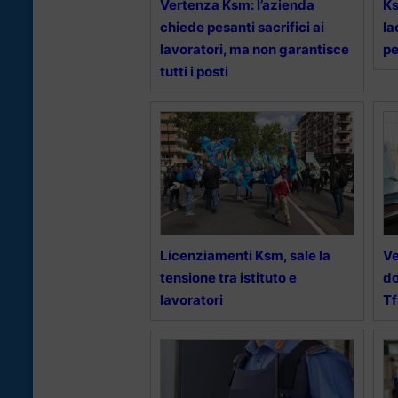
Vertenza Ksm: l’azienda
Ks
chiede pesanti sacrifici ai
la
lavoratori, ma non garantisce
pe
tutti i posti
Licenziamenti Ksm, sale la
Ve
tensione tra istituto e
do
lavoratori
Tf