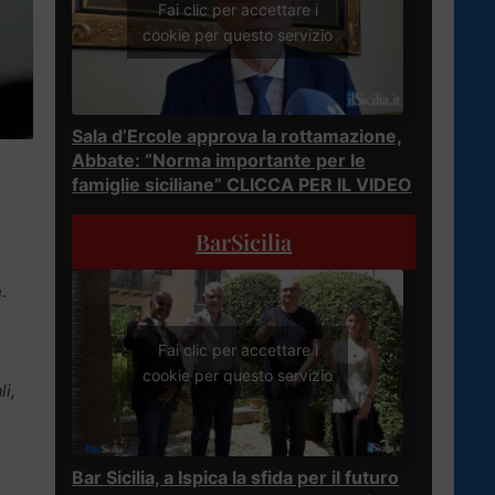
Fai clic per accettare i
cookie per questo servizio
Sala d’Ercole approva la rottamazione,
Abbate: “Norma importante per le
famiglie siciliane” CLICCA PER IL VIDEO
BarSicilia
.
Fai clic per accettare i
cookie per questo servizio
li,
Bar Sicilia, a Ispica la sfida per il futuro