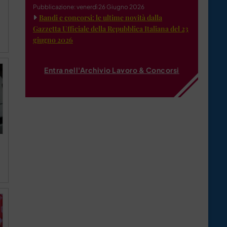
Pubblicazione: venerdì 26 Giugno 2026
Bandi e concorsi: le ultime novità dalla
Gazzetta Ufficiale della Repubblica Italiana del 23
giugno 2026
Entra nell'Archivio Lavoro & Concorsi