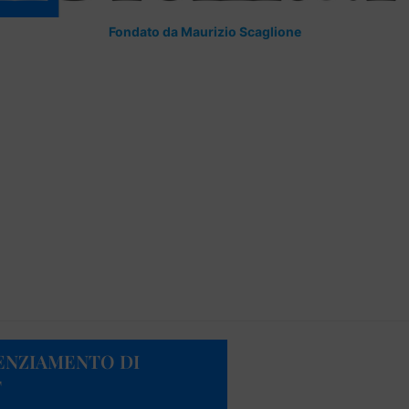
Fondato da Maurizio Scaglione
CENZIAMENTO DI
T