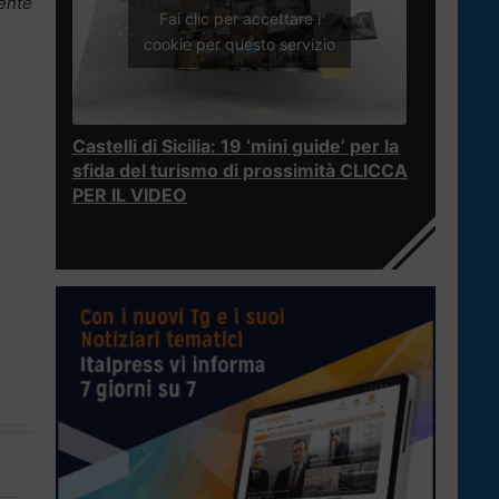
cente
Fai clic per accettare i
cookie per questo servizio
Castelli di Sicilia: 19 ‘mini guide’ per la
sfida del turismo di prossimità CLICCA
o
PER IL VIDEO