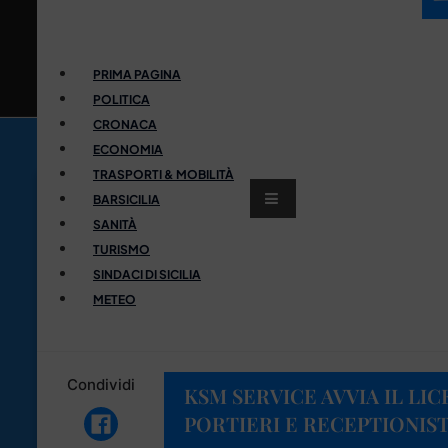
PRIMA PAGINA
POLITICA
CRONACA
ECONOMIA
TRASPORTI & MOBILITÀ
BARSICILIA
SANITÀ
TURISMO
SINDACI DI SICILIA
METEO
Condividi
KSM SERVICE AVVIA IL LI
PORTIERI E RECEPTIONIS